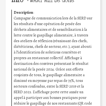
Info
•
WHAT will be done
Description
:
Campagne de communication lors de la SERD sur
les résultats d’une opération de pesée des
déchets alimentaires et de sensibilisation à la
lutte contre le gaspillage alimentaire, à travers
des ateliers de réflexion (réunissant des chefs,
diététiciens, chefs de secteur, etc.), ayant abouti
à l’identification de solutions concrètes et
propres au restaurant collectif. Affichage à
destination des convives présentant le résultat
national de la pesée 2024. Grâce aux efforts
conjoints de tous, le gaspillage alimentaire a
diminué en moyenne par repas de 35%, tous
secteurs confondus, entre la SERD 2019 et la
SERD 2025. L’affichage porte cette année un
appel à participer aux bonnes pratiques pour
réduire le gaspillage de nos restaurants (QR code