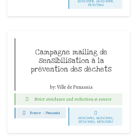
23/11/2018, 24/11/2018,
25/11/7342
Campagne mailing de
sensibilisation à la
prévention des déchets
by:
Ville de Punaauia
Strict avoidance and reduction at source
France
-
Punaauia
23/11/2017, 24/11/2017,
25/11/2017, 26/11/2017