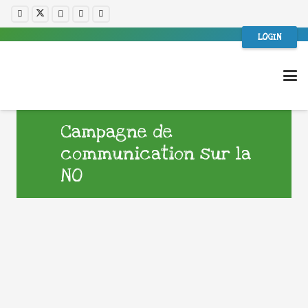
LOGIN
Campagne de
communication sur la
NO