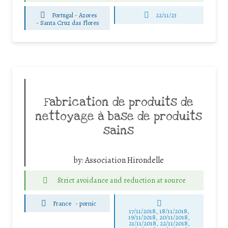
Portugal - Azores
22/11/23
-
Santa Cruz das Flores
Fabrication de produits de
nettoyage à base de produits
sains
by:
Association Hirondelle
Strict avoidance and reduction at source
France
-
pornic
17/11/2018, 18/11/2018,
19/11/2018, 20/11/2018,
21/11/2018, 22/11/2018,