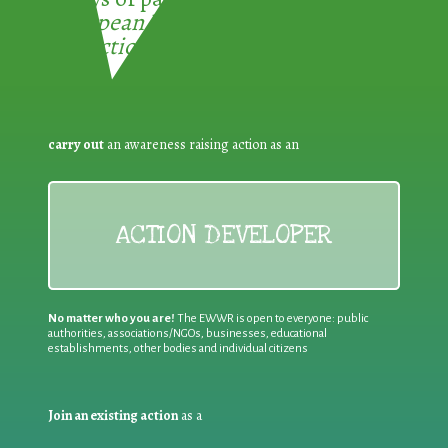
European Week for Waste
Reduction:
carry out
an awareness raising action as an
ACTION DEVELOPER
No matter who you are!
The EWWR is open to everyone: public
authorities, associations/NGOs, businesses, educational
establishments, other bodies and individual citizens
Join an existing action
as a