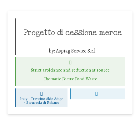
Progetto di cessione merce
by:
Aspiag Service S.r.l.
Strict avoidance and reduction at source
Thematic Focus: Food Waste
Italy - Trentino Aldo Adige
-
Sarmeola di Rubano