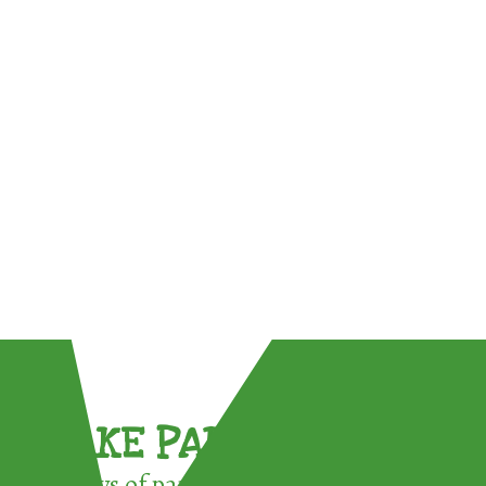
TAKE PART !
3 ways of participating in the