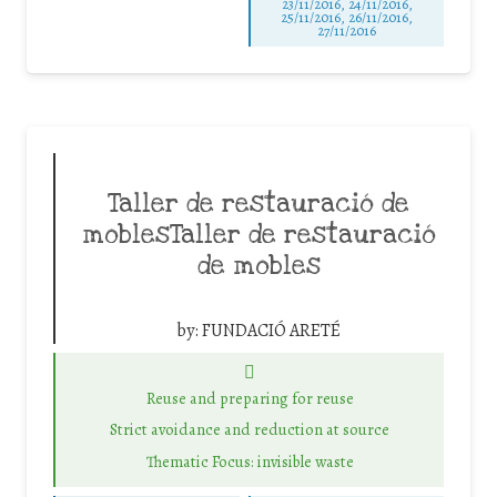
23/11/2016, 24/11/2016,
25/11/2016, 26/11/2016,
27/11/2016
Taller de restauració de
moblesTaller de restauració
de mobles
by:
FUNDACIÓ ARETÉ
Reuse and preparing for reuse
Strict avoidance and reduction at source
Thematic Focus: invisible waste