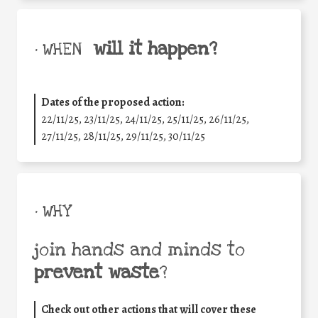
will it happen?
• WHEN
Dates of the proposed action:
22/11/25
,
23/11/25
,
24/11/25
,
25/11/25
,
26/11/25
,
27/11/25
,
28/11/25
,
29/11/25
,
30/11/25
• WHY
join hands and minds to
prevent waste
?
Check out other actions that will cover these