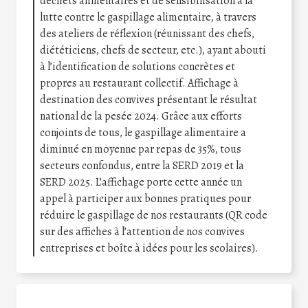
déchets alimentaires et de sensibilisation à la
lutte contre le gaspillage alimentaire, à travers
des ateliers de réflexion (réunissant des chefs,
diététiciens, chefs de secteur, etc.), ayant abouti
à l’identification de solutions concrètes et
propres au restaurant collectif. Affichage à
destination des convives présentant le résultat
national de la pesée 2024. Grâce aux efforts
conjoints de tous, le gaspillage alimentaire a
diminué en moyenne par repas de 35%, tous
secteurs confondus, entre la SERD 2019 et la
SERD 2025. L’affichage porte cette année un
appel à participer aux bonnes pratiques pour
réduire le gaspillage de nos restaurants (QR code
sur des affiches à l’attention de nos convives
entreprises et boîte à idées pour les scolaires).