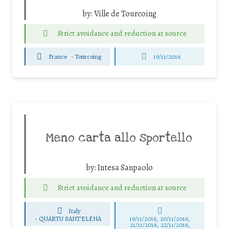
by:
Ville de Tourcoing
Strict avoidance and reduction at source
France
-
Tourcoing
19/11/2016
Meno carta allo sportello
by:
Intesa Sanpaolo
Strict avoidance and reduction at source
Italy
-
QUARTU SANT'ELENA
19/11/2016, 20/11/2016,
21/11/2016, 22/11/2016,