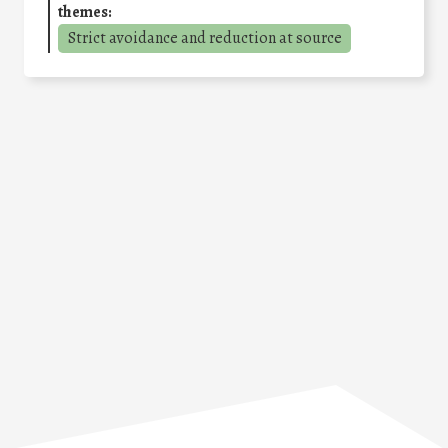
themes:
Strict avoidance and reduction at source