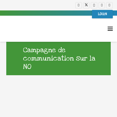
LOGIN
Campagne de
communication sur la
NO