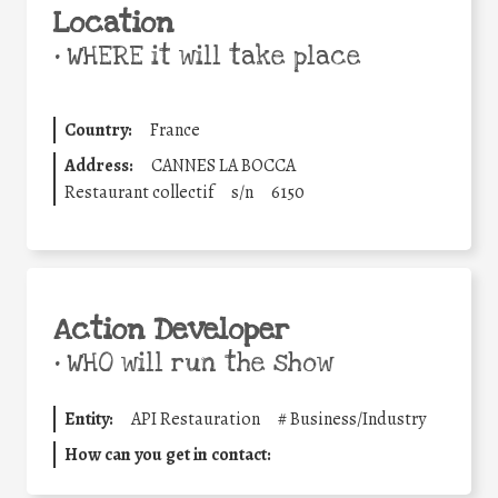
Location
•
WHERE it will take place
Country:
France
Address:
CANNES LA BOCCA
Restaurant collectif
s/n
6150
Action Developer
•
WHO will run the show
Entity:
API Restauration
#
Business/Industry
How can you get in contact: