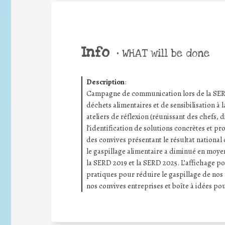
Info
•
WHAT will be done
Description
:
Campagne de communication lors de la SERD 
déchets alimentaires et de sensibilisation à l
ateliers de réflexion (réunissant des chefs, d
l’identification de solutions concrètes et pr
des convives présentant le résultat national 
le gaspillage alimentaire a diminué en moye
la SERD 2019 et la SERD 2025. L’affichage po
pratiques pour réduire le gaspillage de nos 
nos convives entreprises et boîte à idées pour