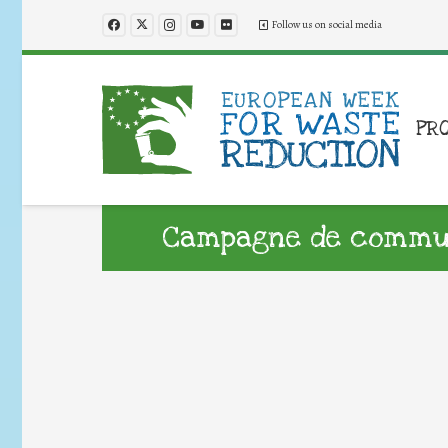
Follow us on social media
PR
Campagne de commun