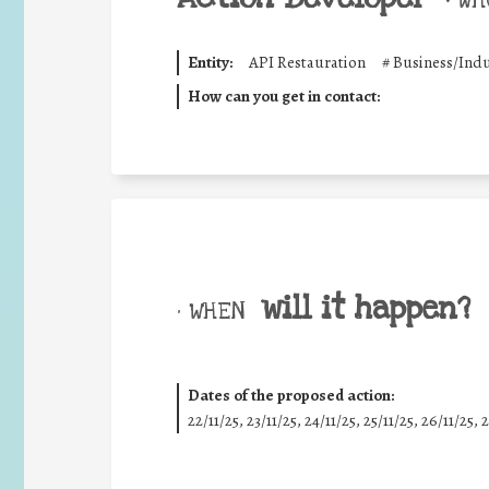
•
WHO
Entity:
API Restauration
#
Business/Indu
How can you get in contact:
will it happen?
• WHEN
Dates of the proposed action:
22/11/25
,
23/11/25
,
24/11/25
,
25/11/25
,
26/11/25
,
2