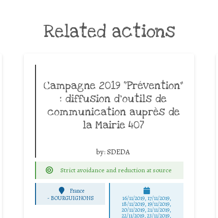
Related actions
Campagne 2019 “Prévention”
: diffusion d’outils de
communication auprès de
la Mairie 407
by:
SDEDA
Strict avoidance and reduction at source
France
-
BOURGUIGNONS
16/11/2019, 17/11/2019,
18/11/2019, 19/11/2019,
20/11/2019, 21/11/2019,
22/11/2019, 23/11/2019,