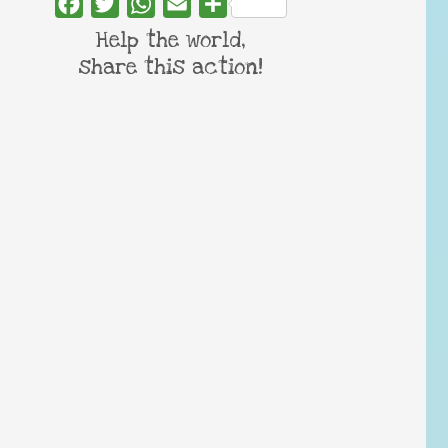
Facebook
Twitter
WhatsApp
Email
Share
Help the world,
share this action!