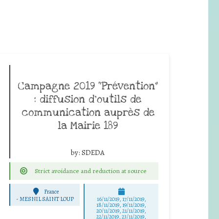
Campagne 2019 “Prévention”
: diffusion d’outils de
communication auprès de
la Mairie 189
by:
SDEDA
Strict avoidance and reduction at source
France
-
MESNIL SAINT LOUP
16/11/2019, 17/11/2019,
18/11/2019, 19/11/2019,
20/11/2019, 21/11/2019,
22/11/2019, 23/11/2019,