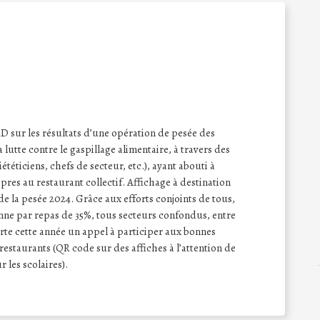
sur les résultats d’une opération de pesée des
a lutte contre le gaspillage alimentaire, à travers des
iététiciens, chefs de secteur, etc.), ayant abouti à
opres au restaurant collectif. Affichage à destination
de la pesée 2024. Grâce aux efforts conjoints de tous,
nne par repas de 35%, tous secteurs confondus, entre
rte cette année un appel à participer aux bonnes
restaurants (QR code sur des affiches à l’attention de
 les scolaires).