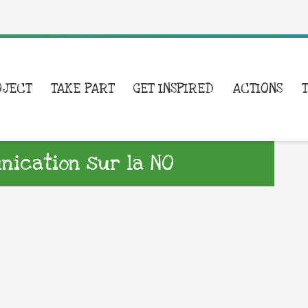
OJECT
TAKE PART
GET INSPIRED
ACTIONS
ication sur la NO