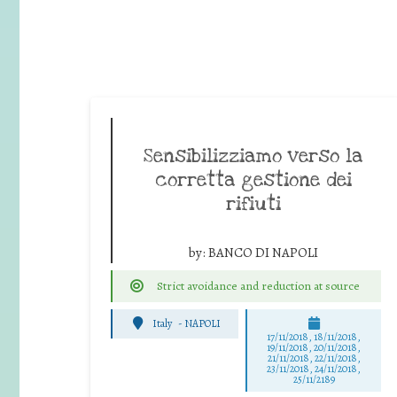
Sensibilizziamo verso la
corretta gestione dei
rifiuti
by:
BANCO DI NAPOLI
Strict avoidance and reduction at source
Italy
-
NAPOLI
17/11/2018, 18/11/2018,
19/11/2018, 20/11/2018,
21/11/2018, 22/11/2018,
23/11/2018, 24/11/2018,
25/11/2189