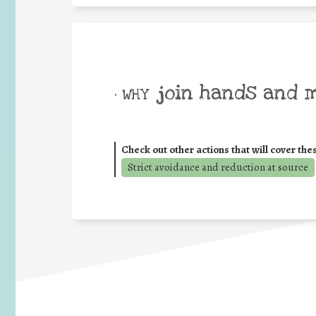
join hands and 
• WHY
Check out other actions that will cover the
Strict avoidance and reduction at source