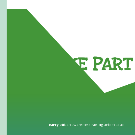
TAKE PART 
carry out
an awareness raising action as an