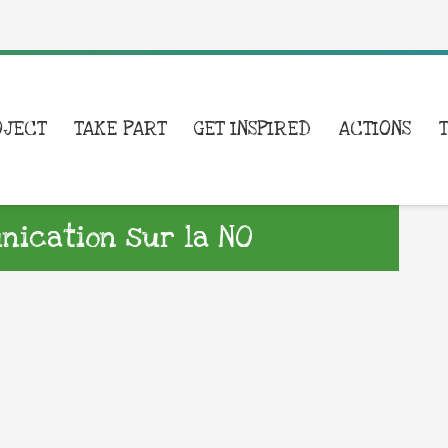
OJECT
TAKE PART
GET INSPIRED
ACTIONS
ication sur la NO