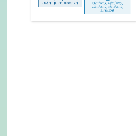
-
SANT JUST DESVERN
23/11/2015, 24/11/2015,
25/11/2015, 26/11/2015,
27/11/2015