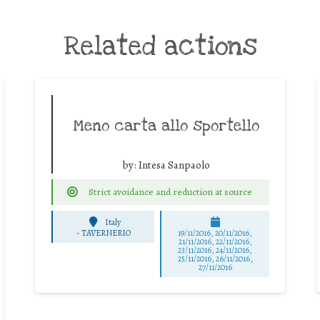
Related actions
Meno carta allo sportello
by:
Intesa Sanpaolo
Strict avoidance and reduction at source
Italy
-
TAVERNERIO
19/11/2016, 20/11/2016,
21/11/2016, 22/11/2016,
23/11/2016, 24/11/2016,
25/11/2016, 26/11/2016,
27/11/2016