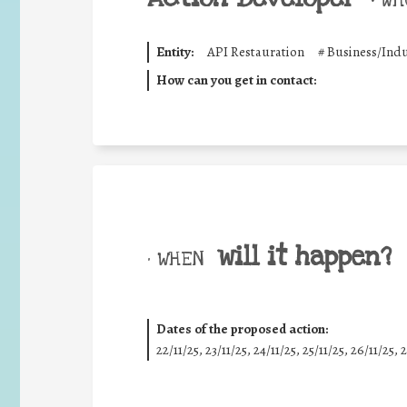
•
WHO
Entity:
API Restauration
#
Business/Indu
How can you get in contact:
will it happen?
• WHEN
Dates of the proposed action:
22/11/25
,
23/11/25
,
24/11/25
,
25/11/25
,
26/11/25
,
2