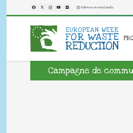
Follow us on social media
PR
Campagne de commun