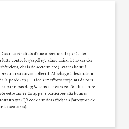
sur les résultats d’une opération de pesée des
a lutte contre le gaspillage alimentaire, à travers des
iététiciens, chefs de secteur, etc.), ayant abouti à
opres au restaurant collectif. Affichage à destination
de la pesée 2024. Grâce aux efforts conjoints de tous,
nne par repas de 35%, tous secteurs confondus, entre
rte cette année un appel à participer aux bonnes
restaurants (QR code sur des affiches à l’attention de
 les scolaires).