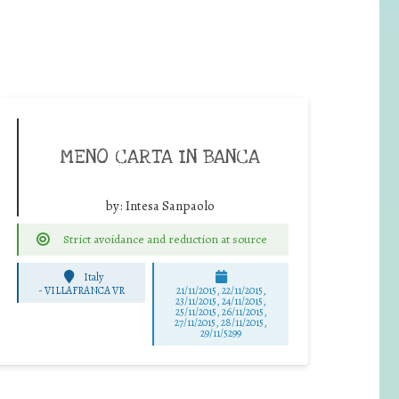
MENO CARTA IN BANCA
by:
Intesa Sanpaolo
Strict avoidance and reduction at source
Italy
-
VILLAFRANCA VR
21/11/2015, 22/11/2015,
23/11/2015, 24/11/2015,
25/11/2015, 26/11/2015,
27/11/2015, 28/11/2015,
29/11/5299