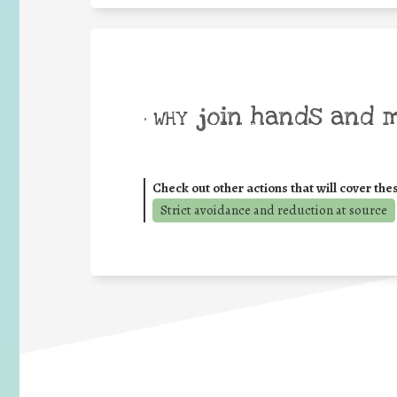
join hands and 
• WHY
Check out other actions that will cover the
Strict avoidance and reduction at source