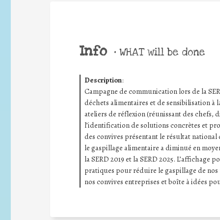
Info
•
WHAT will be done
Description
:
Campagne de communication lors de la SERD 
déchets alimentaires et de sensibilisation à l
ateliers de réflexion (réunissant des chefs, d
l’identification de solutions concrètes et pr
des convives présentant le résultat national 
le gaspillage alimentaire a diminué en moye
la SERD 2019 et la SERD 2025. L’affichage po
pratiques pour réduire le gaspillage de nos 
nos convives entreprises et boîte à idées pour