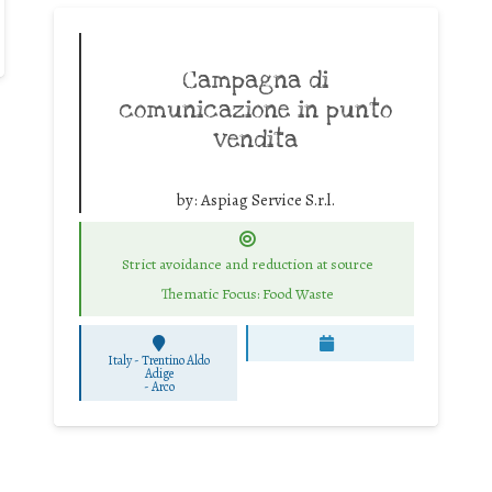
Campagna di
comunicazione in punto
vendita
by:
Aspiag Service S.r.l.
Strict avoidance and reduction at source
Thematic Focus: Food Waste
Italy - Trentino Aldo
Adige
-
Arco