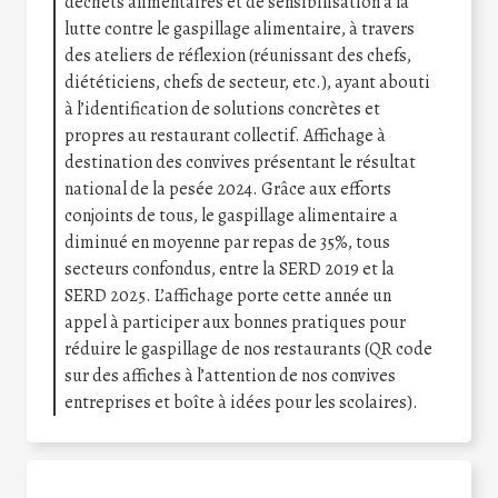
déchets alimentaires et de sensibilisation à la
lutte contre le gaspillage alimentaire, à travers
des ateliers de réflexion (réunissant des chefs,
diététiciens, chefs de secteur, etc.), ayant abouti
à l’identification de solutions concrètes et
propres au restaurant collectif. Affichage à
destination des convives présentant le résultat
national de la pesée 2024. Grâce aux efforts
conjoints de tous, le gaspillage alimentaire a
diminué en moyenne par repas de 35%, tous
secteurs confondus, entre la SERD 2019 et la
SERD 2025. L’affichage porte cette année un
appel à participer aux bonnes pratiques pour
réduire le gaspillage de nos restaurants (QR code
sur des affiches à l’attention de nos convives
entreprises et boîte à idées pour les scolaires).