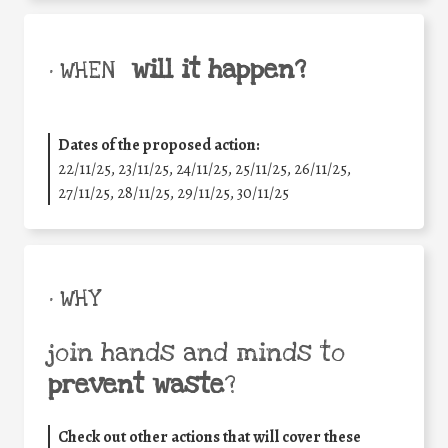
will it happen?
• WHEN
Dates of the proposed action:
22/11/25
,
23/11/25
,
24/11/25
,
25/11/25
,
26/11/25
,
27/11/25
,
28/11/25
,
29/11/25
,
30/11/25
• WHY
join hands and minds to
prevent waste
?
Check out other actions that will cover these