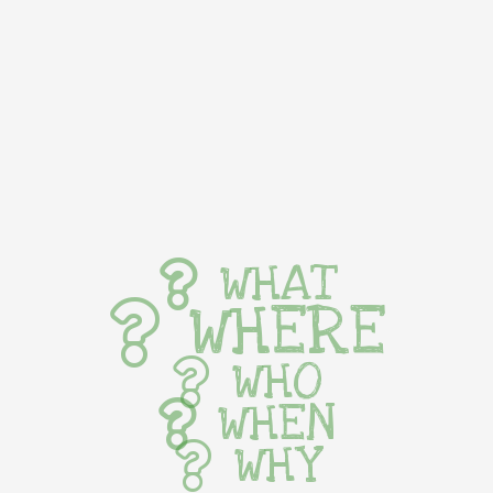
WHAT
WHERE
WHO
WHEN
WHY