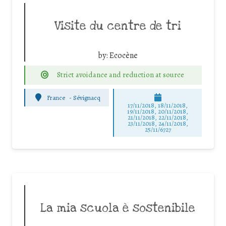
Visite du centre de tri
by:
Ecocène
Strict avoidance and reduction at source
France
-
Sévignacq
17/11/2018, 18/11/2018,
19/11/2018, 20/11/2018,
21/11/2018, 22/11/2018,
23/11/2018, 24/11/2018,
25/11/6727
La mia scuola è sostenibile