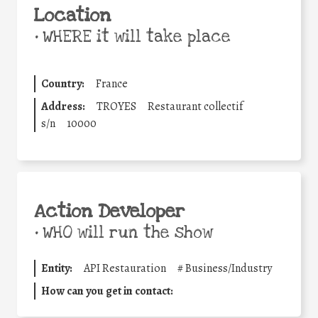
Location
•
WHERE it will take place
Country:
France
Address:
TROYES
Restaurant collectif
s/n
10000
Action Developer
•
WHO will run the show
Entity:
API Restauration
#
Business/Industry
How can you get in contact: