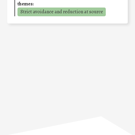
themes:
Strict avoidance and reduction at source