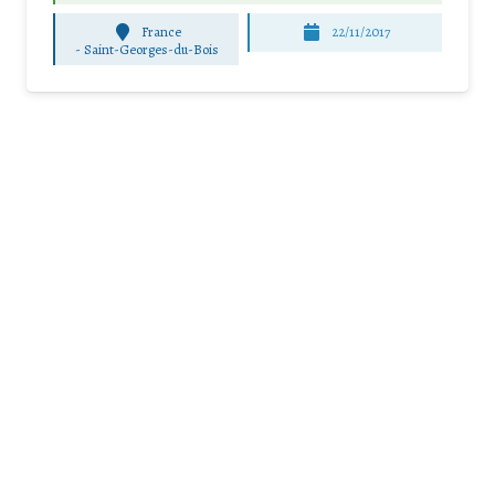
France
22/11/2017
-
Saint-Georges-du-Bois