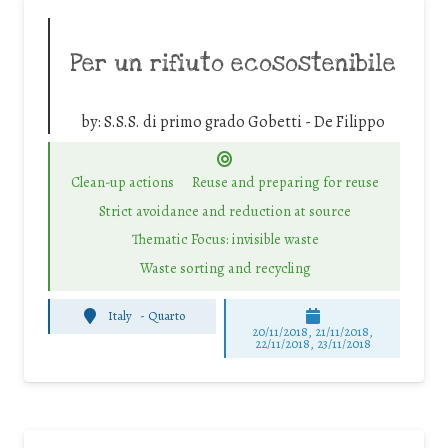
Per un rifiuto ecosostenibile
by:
S.S.S. di primo grado Gobetti - De Filippo
Clean-up actions
Reuse and preparing for reuse
Strict avoidance and reduction at source
Thematic Focus: invisible waste
Waste sorting and recycling
Italy
-
Quarto
20/11/2018, 21/11/2018,
22/11/2018, 23/11/2018