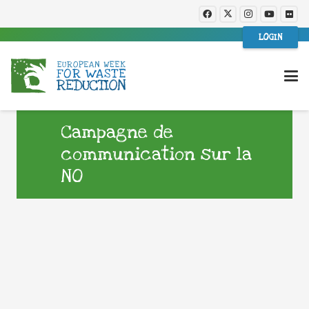
LOGIN
Campagne de
communication sur la
NO