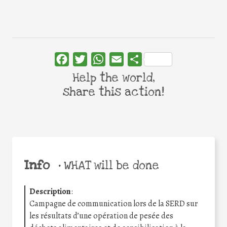
Facebook
Twitter
WhatsApp
Email
Share
Help the world,
share this action!
Info
•
WHAT will be done
Description
:
Campagne de communication lors de la SERD sur
les résultats d’une opération de pesée des