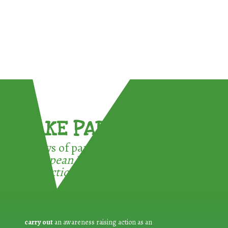
TAKE PART !
3 ways of participating in the
European Week for Waste
Reduction:
carry out
an awareness raising action as an