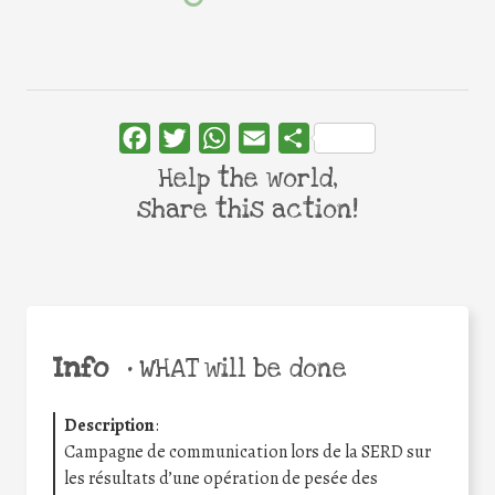
Facebook
Twitter
WhatsApp
Email
Share
Help the world,
share this action!
Info
•
WHAT will be done
Description
:
Campagne de communication lors de la SERD sur
les résultats d’une opération de pesée des