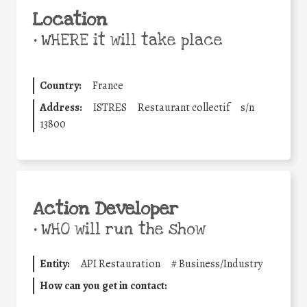
Location
•
WHERE it will take place
Country:
France
Address:
ISTRES
Restaurant collectif
s/n
13800
Action Developer
•
WHO will run the show
Entity:
API Restauration
#
Business/Industry
How can you get in contact: