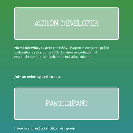
ACTION DEVELOPER
No matter who you are!
The EWWR is open to everyone: public
authorities, associations/NGOs, businesses, educational
establishments, other bodies and individual citizens
Join an existing action
as a
PARTICIPANT
If you are:
an individual citizen or a group