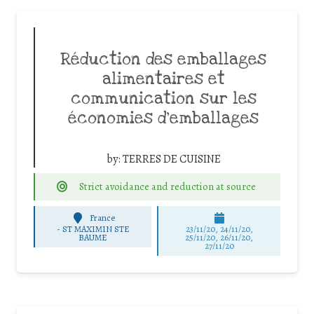
Réduction des emballages
alimentaires et
communication sur les
économies d’emballages
by:
TERRES DE CUISINE
Strict avoidance and reduction at source
France
-
ST MAXIMIN STE
23/11/20, 24/11/20,
BAUME
25/11/20, 26/11/20,
27/11/20