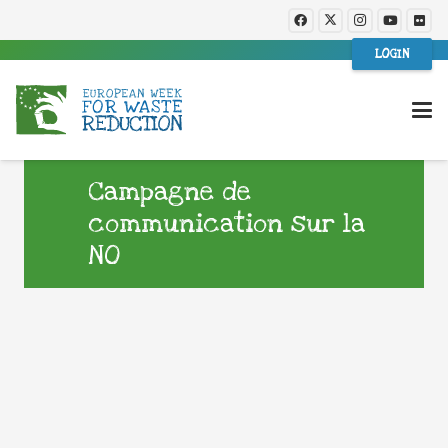
LOGIN
Campagne de
communication sur la
NO