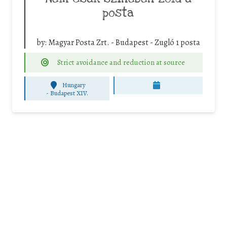
posta
by:
Magyar Posta Zrt. - Budapest - Zugló 1 posta
Strict avoidance and reduction at source
Hungary
-
Budapest XIV.