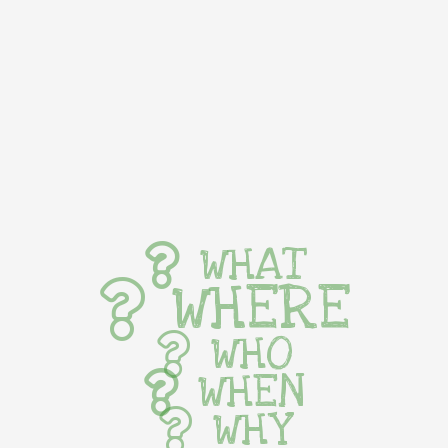
WHAT
WHERE
WHO
WHEN
WHY