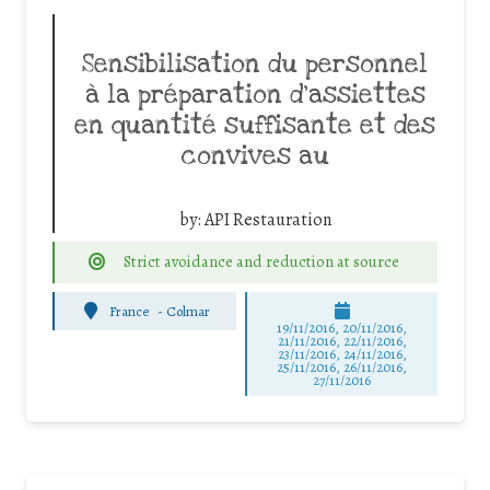
Sensibilisation du personnel
à la préparation d’assiettes
en quantité suffisante et des
convives au
by:
API Restauration
Strict avoidance and reduction at source
France
-
Colmar
19/11/2016, 20/11/2016,
21/11/2016, 22/11/2016,
23/11/2016, 24/11/2016,
25/11/2016, 26/11/2016,
27/11/2016