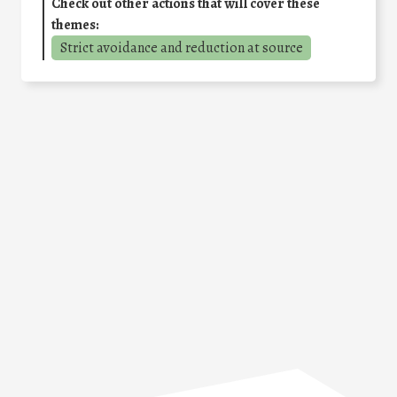
Check out other actions that will cover these
themes:
Strict avoidance and reduction at source