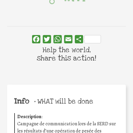
Facebook
Twitter
WhatsApp
Email
Share
Help the world,
share this action!
Info
•
WHAT will be done
Description
:
Campagne de communication lors de la SERD sur
les résultats d’une opération de pesée des