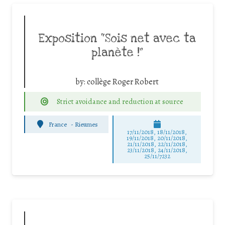
Exposition “Sois net avec ta
planète !”
by:
collège Roger Robert
Strict avoidance and reduction at source
France
-
Rieumes
17/11/2018, 18/11/2018,
19/11/2018, 20/11/2018,
21/11/2018, 22/11/2018,
23/11/2018, 24/11/2018,
25/11/7232