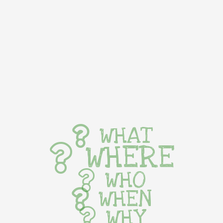
WHAT
WHERE
WHO
WHEN
WHY