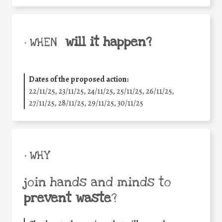
will it happen?
• WHEN
Dates of the proposed action:
22/11/25
,
23/11/25
,
24/11/25
,
25/11/25
,
26/11/25
,
27/11/25
,
28/11/25
,
29/11/25
,
30/11/25
• WHY
join hands and minds to
prevent waste
?