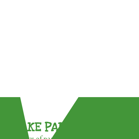
TAKE PART !
3 ways of participating in the