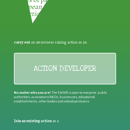
European Week for Waste
Reduction:
carry out
an awareness raising action as an
ACTION DEVELOPER
No matter who you are!
The EWWR is open to everyone: public
authorities, associations/NGOs, businesses, educational
establishments, other bodies and individual citizens
Join an existing action
as a