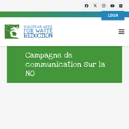
LOGIN
Campagne de
communication sur la
NO