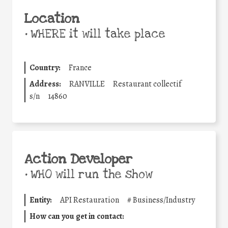
Location
•
WHERE it will take place
Country:
France
Address:
RANVILLE
Restaurant collectif
s/n
14860
Action Developer
•
WHO will run the show
Entity:
API Restauration
#
Business/Industry
How can you get in contact: