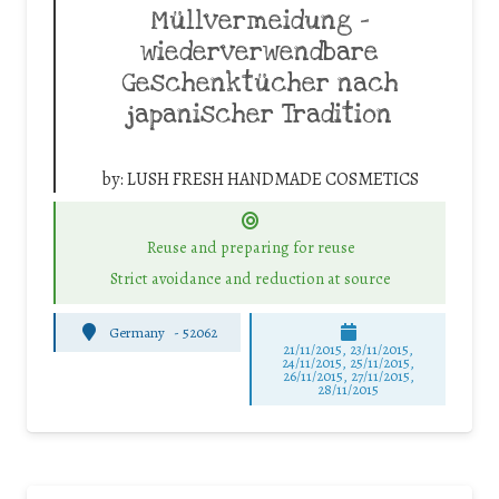
Müllvermeidung –
wiederverwendbare
Geschenktücher nach
japanischer Tradition
by:
LUSH FRESH HANDMADE COSMETICS
Reuse and preparing for reuse
Strict avoidance and reduction at source
Germany
-
52062
21/11/2015, 23/11/2015,
24/11/2015, 25/11/2015,
26/11/2015, 27/11/2015,
28/11/2015