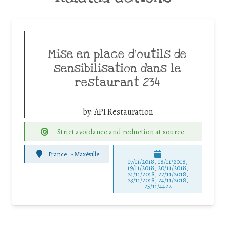
Mise en place d’outils de
sensibilisation dans le
restaurant 234
by:
API Restauration
Strict avoidance and reduction at source
France
-
Maxéville
17/11/2018, 18/11/2018,
19/11/2018, 20/11/2018,
21/11/2018, 22/11/2018,
23/11/2018, 24/11/2018,
25/11/4422