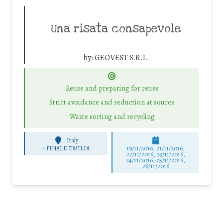
Una risata consapevole
by:
GEOVEST S.R.L.
Reuse and preparing for reuse
Strict avoidance and reduction at source
Waste sorting and recycling
Italy
-
FINALE EMILIA
19/11/2016, 21/11/2016,
22/11/2016, 23/11/2016,
24/11/2016, 25/11/2016,
26/11/2016