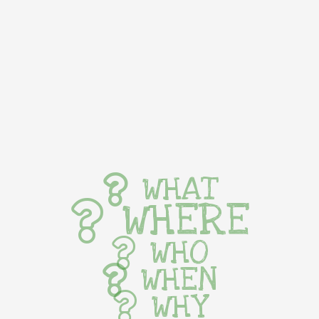
WHAT
WHERE
WHO
WHEN
WHY