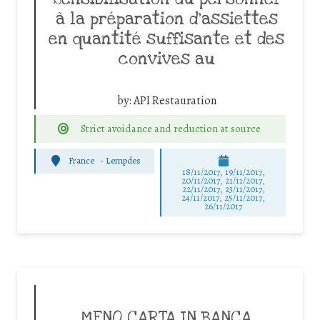
à la préparation d’assiettes
en quantité suffisante et des
convives au
by:
API Restauration
Strict avoidance and reduction at source
France
-
Lempdes
18/11/2017, 19/11/2017,
20/11/2017, 21/11/2017,
22/11/2017, 23/11/2017,
24/11/2017, 25/11/2017,
26/11/2017
MENO CARTA IN BANCA