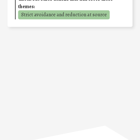
themes:
Strict avoidance and reduction at source