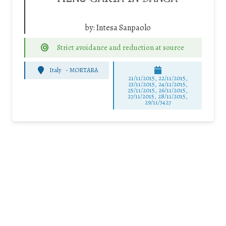
by:
Intesa Sanpaolo
Strict avoidance and reduction at source
Italy
-
MORTARA
21/11/2015, 22/11/2015,
23/11/2015, 24/11/2015,
25/11/2015, 26/11/2015,
27/11/2015, 28/11/2015,
29/11/3427