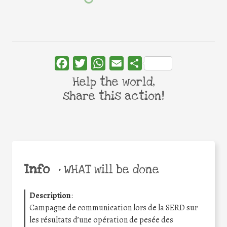
Facebook
Twitter
WhatsApp
Email
Share
Help the world,
share this action!
Info
•
WHAT will be done
Description
:
Campagne de communication lors de la SERD sur
les résultats d’une opération de pesée des