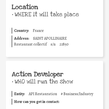
Location
•
WHERE it will take place
Country:
France
Address:
SAINT APOLLINAIRE
Restaurant collectif
s/n
21850
Action Developer
•
WHO will run the show
Entity:
API Restauration
#
Business/Industry
How can you get in contact: