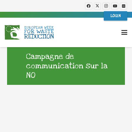
LOGIN
Campagne de
communication sur la
NO