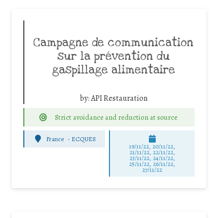
Campagne de communication
sur la prévention du
gaspillage alimentaire
by:
API Restauration
Strict avoidance and reduction at source
France
-
ECQUES
19/11/22, 20/11/22,
21/11/22, 22/11/22,
23/11/22, 24/11/22,
25/11/22, 26/11/22,
27/11/22