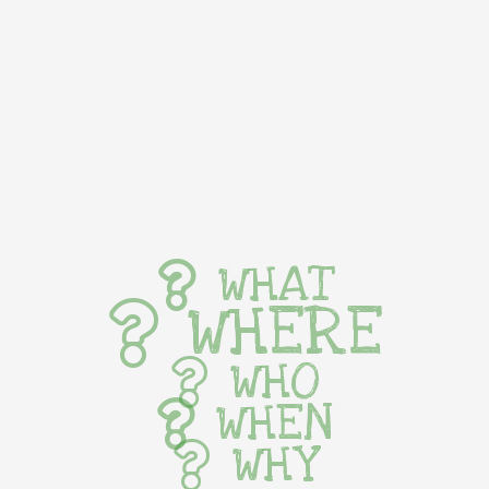
WHAT
WHERE
WHO
WHEN
WHY