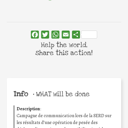
Facebook
Twitter
WhatsApp
Email
Share
Help the world,
share this action!
Info
•
WHAT will be done
Description
:
Campagne de communication lors de la SERD sur
les résultats d’une opération de pesée des