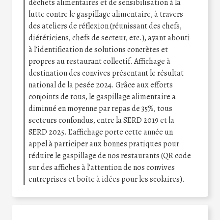
déchets alimentaires et de sensibilisation à la
lutte contre le gaspillage alimentaire, à travers
des ateliers de réflexion (réunissant des chefs,
diététiciens, chefs de secteur, etc.), ayant abouti
à l’identification de solutions concrètes et
propres au restaurant collectif. Affichage à
destination des convives présentant le résultat
national de la pesée 2024. Grâce aux efforts
conjoints de tous, le gaspillage alimentaire a
diminué en moyenne par repas de 35%, tous
secteurs confondus, entre la SERD 2019 et la
SERD 2025. L’affichage porte cette année un
appel à participer aux bonnes pratiques pour
réduire le gaspillage de nos restaurants (QR code
sur des affiches à l’attention de nos convives
entreprises et boîte à idées pour les scolaires).