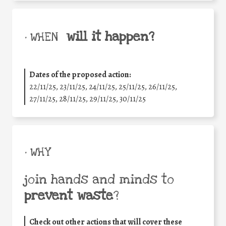
will it happen?
• WHEN
Dates of the proposed action:
22/11/25
,
23/11/25
,
24/11/25
,
25/11/25
,
26/11/25
,
27/11/25
,
28/11/25
,
29/11/25
,
30/11/25
• WHY
join hands and minds to
prevent waste
?
Check out other actions that will cover these