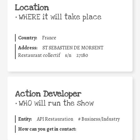
Location
•
WHERE it will take place
Country:
France
Address:
ST SEBASTIEN DE MORSENT
Restaurant collectif
s/n
27180
Action Developer
•
WHO will run the show
Entity:
API Restauration
#
Business/Industry
How can you get in contact: