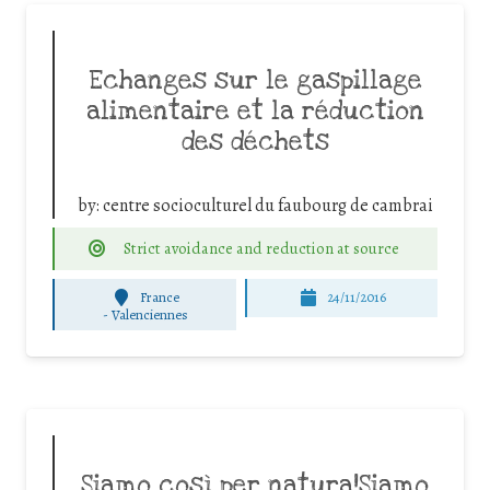
Echanges sur le gaspillage
alimentaire et la réduction
des déchets
by:
centre socioculturel du faubourg de cambrai
Strict avoidance and reduction at source
France
24/11/2016
-
Valenciennes
Siamo così per natura!Siamo