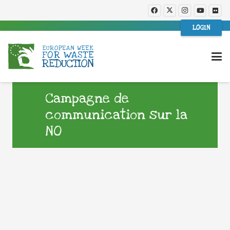
LOGIN
Campagne de
communication sur la
NO