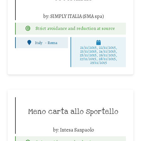
by:
SIMPLY ITALIA (SMA spa)
Strict avoidance and reduction at source
Italy
-
Roma
21/11/2015, 22/11/2015,
23/11/2015, 24/11/2015,
25/11/2015, 26/11/2015,
27/11/2015, 28/11/2015,
29/11/2015
Meno carta allo sportello
by:
Intesa Sanpaolo