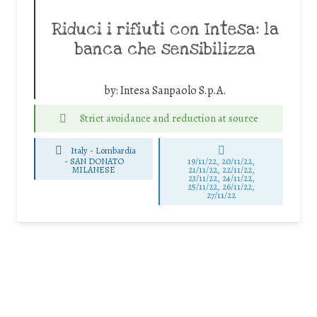
Riduci i rifiuti con Intesa: la
banca che sensibilizza
by:
Intesa Sanpaolo S.p.A.
Strict avoidance and reduction at source
Italy - Lombardia
-
SAN DONATO
19/11/22, 20/11/22,
MILANESE
21/11/22, 22/11/22,
23/11/22, 24/11/22,
25/11/22, 26/11/22,
27/11/22