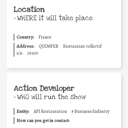
Location
•
WHERE it will take place
Country:
France
Address:
QUIMPER
Restaurant collectif
s/n
29100
Action Developer
•
WHO will run the show
Entity:
API Restauration
#
Business/Industry
How can you get in contact: