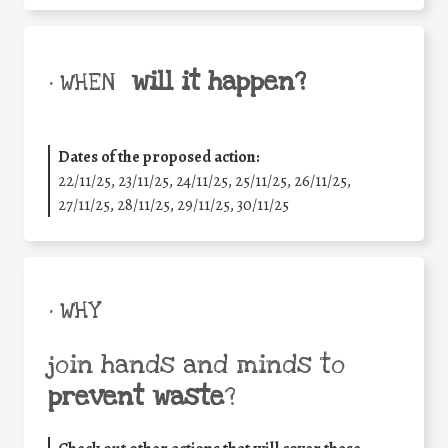
will it happen?
• WHEN
Dates of the proposed action:
22/11/25
,
23/11/25
,
24/11/25
,
25/11/25
,
26/11/25
,
27/11/25
,
28/11/25
,
29/11/25
,
30/11/25
• WHY
join hands and minds to
prevent waste
?