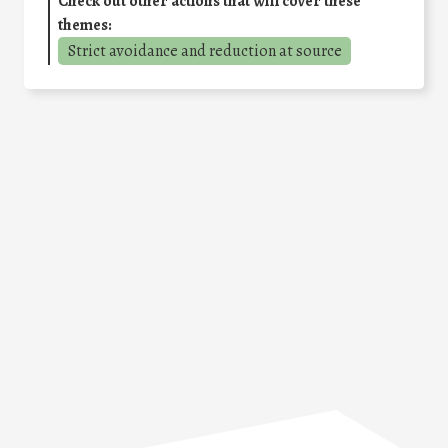
Check out other actions that will cover these
themes:
Strict avoidance and reduction at source