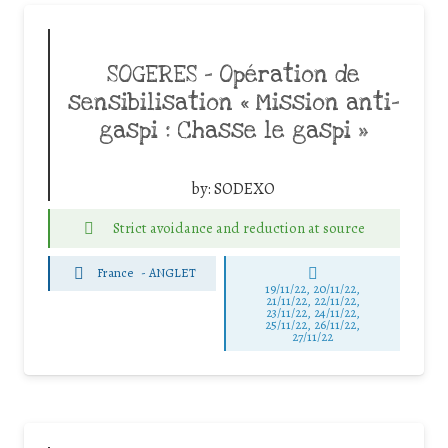
SOGERES – Opération de
sensibilisation « Mission anti-
gaspi : Chasse le gaspi »
by:
SODEXO
Strict avoidance and reduction at source
France
-
ANGLET
19/11/22, 20/11/22,
21/11/22, 22/11/22,
23/11/22, 24/11/22,
25/11/22, 26/11/22,
27/11/22