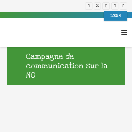
LOGIN
Campagne de
communication sur la
NO