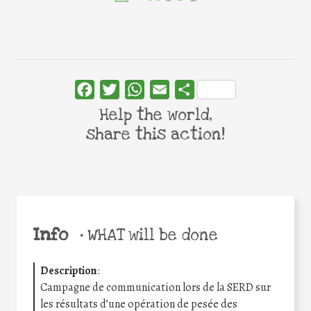
Facebook
Twitter
WhatsApp
Email
Share
Help the world,
share this action!
Info
•
WHAT will be done
Description
:
Campagne de communication lors de la SERD sur
les résultats d’une opération de pesée des