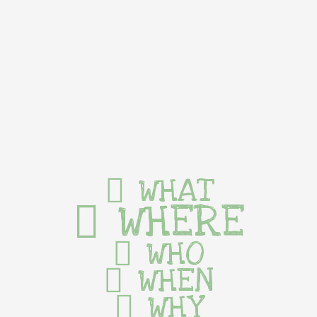
WHAT
WHERE
WHO
WHEN
WHY