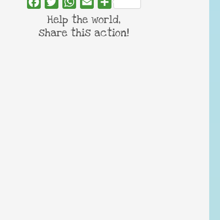
Facebook
Twitter
WhatsApp
Email
Share
Help the world,
share this action!