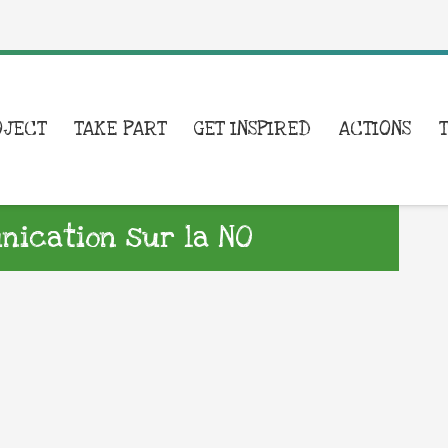
OJECT
TAKE PART
GET INSPIRED
ACTIONS
ication sur la NO