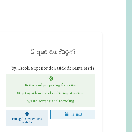
O que eu faço?
by:
Escola Superior de Saúde de Santa Maria
Reuse and preparing for reuse
Strict avoidance and reduction at source
Waste sorting and recycling
18/11/23
Portugal -Greater Porto
-
Porto