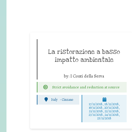
La ristorazione a basso
impatto ambientale
by:
I Conti della Serva
Strict avoidance and reduction at source
Italy
-
Cinzano
17/11/2018, 18/11/2018,
19/11/2018, 20/11/2018,
21/11/2018, 22/11/2018,
23/11/2018, 24/11/2018,
25/11/2018