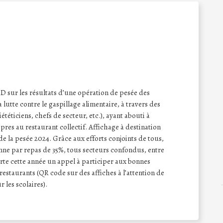
sur les résultats d’une opération de pesée des
a lutte contre le gaspillage alimentaire, à travers des
iététiciens, chefs de secteur, etc.), ayant abouti à
opres au restaurant collectif. Affichage à destination
de la pesée 2024. Grâce aux efforts conjoints de tous,
nne par repas de 35%, tous secteurs confondus, entre
rte cette année un appel à participer aux bonnes
restaurants (QR code sur des affiches à l’attention de
 les scolaires).