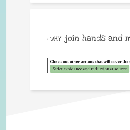
join hands and 
• WHY
Check out other actions that will cover the
Strict avoidance and reduction at source