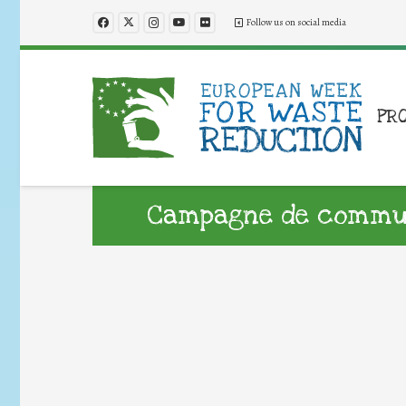
Follow us on social media
PR
Campagne de commun