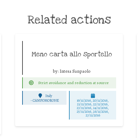
Related actions
Meno carta allo sportello
by:
Intesa Sanpaolo
Strict avoidance and reduction at source
Italy
-
CAMPOMORONE
19/11/2016, 20/11/2016,
21/11/2016, 22/11/2016,
23/11/2016, 24/11/2016,
25/11/2016, 26/11/2016,
27/11/2016