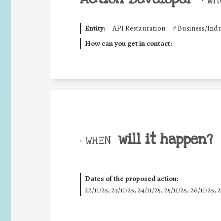
•
WHO
Entity:
API Restauration
#
Business/Indu
How can you get in contact:
will it happen?
• WHEN
Dates of the proposed action:
22/11/25
,
23/11/25
,
24/11/25
,
25/11/25
,
26/11/25
,
2