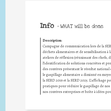
Info
•
WHAT will be done
Description
:
Campagne de communication lors de la SERD 
déchets alimentaires et de sensibilisation à l
ateliers de réflexion (réunissant des chefs, d
l’identification de solutions concrètes et pr
des convives présentant le résultat national 
le gaspillage alimentaire a diminué en moye
la SERD 2019 et la SERD 2025. L’affichage po
pratiques pour réduire le gaspillage de nos 
nos convives entreprises et boîte à idées pour