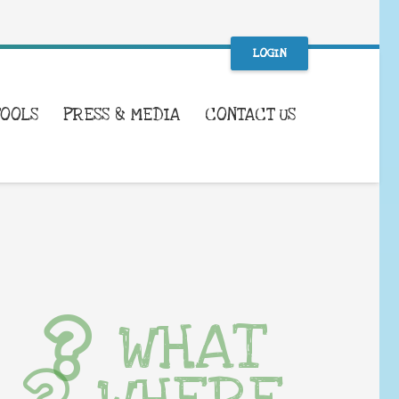
LOGIN
TOOLS
PRESS & MEDIA
CONTACT US
WHAT