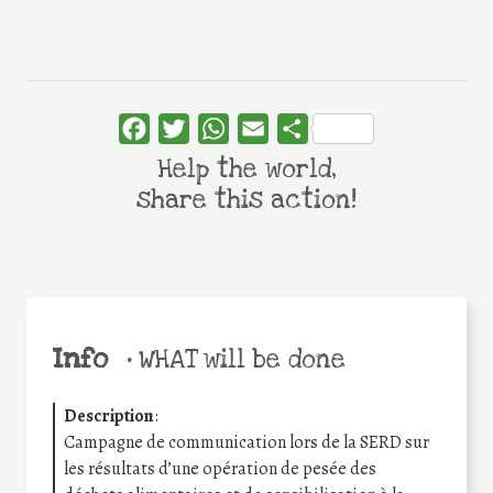
Facebook
Twitter
WhatsApp
Email
Share
Help the world,
share this action!
Info
•
WHAT will be done
Description
:
Campagne de communication lors de la SERD sur
les résultats d’une opération de pesée des