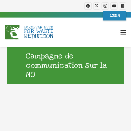
LOGIN
Campagne de
communication sur la
NO