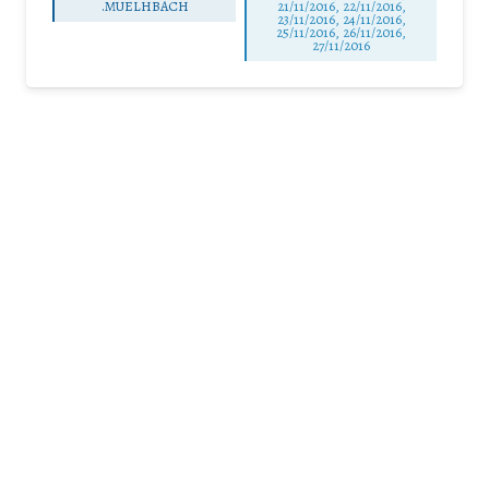
.MUELHBACH
21/11/2016, 22/11/2016,
23/11/2016, 24/11/2016,
25/11/2016, 26/11/2016,
27/11/2016