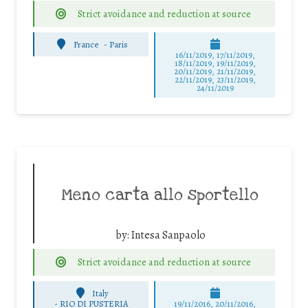
Strict avoidance and reduction at source
France
-
Paris
16/11/2019, 17/11/2019,
18/11/2019, 19/11/2019,
20/11/2019, 21/11/2019,
22/11/2019, 23/11/2019,
24/11/2019
Meno carta allo sportello
by:
Intesa Sanpaolo
Strict avoidance and reduction at source
Italy
-
RIO DI PUSTERIA
19/11/2016, 20/11/2016,