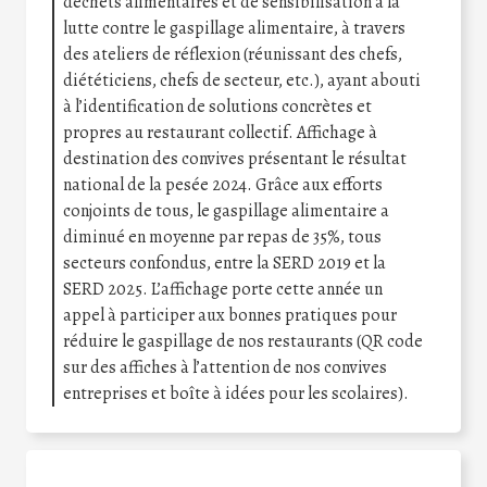
déchets alimentaires et de sensibilisation à la
lutte contre le gaspillage alimentaire, à travers
des ateliers de réflexion (réunissant des chefs,
diététiciens, chefs de secteur, etc.), ayant abouti
à l’identification de solutions concrètes et
propres au restaurant collectif. Affichage à
destination des convives présentant le résultat
national de la pesée 2024. Grâce aux efforts
conjoints de tous, le gaspillage alimentaire a
diminué en moyenne par repas de 35%, tous
secteurs confondus, entre la SERD 2019 et la
SERD 2025. L’affichage porte cette année un
appel à participer aux bonnes pratiques pour
réduire le gaspillage de nos restaurants (QR code
sur des affiches à l’attention de nos convives
entreprises et boîte à idées pour les scolaires).