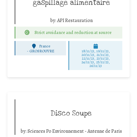
gaspillage alimentaire
by:
API Restauration
Strict avoidance and reduction at source
France
-
GROSROUVRE
18/11/23, 19/11/23,
20/11/23, 21/11/23,
22/11/23, 23/11/23,
24/11/23, 25/11/23,
26/11/23
Disco Soupe
by:
Sciences Po Environnement - Antenne de Paris