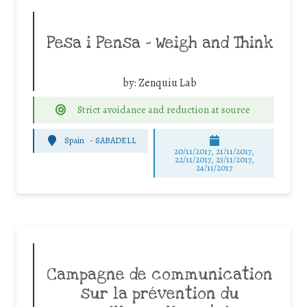
Pesa i Pensa – Weigh and Think
by:
Zenquiu Lab
Strict avoidance and reduction at source
Spain
-
SABADELL
20/11/2017, 21/11/2017,
22/11/2017, 23/11/2017,
24/11/2017
Campagne de communication
sur la prévention du