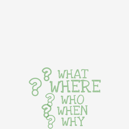
WHAT
WHERE
WHO
WHEN
WHY