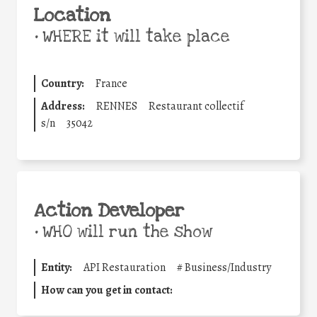
Location
•
WHERE it will take place
Country:
France
Address:
RENNES
Restaurant collectif
s/n
35042
Action Developer
•
WHO will run the show
Entity:
API Restauration
#
Business/Industry
How can you get in contact: