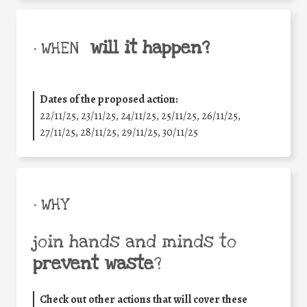
will it happen?
• WHEN
Dates of the proposed action:
22/11/25
,
23/11/25
,
24/11/25
,
25/11/25
,
26/11/25
,
27/11/25
,
28/11/25
,
29/11/25
,
30/11/25
• WHY
join hands and minds to
prevent waste
?
Check out other actions that will cover these