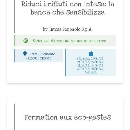
Riduci i rifiuti con Intesa: la
banca che sensibilizza
by:
Intesa Sanpaolo S.p.A.
Strict avoidance and reduction at source
Italy - Piemonte
-
ACQUI TERME
19/11/22, 20/11/22,
21/11/22, 22/11/22,
23/11/22, 24/11/22,
25/11/22, 26/11/22,
27/11/22
Formation aux éco-gestes