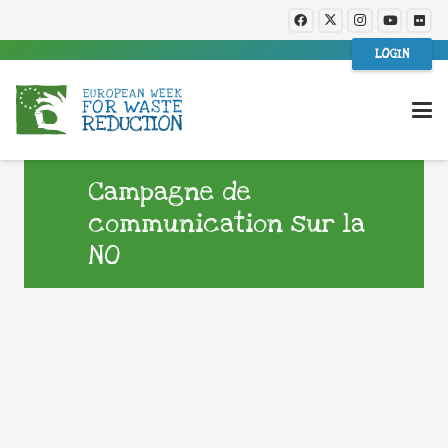
LOGIN
Campagne de
communication sur la
NO