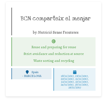
BCN comparteix el menjar
by:
Nutrició Sense Fronteres
Reuse and preparing for reuse
Strict avoidance and reduction at source
Waste sorting and recycling
Spain
-
BARCELONA
18/11/2017, 19/11/2017,
20/11/2017, 21/11/2017,
22/11/2017, 23/11/2017,
24/11/2017, 25/11/2017,
26/11/2017