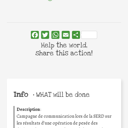
Facebook
Twitter
WhatsApp
Email
Share
Help the world,
share this action!
Info
•
WHAT will be done
Description
:
Campagne de communication lors de la SERD sur
les résultats d’une opération de pesée des