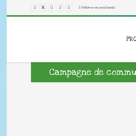
Follow us on social media
PR
Campagne de commun