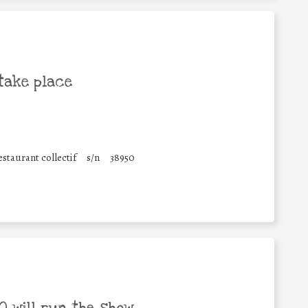
take place
staurant collectif
s/n
38950