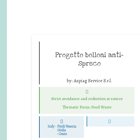
Progetto bolloni anti-
spreco
by:
Aspiag Service S.r.l.
Strict avoidance and reduction at source
Thematic Focus: Food Waste
Italy - Friuli Venezia
Giulia
-
Cento