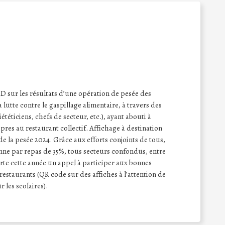
sur les résultats d’une opération de pesée des
a lutte contre le gaspillage alimentaire, à travers des
iététiciens, chefs de secteur, etc.), ayant abouti à
opres au restaurant collectif. Affichage à destination
de la pesée 2024. Grâce aux efforts conjoints de tous,
nne par repas de 35%, tous secteurs confondus, entre
rte cette année un appel à participer aux bonnes
restaurants (QR code sur des affiches à l’attention de
 les scolaires).