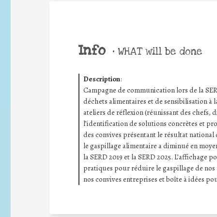
Info
•
WHAT will be done
Description
:
Campagne de communication lors de la SERD 
déchets alimentaires et de sensibilisation à l
ateliers de réflexion (réunissant des chefs, d
l’identification de solutions concrètes et pr
des convives présentant le résultat national 
le gaspillage alimentaire a diminué en moye
la SERD 2019 et la SERD 2025. L’affichage po
pratiques pour réduire le gaspillage de nos 
nos convives entreprises et boîte à idées pour