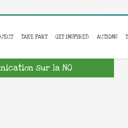
OJECT
TAKE PART
GET INSPIRED
ACTIONS
ication sur la NO