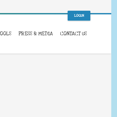
LOGIN
TOOLS
PRESS & MEDIA
CONTACT US
WHAT