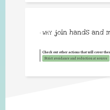
join hands and 
• WHY
Check out other actions that will cover the
Strict avoidance and reduction at source