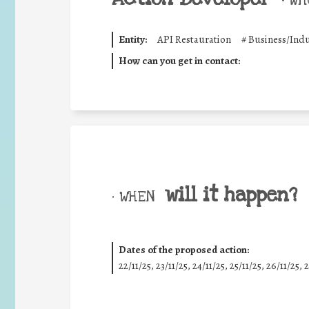
•
WHO
Entity:
API Restauration
#
Business/Indu
How can you get in contact:
will it happen?
• WHEN
Dates of the proposed action:
22/11/25
,
23/11/25
,
24/11/25
,
25/11/25
,
26/11/25
,
2