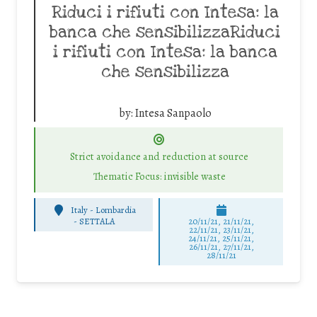
Riduci i rifiuti con Intesa: la
banca che sensibilizzaRiduci
i rifiuti con Intesa: la banca
che sensibilizza
by:
Intesa Sanpaolo
Strict avoidance and reduction at source
Thematic Focus: invisible waste
Italy - Lombardia
-
SETTALA
20/11/21, 21/11/21,
22/11/21, 23/11/21,
24/11/21, 25/11/21,
26/11/21, 27/11/21,
28/11/21