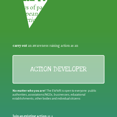
3 ways of participating in the
European Week for Waste
Reduction:
carry out
an awareness raising action as an
ACTION DEVELOPER
No matter who you are!
The EWWR is open to everyone: public
authorities, associations/NGOs, businesses, educational
establishments, other bodies and individual citizens
Join an existing action
as a