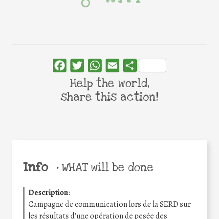
Facebook
Twitter
WhatsApp
Email
Share
Help the world,
share this action!
Info
•
WHAT will be done
Description
:
Campagne de communication lors de la SERD sur
les résultats d’une opération de pesée des