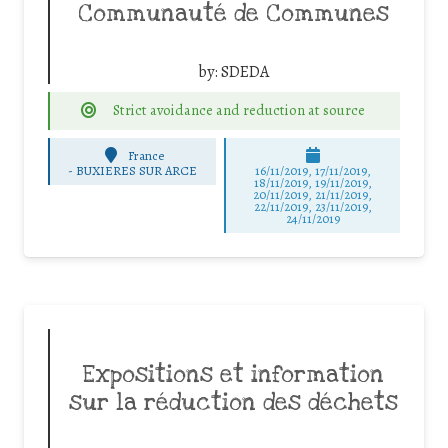
Communauté de Communes
by:
SDEDA
Strict avoidance and reduction at source
France
-
BUXIERES SUR ARCE
16/11/2019, 17/11/2019,
18/11/2019, 19/11/2019,
20/11/2019, 21/11/2019,
22/11/2019, 23/11/2019,
24/11/2019
Expositions et information
sur la réduction des déchets