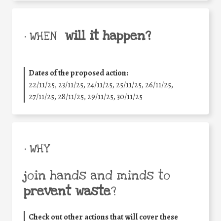
will it happen?
• WHEN
Dates of the proposed action:
22/11/25
,
23/11/25
,
24/11/25
,
25/11/25
,
26/11/25
,
27/11/25
,
28/11/25
,
29/11/25
,
30/11/25
• WHY
join hands and minds to
prevent waste
?
Check out other actions that will cover these