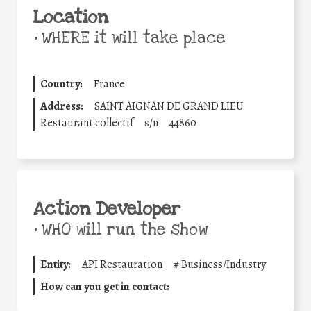
Location
•
WHERE it will take place
Country:
France
Address:
SAINT AIGNAN DE GRAND LIEU
Restaurant collectif
s/n
44860
Action Developer
•
WHO will run the show
Entity:
API Restauration
#
Business/Industry
How can you get in contact: