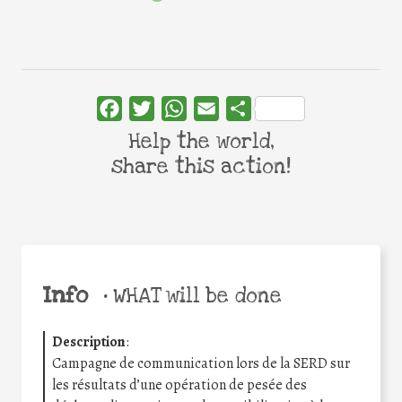
Facebook
Twitter
WhatsApp
Email
Share
Help the world,
share this action!
Info
•
WHAT will be done
Description
:
Campagne de communication lors de la SERD sur
les résultats d’une opération de pesée des