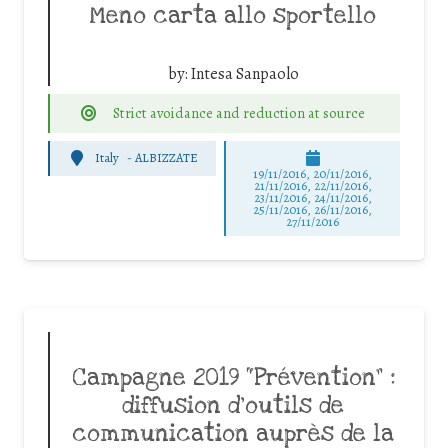
Meno carta allo sportello
by:
Intesa Sanpaolo
Strict avoidance and reduction at source
Italy
-
ALBIZZATE
19/11/2016, 20/11/2016,
21/11/2016, 22/11/2016,
23/11/2016, 24/11/2016,
25/11/2016, 26/11/2016,
27/11/2016
Campagne 2019 “Prévention” :
diffusion d’outils de
communication auprès de la