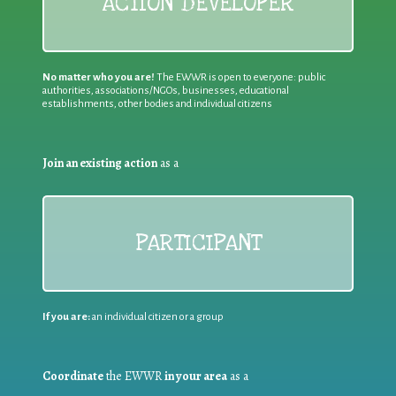
ACTION DEVELOPER
No matter who you are!
The EWWR is open to everyone: public
authorities, associations/NGOs, businesses, educational
establishments, other bodies and individual citizens
Join an existing action
as a
PARTICIPANT
If you are:
an individual citizen or a group
Coordinate
the EWWR
in your area
as a