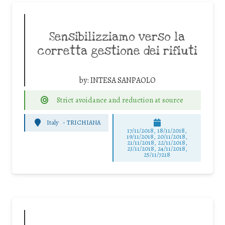
Sensibilizziamo verso la
corretta gestione dei rifiuti
by:
INTESA SANPAOLO
Strict avoidance and reduction at source
Italy
-
TRICHIANA
17/11/2018, 18/11/2018,
19/11/2018, 20/11/2018,
21/11/2018, 22/11/2018,
23/11/2018, 24/11/2018,
25/11/7218