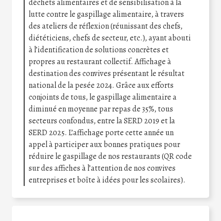
déchets alimentaires et de sensibilisation à la
lutte contre le gaspillage alimentaire, à travers
des ateliers de réflexion (réunissant des chefs,
diététiciens, chefs de secteur, etc.), ayant abouti
à l’identification de solutions concrètes et
propres au restaurant collectif. Affichage à
destination des convives présentant le résultat
national de la pesée 2024. Grâce aux efforts
conjoints de tous, le gaspillage alimentaire a
diminué en moyenne par repas de 35%, tous
secteurs confondus, entre la SERD 2019 et la
SERD 2025. L’affichage porte cette année un
appel à participer aux bonnes pratiques pour
réduire le gaspillage de nos restaurants (QR code
sur des affiches à l’attention de nos convives
entreprises et boîte à idées pour les scolaires).