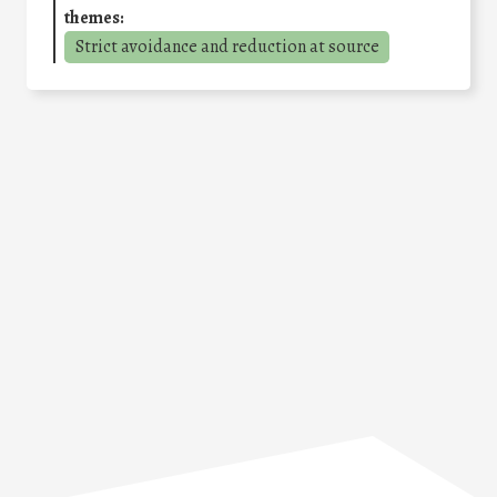
themes:
Strict avoidance and reduction at source