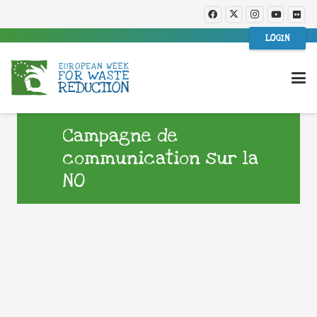
LOGIN
Campagne de
communication sur la
NO