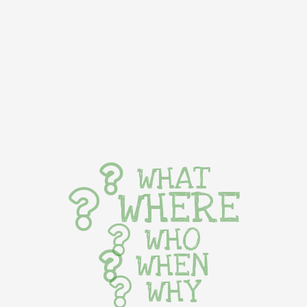
WHAT
WHERE
WHO
WHEN
WHY