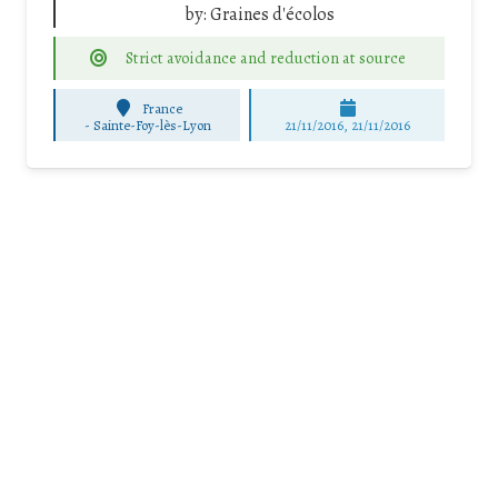
by:
Graines d'écolos
Strict avoidance and reduction at source
France
-
Sainte-Foy-lès-Lyon
21/11/2016, 21/11/2016