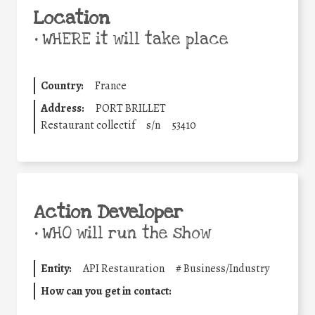
Location
•
WHERE it will take place
Country:
France
Address:
PORT BRILLET
Restaurant collectif
s/n
53410
Action Developer
•
WHO will run the show
Entity:
API Restauration
#
Business/Industry
How can you get in contact: