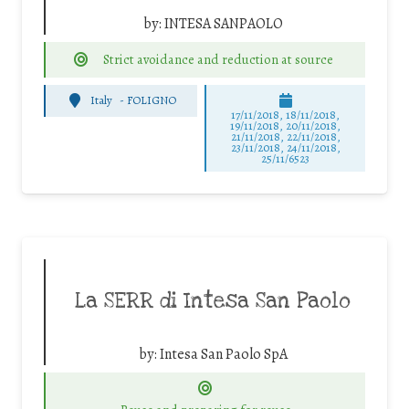
by:
INTESA SANPAOLO
Strict avoidance and reduction at source
Italy
-
FOLIGNO
17/11/2018, 18/11/2018,
19/11/2018, 20/11/2018,
21/11/2018, 22/11/2018,
23/11/2018, 24/11/2018,
25/11/6523
La SERR di Intesa San Paolo
by:
Intesa San Paolo SpA