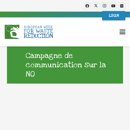
LOGIN
Campagne de
communication sur la
NO