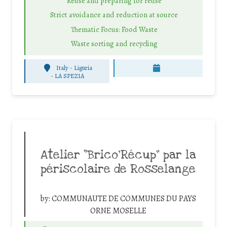
Reuse and preparing for reuse
Strict avoidance and reduction at source
Thematic Focus: Food Waste
Waste sorting and recycling
Italy - Liguria
-
LA SPEZIA
Atelier “Brico’Récup” par la
périscolaire de Rosselange
by:
COMMUNAUTE DE COMMUNES DU PAYS
ORNE MOSELLE