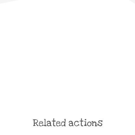
Related actions