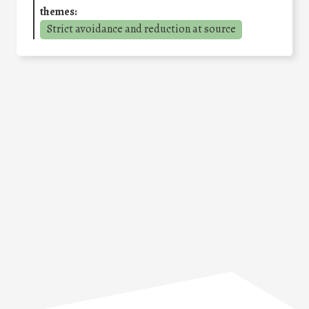
themes:
Strict avoidance and reduction at source