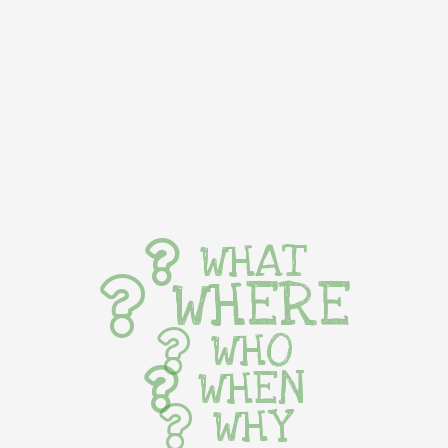
WHAT
WHERE
WHO
WHEN
WHY