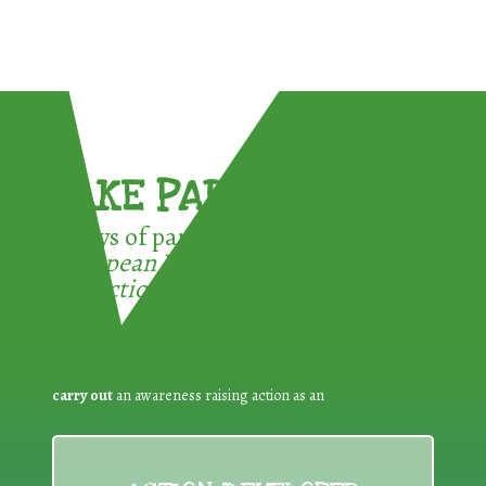
TAKE PART !
3 ways of participating in the
European Week for Waste
Reduction:
carry out
an awareness raising action as an