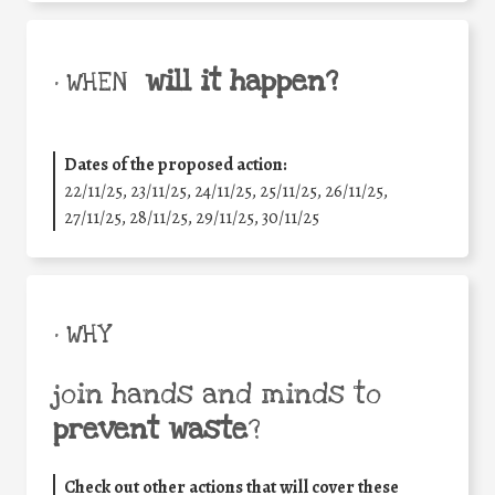
will it happen?
• WHEN
Dates of the proposed action:
22/11/25
,
23/11/25
,
24/11/25
,
25/11/25
,
26/11/25
,
27/11/25
,
28/11/25
,
29/11/25
,
30/11/25
• WHY
join hands and minds to
prevent waste
?
Check out other actions that will cover these