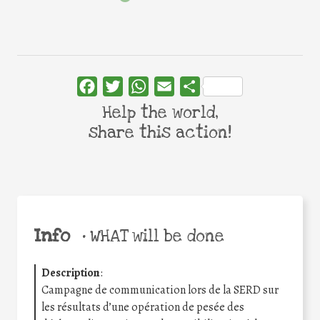
Facebook
Twitter
WhatsApp
Email
Share
Help the world,
share this action!
Info
•
WHAT will be done
Description
:
Campagne de communication lors de la SERD sur
les résultats d’une opération de pesée des