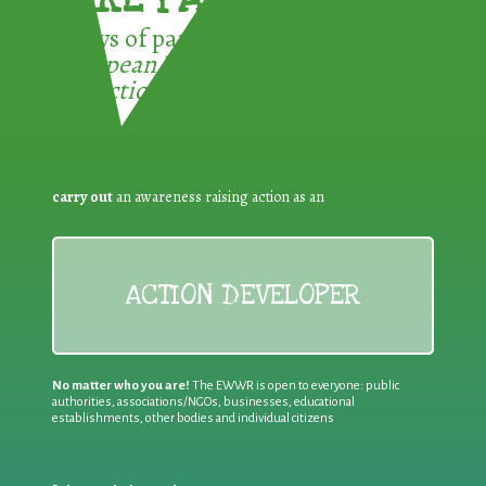
3 ways of participating in the
European Week for Waste
Reduction:
carry out
an awareness raising action as an
ACTION DEVELOPER
No matter who you are!
The EWWR is open to everyone: public
authorities, associations/NGOs, businesses, educational
establishments, other bodies and individual citizens