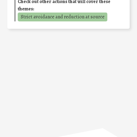
Check out other actions that will cover these
themes:
Strict avoidance and reduction at source