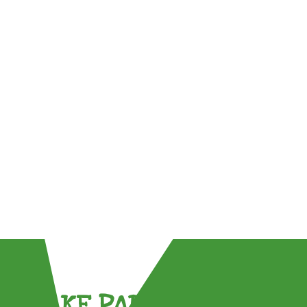
TAKE PART !