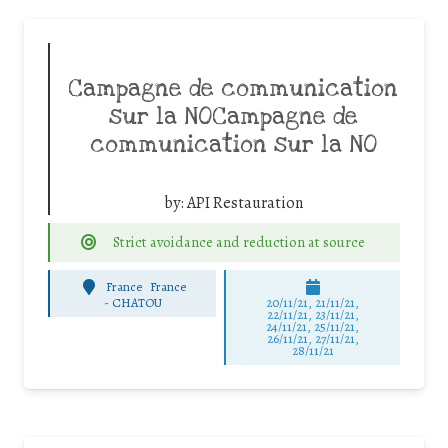
Campagne de communication
sur la NOCampagne de
communication sur la NO
by:
API Restauration
Strict avoidance and reduction at source
France
France
-
CHATOU
20/11/21, 21/11/21,
22/11/21, 23/11/21,
24/11/21, 25/11/21,
26/11/21, 27/11/21,
28/11/21