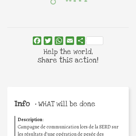
Facebook
Twitter
WhatsApp
Email
Share
Help the world,
share this action!
Info
•
WHAT will be done
Description
:
Campagne de communication lors de la SERD sur
les résultats d’une opération de pesée des