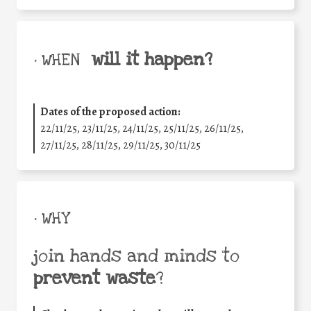
will it happen?
• WHEN
Dates of the proposed action:
22/11/25
,
23/11/25
,
24/11/25
,
25/11/25
,
26/11/25
,
27/11/25
,
28/11/25
,
29/11/25
,
30/11/25
• WHY
join hands and minds to
prevent waste
?