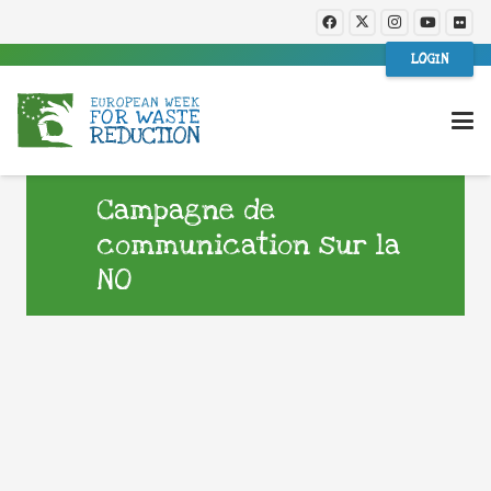
LOGIN
Campagne de
communication sur la
NO