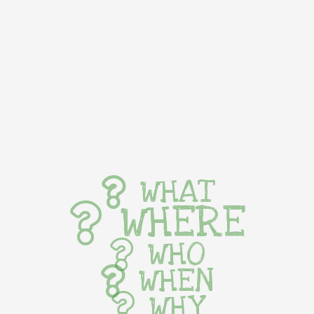
WHAT
WHERE
WHO
WHEN
WHY