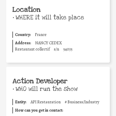
Location
•
WHERE it will take place
Country:
France
Address:
NANCY CEDEX
Restaurant collectif
s/n
54035
Action Developer
•
WHO will run the show
Entity:
API Restauration
#
Business/Industry
How can you get in contact: