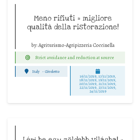
Meno rifiuti = migliore
qualità della ristorazione!
by:
Agriturismo-Agripizzeria Coccinella
Strict avoidance and reduction at source
Italy
-
Givoletto
16/11/2019, 17/11/2019,
18/11/2019, 19/11/2019,
20/11/2019, 21/11/2019,
22/11/2019, 23/11/2019,
24/11/2019