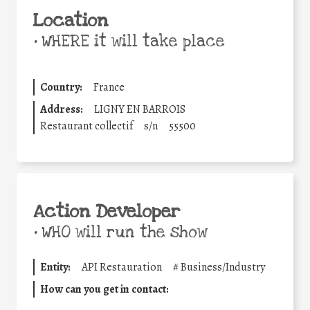
Location
•
WHERE it will take place
Country:
France
Address:
LIGNY EN BARROIS
Restaurant collectif
s/n
55500
Action Developer
•
WHO will run the show
Entity:
API Restauration
#
Business/Industry
How can you get in contact: