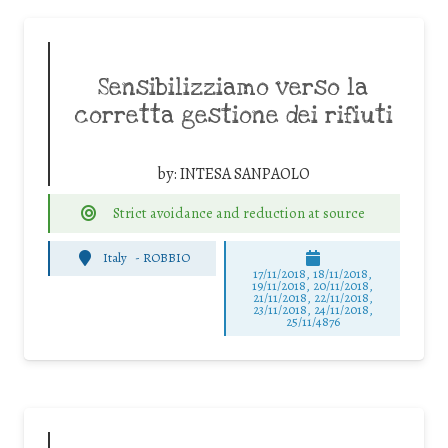
Sensibilizziamo verso la
corretta gestione dei rifiuti
by:
INTESA SANPAOLO
Strict avoidance and reduction at source
Italy
-
ROBBIO
17/11/2018, 18/11/2018,
19/11/2018, 20/11/2018,
21/11/2018, 22/11/2018,
23/11/2018, 24/11/2018,
25/11/4876