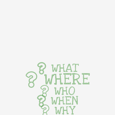
WHAT
WHERE
WHO
WHEN
WHY