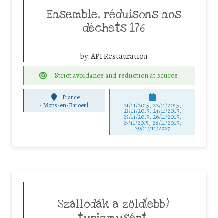
Ensemble, réduisons nos
déchets 176
by:
API Restauration
Strict avoidance and reduction at source
France
-
Mons-en-Baroeul
21/11/2015, 22/11/2015,
23/11/2015, 24/11/2015,
25/11/2015, 26/11/2015,
27/11/2015, 28/11/2015,
29/11//11/2067
Szállodák a zöld(ebb)
turizmusért.