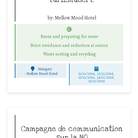
by:
Mellow Mood Hotel
Reuse and preparing for reuse
Strict avoidance and reduction at source
Waste sorting and recycling
Hungary
-
Mellow Mood Hotel
21/11/2016, 22/11/2016,
23/11/2016, 24/11/2016,
25/11/2016
Campagne de communication
sur la NO