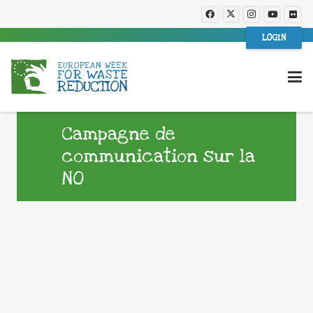
LOGIN
Campagne de
communication sur la
NO