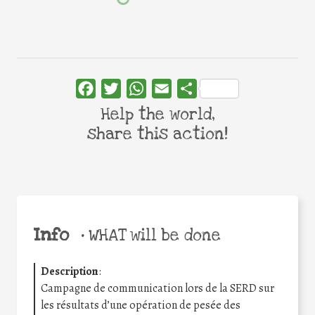
Facebook
Twitter
WhatsApp
Email
Share
Help the world,
share this action!
Info
•
WHAT will be done
Description
:
Campagne de communication lors de la SERD sur
les résultats d’une opération de pesée des