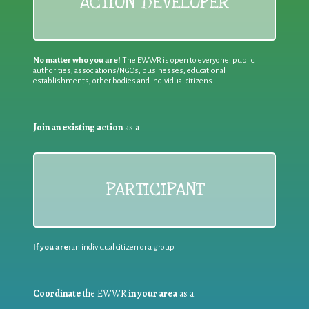
ACTION DEVELOPER
No matter who you are!
The EWWR is open to everyone: public
authorities, associations/NGOs, businesses, educational
establishments, other bodies and individual citizens
Join an existing action
as a
PARTICIPANT
If you are:
an individual citizen or a group
Coordinate
the EWWR
in your area
as a