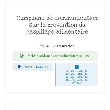
Campagne de communication
sur la prévention du
gaspillage alimentaire
by:
API Restauration
Strict avoidance and reduction at source
France
-
SOLAIZE
18/11/23, 19/11/23,
20/11/23, 21/11/23,
22/11/23, 23/11/23,
24/11/23, 25/11/23,
26/11/23