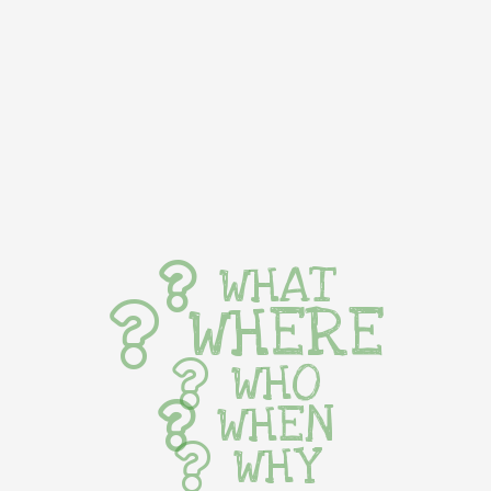
WHAT
WHERE
WHO
WHEN
WHY