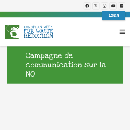
LOGIN
Campagne de
communication sur la
NO