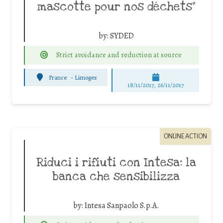
mascotte pour nos déchets”
by:
SYDED
Strict avoidance and reduction at source
France
-
Limoges
18/11/2017, 26/11/2017
ONLINE ACTION
Riduci i rifiuti con Intesa: la
banca che sensibilizza
by:
Intesa Sanpaolo S.p.A.