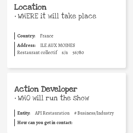
Location
•
WHERE it will take place
Country:
France
Address:
ILE AUX MOINES
Restaurant collectif
s/n
56780
Action Developer
•
WHO will run the show
Entity:
API Restauration
#
Business/Industry
How can you get in contact: