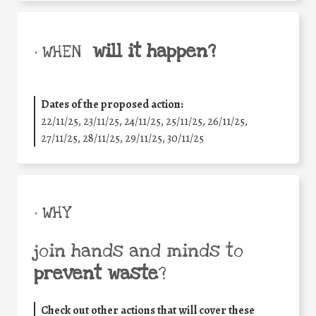
will it happen?
• WHEN
Dates of the proposed action:
22/11/25
,
23/11/25
,
24/11/25
,
25/11/25
,
26/11/25
,
27/11/25
,
28/11/25
,
29/11/25
,
30/11/25
• WHY
join hands and minds to
prevent waste
?
Check out other actions that will cover these