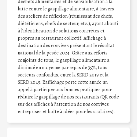
déchets alimentaires et de sensibilisation à la
lutte contre le gaspillage alimentaire, à travers
des ateliers de réflexion (réunissant des chefs,
diététiciens, chefs de secteur, etc.), ayant abouti
à l’identification de solutions concrètes et
propres au restaurant collectif. Affichage à
destination des convives présentant le résultat
national de la pesée 2024. Grâce aux efforts
conjoints de tous, le gaspillage alimentaire a
diminué en moyenne par repas de 35%, tous
secteurs confondus, entre la SERD 2019 et la
SERD 2025. L’affichage porte cette année un
appel à participer aux bonnes pratiques pour
réduire le gaspillage de nos restaurants (QR code
sur des affiches à l’attention de nos convives
entreprises et boîte à idées pour les scolaires).