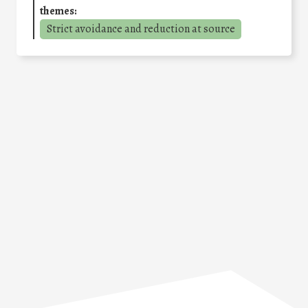
themes:
Strict avoidance and reduction at source