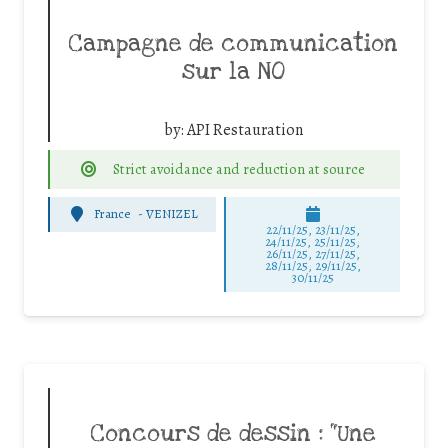
Campagne de communication
sur la NO
by:
API Restauration
Strict avoidance and reduction at source
France
-
VENIZEL
22/11/25
,
23/11/25
,
24/11/25
,
25/11/25
,
26/11/25
,
27/11/25
,
28/11/25
,
29/11/25
,
30/11/25
Concours de dessin : “Une