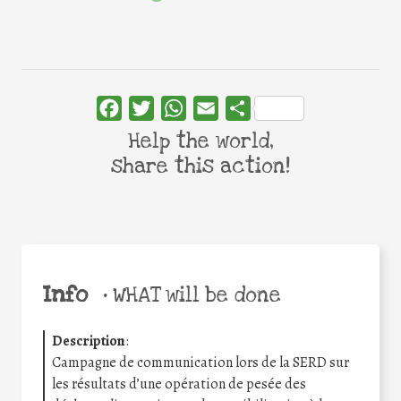
Facebook
Twitter
WhatsApp
Email
Share
Help the world,
share this action!
Info
•
WHAT will be done
Description
:
Campagne de communication lors de la SERD sur
les résultats d’une opération de pesée des