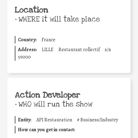
Location
•
WHERE it will take place
Country:
France
Address:
LILLE
Restaurant collectif
s/n
59000
Action Developer
•
WHO will run the show
Entity:
API Restauration
#
Business/Industry
How can you get in contact: