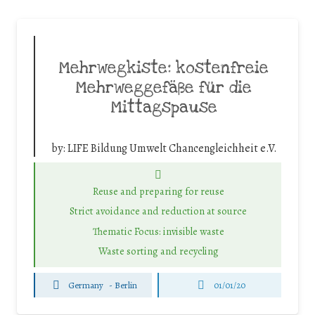
Mehrwegkiste: kostenfreie
Mehrweggefäße für die
Mittagspause
by:
LIFE Bildung Umwelt Chancengleichheit e.V.
Reuse and preparing for reuse
Strict avoidance and reduction at source
Thematic Focus: invisible waste
Waste sorting and recycling
Germany
-
Berlin
01/01/20