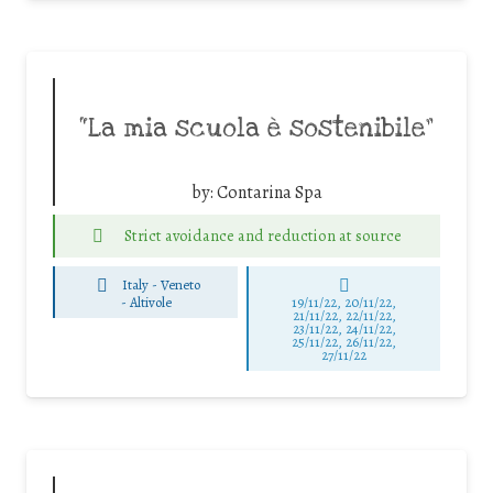
“La mia scuola è sostenibile”
by:
Contarina Spa
Strict avoidance and reduction at source
Italy - Veneto
-
Altivole
19/11/22, 20/11/22,
21/11/22, 22/11/22,
23/11/22, 24/11/22,
25/11/22, 26/11/22,
27/11/22