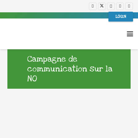
LOGIN
Campagne de
communication sur la
NO