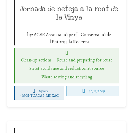
Jornada de neteja a la Font de
la Vinya
by:
ACER Associació per la Conservació de
l'Entorn i la Recerca
Clean-up actions
Reuse and preparing for reuse
Strict avoidance and reduction at source
Waste sorting and recycling
Spain
16/11/2019
-
MONTCADA I REIXAC