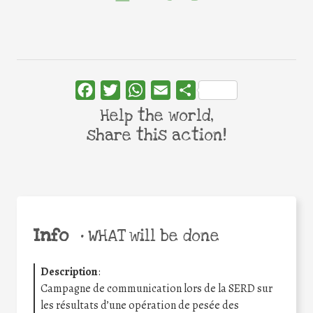
Facebook
Twitter
WhatsApp
Email
Share
Help the world,
share this action!
Info
•
WHAT will be done
Description
:
Campagne de communication lors de la SERD sur
les résultats d’une opération de pesée des