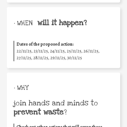
will it happen?
• WHEN
Dates of the proposed action:
22/11/25
,
23/11/25
,
24/11/25
,
25/11/25
,
26/11/25
,
27/11/25
,
28/11/25
,
29/11/25
,
30/11/25
• WHY
join hands and minds to
prevent waste
?