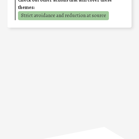
Check out other actions that will cover these
themes:
Strict avoidance and reduction at source