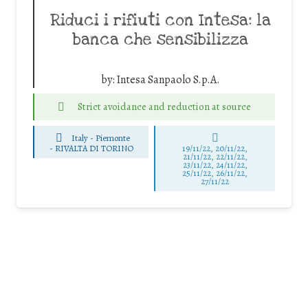
Riduci i rifiuti con Intesa: la
banca che sensibilizza
by:
Intesa Sanpaolo S.p.A.
Strict avoidance and reduction at source
Italy - Piemonte
-
RIVALTA DI TORINO
19/11/22, 20/11/22,
21/11/22, 22/11/22,
23/11/22, 24/11/22,
25/11/22, 26/11/22,
27/11/22