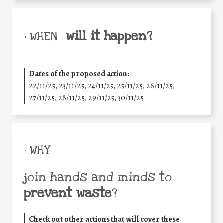
will it happen?
• WHEN
Dates of the proposed action:
22/11/25
,
23/11/25
,
24/11/25
,
25/11/25
,
26/11/25
,
27/11/25
,
28/11/25
,
29/11/25
,
30/11/25
• WHY
join hands and minds to
prevent waste
?
Check out other actions that will cover these