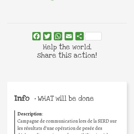
Facebook
Twitter
WhatsApp
Email
Share
Help the world,
share this action!
Info
•
WHAT will be done
Description
:
Campagne de communication lors de la SERD sur
les résultats d’une opération de pesée des