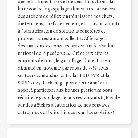
déchets alimentaires et de sensibilisation à la
lutte contre le gaspillage alimentaire, à travers
des ateliers de réflexion (réunissant des chefs,
diététiciens, chefs de secteur, etc.), ayant abouti
à l’identification de solutions concrètes et
propres au restaurant collectif. Affichage à
destination des convives présentant le résultat
national de la pesée 2024. Grâce aux efforts
conjoints de tous, le gaspillage alimentaire a
diminué en moyenne par repas de 35%, tous
secteurs confondus, entre la SERD 2019 et la
SERD 2025. L’affichage porte cette année un
appel à participer aux bonnes pratiques pour
réduire le gaspillage de nos restaurants (QR code
sur des affiches à l’attention de nos convives
entreprises et boîte à idées pour les scolaires).