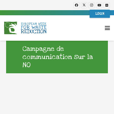
LOGIN
Campagne de
communication sur la
NO