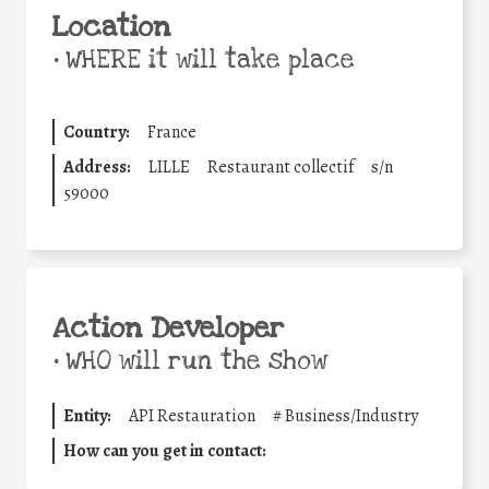
Location
•
WHERE it will take place
Country:
France
Address:
LILLE
Restaurant collectif
s/n
59000
Action Developer
•
WHO will run the show
Entity:
API Restauration
#
Business/Industry
How can you get in contact: