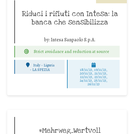
Riduci i rifiuti con Intesa: la
banca che sensibilizza
by:
Intesa Sanpaolo S.p.A.
Strict avoidance and reduction at source
Italy - Liguria
-
LA SPEZIA
18/11/23, 19/11/23,
20/11/23, 21/11/23,
22/11/23, 23/11/23,
24/11/23, 25/11/23,
26/11/23
#Mehrweg_Wertvoll