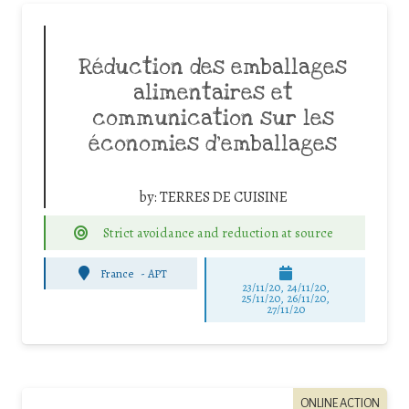
Réduction des emballages
alimentaires et
communication sur les
économies d’emballages
by:
TERRES DE CUISINE
Strict avoidance and reduction at source
France
-
APT
23/11/20, 24/11/20,
25/11/20, 26/11/20,
27/11/20
ONLINE ACTION