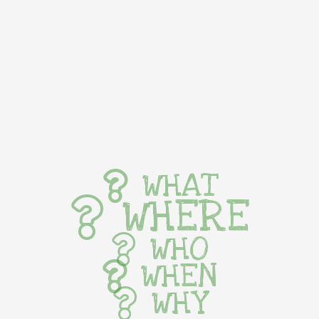
WHAT
WHERE
WHO
WHEN
WHY