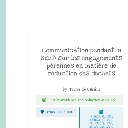
Communication pendant la
SERD sur les engagements
pérennes en matière de
réduction des déchets
by:
Terres de Cuisine
Strict avoidance and reduction at source
France
-
ORAISON
18/11/23, 19/11/23,
20/11/23, 21/11/23,
22/11/23, 23/11/23,
24/11/23, 25/11/23,