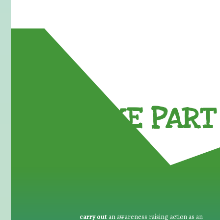
TAKE PART 
carry out
an awareness raising action as an