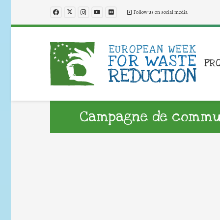
Follow us on social media
PR
Campagne de commun