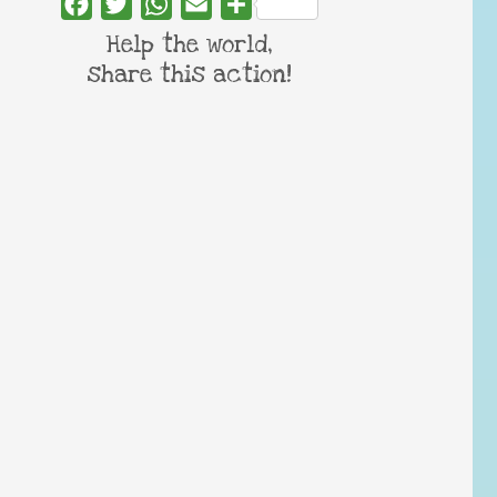
Facebook
Twitter
WhatsApp
Email
Share
Help the world,
share this action!