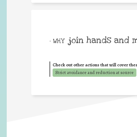
join hands and 
• WHY
Check out other actions that will cover the
Strict avoidance and reduction at source