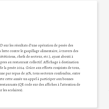
sur les résultats d’une opération de pesée des
a lutte contre le gaspillage alimentaire, à travers des
iététiciens, chefs de secteur, etc.), ayant abouti à
opres au restaurant collectif. Affichage à destination
de la pesée 2024. Grâce aux efforts conjoints de tous,
nne par repas de 35%, tous secteurs confondus, entre
rte cette année un appel à participer aux bonnes
restaurants (QR code sur des affiches à l’attention de
 les scolaires).