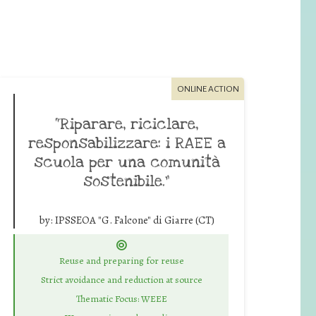
ONLINE ACTION
“Riparare, riciclare,
responsabilizzare: i RAEE a
scuola per una comunità
sostenibile.”
by:
IPSSEOA "G. Falcone" di Giarre (CT)
Reuse and preparing for reuse
Strict avoidance and reduction at source
Thematic Focus: WEEE