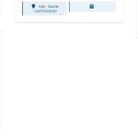
Italy - Marche
-
CASTIGNANO