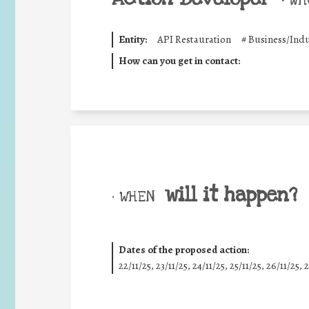
•
WHO
Entity:
API Restauration
#
Business/Indu
How can you get in contact:
will it happen?
• WHEN
Dates of the proposed action:
22/11/25
,
23/11/25
,
24/11/25
,
25/11/25
,
26/11/25
,
2