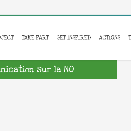
OJECT
TAKE PART
GET INSPIRED
ACTIONS
ication sur la NO