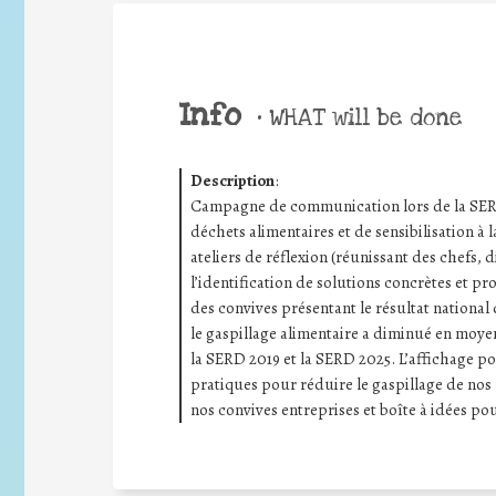
Info
•
WHAT will be done
Description
:
Campagne de communication lors de la SERD 
déchets alimentaires et de sensibilisation à l
ateliers de réflexion (réunissant des chefs, d
l’identification de solutions concrètes et pr
des convives présentant le résultat national 
le gaspillage alimentaire a diminué en moye
la SERD 2019 et la SERD 2025. L’affichage po
pratiques pour réduire le gaspillage de nos 
nos convives entreprises et boîte à idées pour