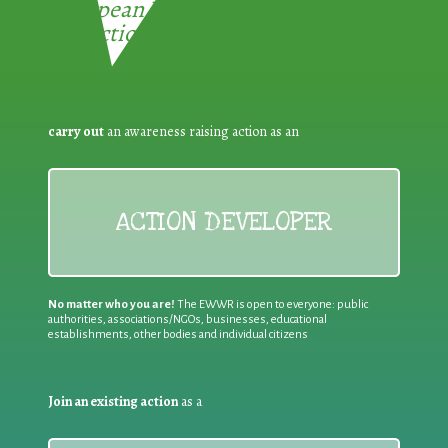
European Week for Waste
Reduction:
carry out
an awareness raising action as an
ACTION DEVELOPER
No matter who you are!
The EWWR is open to everyone: public
authorities, associations/NGOs, businesses, educational
establishments, other bodies and individual citizens
Join an existing action
as a