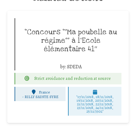
“Concours “”Ma poubelle au
régime”” à l’Ecole
élémentaire 41″
by:
SDEDA
Strict avoidance and reduction at source
France
-
RILLY SAINTE SYRE
"17/11/2018, 18/11/2018,
19/11/2018, 20/11/2018,
21/11/2018, 22/11/2018,
23/11/2018, 24/11/2018,
25/11/3302"