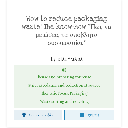
How to reduce packaging
waste! The know-how “Πως να
μειώσεις τα απόβλητα
συσκευασίας”
by:
DIADYMA SA
Reuse and preparing for reuse
Strict avoidance and reduction at source
Thematic Focus: Packaging
Waste sorting and recycling
Greece
-
Κοζάνη
25/11/23