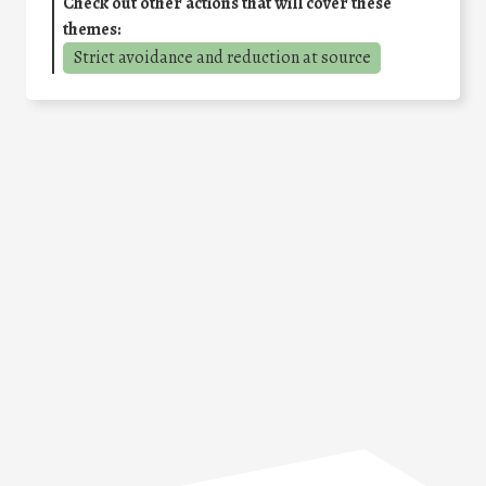
Check out other actions that will cover these
themes:
Strict avoidance and reduction at source