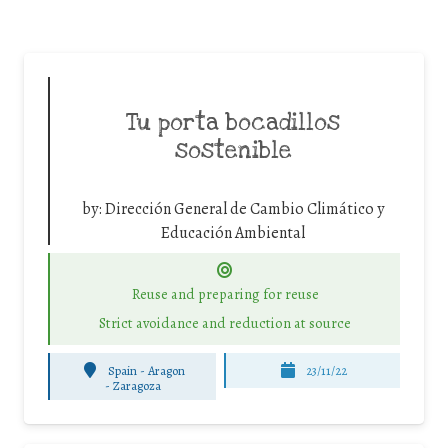
Tu porta bocadillos
sostenible
by:
Dirección General de Cambio Climático y
Educación Ambiental
Reuse and preparing for reuse
Strict avoidance and reduction at source
Spain - Aragon
23/11/22
-
Zaragoza