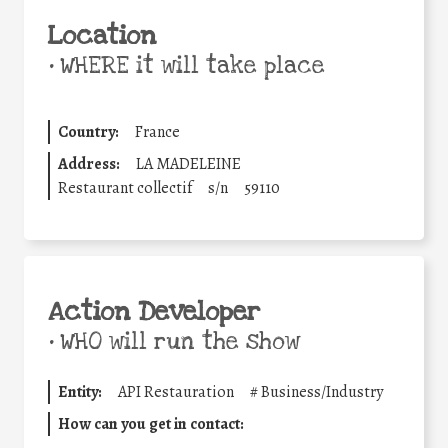
Location
•
WHERE it will take place
Country:
France
Address:
LA MADELEINE
Restaurant collectif
s/n
59110
Action Developer
•
WHO will run the show
Entity:
API Restauration
#
Business/Industry
How can you get in contact: