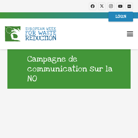
LOGIN
Campagne de
communication sur la
NO