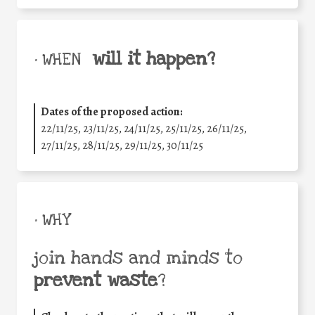
will it happen?
• WHEN
Dates of the proposed action:
22/11/25
,
23/11/25
,
24/11/25
,
25/11/25
,
26/11/25
,
27/11/25
,
28/11/25
,
29/11/25
,
30/11/25
• WHY
join hands and minds to
prevent waste
?