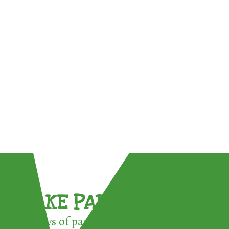
TAKE PART !
3 ways of participating in the