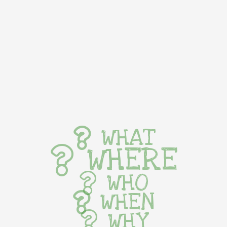
WHAT
WHERE
WHO
WHEN
WHY