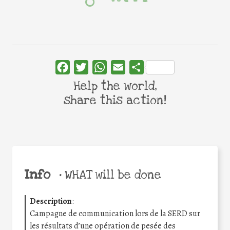
Facebook
Twitter
WhatsApp
Email
Share
Help the world,
share this action!
Info
•
WHAT will be done
Description
:
Campagne de communication lors de la SERD sur
les résultats d’une opération de pesée des