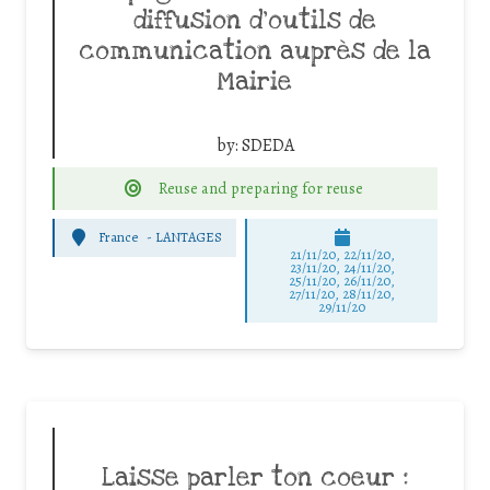
diffusion d’outils de
communication auprès de la
Mairie
by:
SDEDA
Reuse and preparing for reuse
France
-
LANTAGES
21/11/20, 22/11/20,
23/11/20, 24/11/20,
25/11/20, 26/11/20,
27/11/20, 28/11/20,
29/11/20
Laisse parler ton coeur :