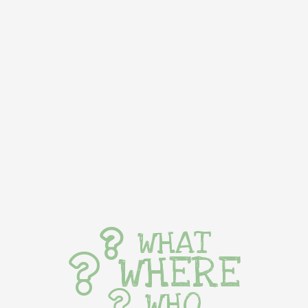
WHAT
WHERE
WHO