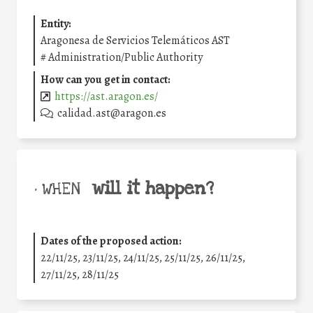
Entity:
Aragonesa de Servicios Telemáticos AST
#
Administration/Public Authority
How can you get in contact:
https://ast.aragon.es/
calidad.ast@aragon.es
will it happen?
• WHEN
Dates of the proposed action:
22/11/25
,
23/11/25
,
24/11/25
,
25/11/25
,
26/11/25
,
27/11/25
,
28/11/25