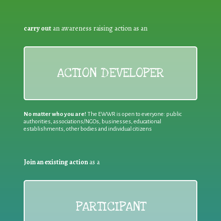
carry out
an awareness raising action as an
ACTION DEVELOPER
No matter who you are!
The EWWR is open to everyone: public
authorities, associations/NGOs, businesses, educational
establishments, other bodies and individual citizens
Join an existing action
as a
PARTICIPANT