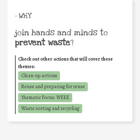
• WHY
join hands and minds to
prevent waste
?
Check out other actions that will cover these
themes:
Clean-up actions
Reuse and preparing for reuse
Thematic Focus: WEEE
Waste sorting and recycling