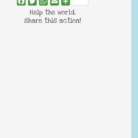
Facebook
Twitter
WhatsApp
Email
Share
Help the world,
share this action!