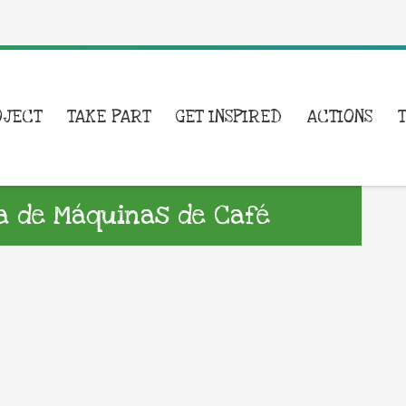
OJECT
TAKE PART
GET INSPIRED
ACTIONS
 de Máquinas de Café