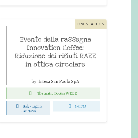
ONLINE ACTION
Evento della rassegna
Innovation Coffee:
Riduzione dei rifiuti RAEE
in ottica circolare
by:
Intesa San Paolo SpA
Thematic Focus: WEEE
Italy - Liguria
27/11/25
-
GENOVA