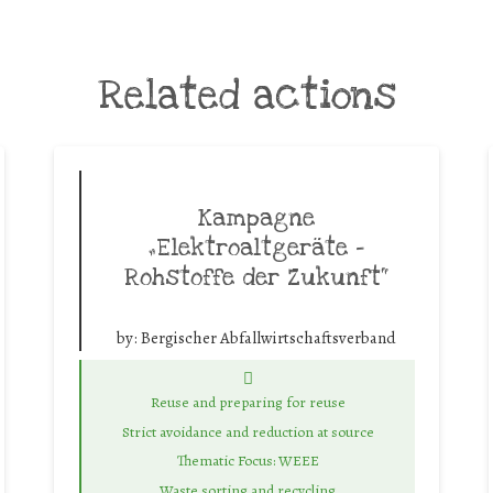
Related actions
Kampagne
„Elektroaltgeräte –
Rohstoffe der Zukunft“
by:
Bergischer Abfallwirtschaftsverband
Reuse and preparing for reuse
Strict avoidance and reduction at source
Thematic Focus: WEEE
Waste sorting and recycling