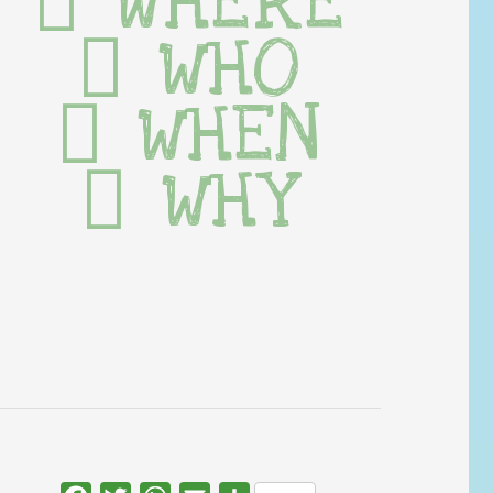
WHERE
WHO
WHEN
WHY