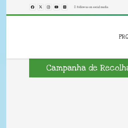
Follow us on social media
PR
Campanha de Recolha