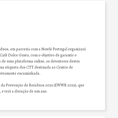
duos, em parceria com a Nestlé Portugal organizará
fé Dolce Gusto, com o objetivo de garantir o
s de uma plataforma online, os detentores destes
a etiqueta dos CTT destinada ao Centro de
rretamente encaminhada.
a da Prevenção de Resíduos 2025 (EWWR 2025), que
, e terá a duração de um ano.