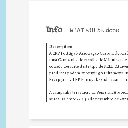
Info
•
WHAT will be done
Description
:
A ERP Portugal- Associação Gestora de Resí
uma Campanha de recolha de Máquinas de Ca
correto descarte deste tipo de REEE. Atravé
produtos podem imprimir gratuitamente um
Recepção da ERP Portugal, sendo assim co
A campanha terá início na Semana Europei
se realiza entre 22 e 30 de novembro de 2025