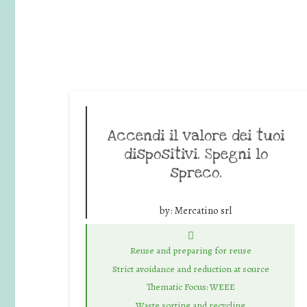
Accendi il valore dei tuoi
dispositivi. Spegni lo
spreco.
by:
Mercatino srl
Reuse and preparing for reuse
Strict avoidance and reduction at source
Thematic Focus: WEEE
Waste sorting and recycling