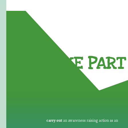
TAKE PART 
carry out
an awareness raising action as an