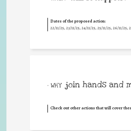
Dates of the proposed action:
22/11/25
,
23/11/25
,
24/11/25
,
25/11/25
,
26/11/25
,
2
join hands and 
• WHY
Check out other actions that will cover the