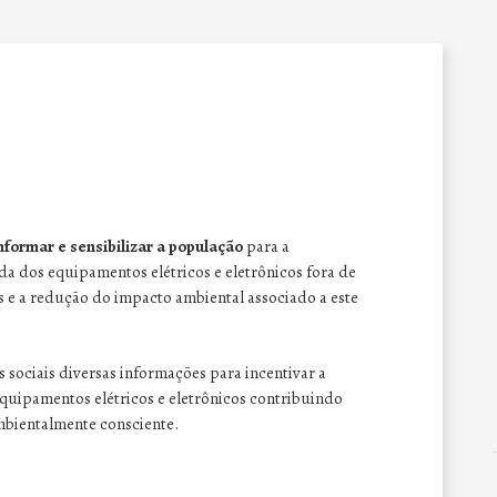
nformar e sensibilizar a população
para a
a dos equipamentos elétricos e eletrônicos fora de
 e a redução do impacto ambiental associado a este
 sociais diversas
informações para incentivar a
equipamentos elétricos e eletrônicos
contribuindo
mbientalmente consciente.