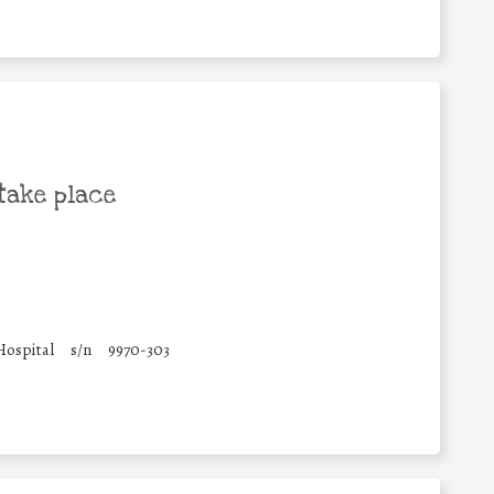
take place
Hospital
s/n
9970-303