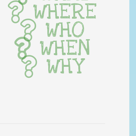
WHERE
WHO
WHEN
WHY