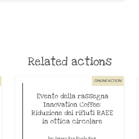
Related actions
ONLINE ACTION
Evento della rassegna
Innovation Coffee:
Riduzione dei rifiuti RAEE
in ottica circolare
by:
Intesa San Paolo SpA