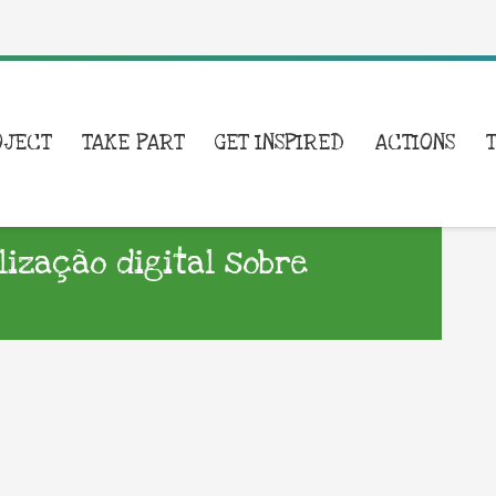
OJECT
TAKE PART
GET INSPIRED
ACTIONS
ização digital sobre