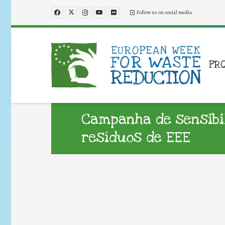
Follow us on social media
PR
Campanha de sensibil
resíduos de EEE