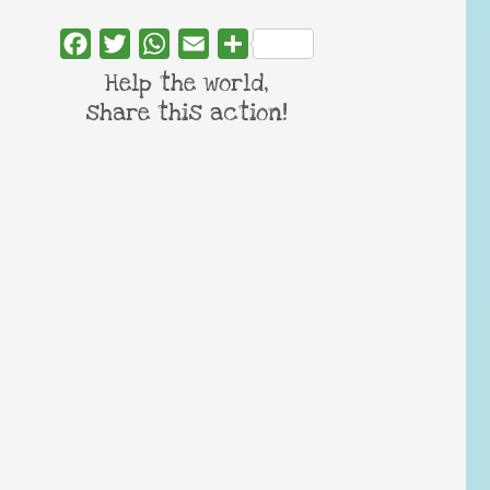
Facebook
Twitter
WhatsApp
Email
Share
Help the world,
share this action!