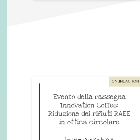
ONLINE ACTION
Evento della rassegna
Innovation Coffee:
Riduzione dei rifiuti RAEE
in ottica circolare
by:
Intesa San Paolo SpA