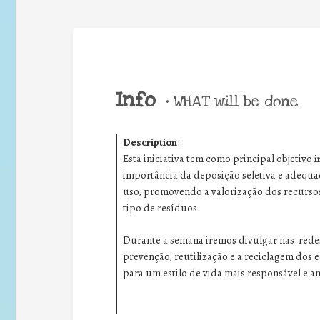
Info
•
WHAT will be done
Description
:
Esta iniciativa tem como principal objetivo
i
importância da deposição seletiva e adequad
uso, promovendo a valorização dos recursos
tipo de resíduos.
Durante a semana iremos divulgar nas redes
prevenção, reutilização e a reciclagem dos 
para um estilo de vida mais responsável e a