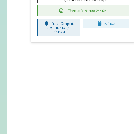
Thematic Focus: WEEE
Italy - Campania
27/11/25
-
MUGNANO DI
NAPOLI