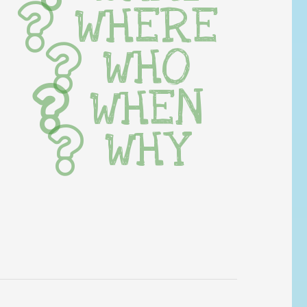
WHERE
WHO
WHEN
WHY