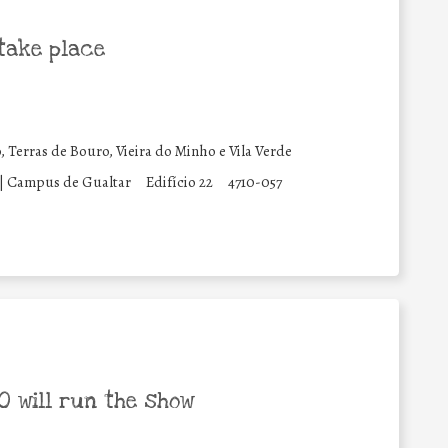
take place
 Terras de Bouro, Vieira do Minho e Vila Verde
| Campus de Gualtar
Edifício 22
4710-057
 will run the show