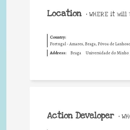
Location
•
WHERE it will 
Country:
Portugal - Amares, Braga, Póvoa de Lanhoso,
Address:
Braga
Universidade do Minho 
Action Developer
•
WHO