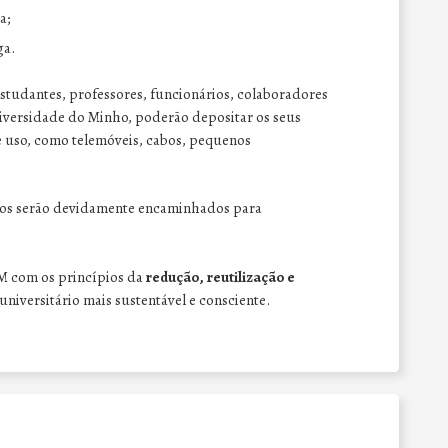
a;
ga.
studantes, professores, funcionários, colaboradores
versidade do Minho, poderão depositar os seus
e uso, como telemóveis, cabos, pequenos
dos serão devidamente encaminhados para
M com os princípios da
redução, reutilização e
niversitário mais sustentável e consciente.