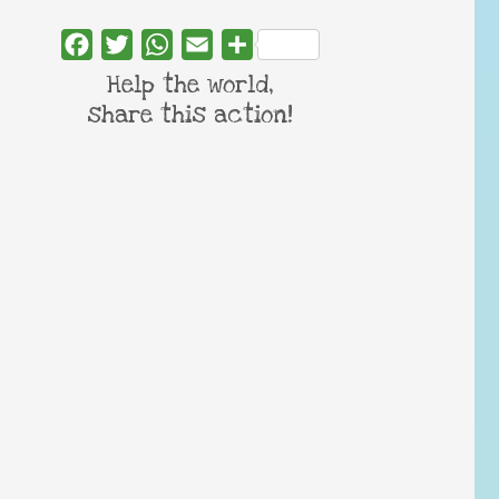
Facebook
Twitter
WhatsApp
Email
Share
Help the world,
share this action!