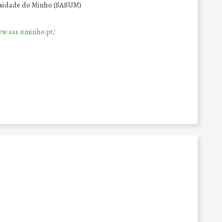
ersidade do Minho (SASUM)
ww.sas.uminho.pt/