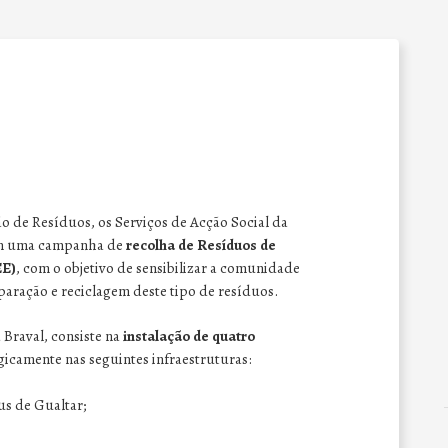
 de Resíduos, os Serviços de Acção Social da
m uma campanha de
recolha de Resíduos de
EE)
, com o objetivo de sensibilizar a comunidade
paração e reciclagem deste tipo de resíduos.
 Braval, consiste na
instalação de quatro
egicamente nas seguintes infraestruturas:
us de Gualtar;