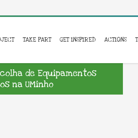
OJECT
TAKE PART
GET INSPIRED
ACTIONS
colha de Equipamentos
cos na UMinho