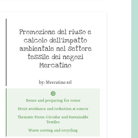
Promozione del riuso e
calcolo dell’impatto
ambientale nel settore
tessile dei negozi
Mercatino
by:
Mercatino srl
Reuse and preparing for reuse
Strict avoidance and reduction at source
Thematic Focus: Circular and Sustainable
Textiles
Waste sorting and recycling