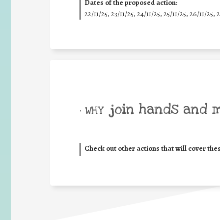
Dates of the proposed action:
22/11/25
,
23/11/25
,
24/11/25
,
25/11/25
,
26/11/25
,
2
join hands and 
• WHY
Check out other actions that will cover the