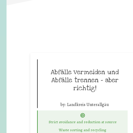
Abfälle vermeiden und
Abfälle trennen – aber
richtig!
by:
Landkreis Unterallgäu
Strict avoidance and reduction at source
Waste sorting and recycling