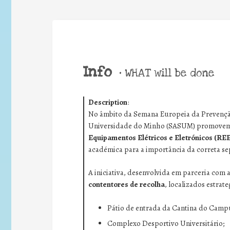
Info
•
WHAT will be done
Description
:
No âmbito da Semana Europeia da Prevenção
Universidade do Minho (SASUM) promove
Equipamentos Elétricos e Eletrónicos (RE
académica para a importância da correta se
A iniciativa, desenvolvida em parceria com a
contentores de recolha
, localizados estrat
Pátio de entrada da Cantina do Camp
Complexo Desportivo Universitário;