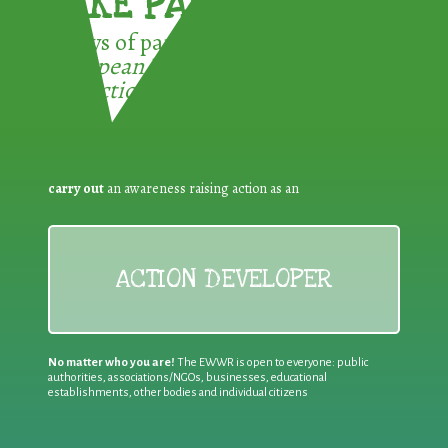
TAKE PART !
3 ways of participating in the
European Week for Waste
Reduction:
carry out
an awareness raising action as an
ACTION DEVELOPER
No matter who you are!
The EWWR is open to everyone: public
authorities, associations/NGOs, businesses, educational
establishments, other bodies and individual citizens