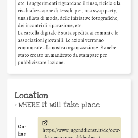
etc. I suggerimenti riguardano il riuso, riciclo e la
rivalualizzazione di tessili, p.e., una swap party,
una sfilata di moda, delle iniziative fotografiche,
dei incontri di riparazione, etc.
La cartella digitale è stata spedita ai comuni e le
associazioni giovanili. Le azioni verranno
comunicate alla nostra organizzazione. È anche
stato creato un manifesto da stampare per
pubblicizzare l’azione.
Location
•
WHERE it will take place
On-
https://www.jugenddienst.it/de/oew-
line
aktionsmappe-altkleider--1-