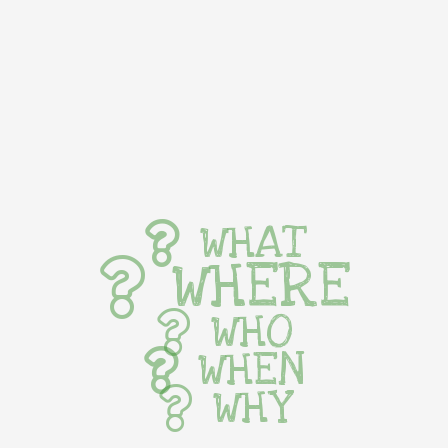
WHAT
WHERE
WHO
WHEN
WHY