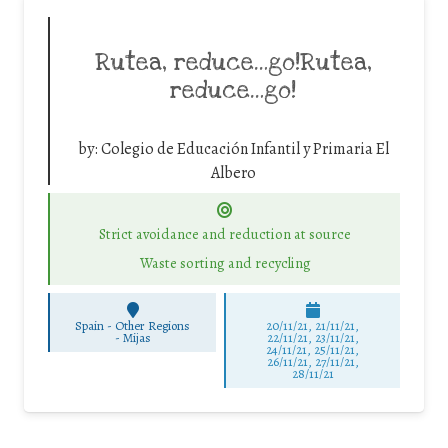
Rutea, reduce…go!Rutea,
reduce…go!
by:
Colegio de Educación Infantil y Primaria El
Albero
Strict avoidance and reduction at source
Waste sorting and recycling
Spain - Other Regions
20/11/21, 21/11/21,
-
Mijas
22/11/21, 23/11/21,
24/11/21, 25/11/21,
26/11/21, 27/11/21,
28/11/21