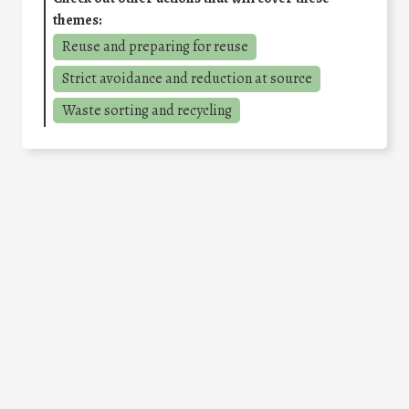
themes:
Reuse and preparing for reuse
Strict avoidance and reduction at source
Waste sorting and recycling