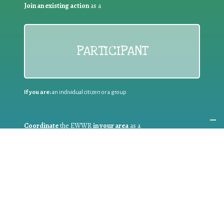
Join an existing action
as a
PARTICIPANT
If you are:
an individual citizen or a group
Coordinate
the EWWR
in your area
as a
COORDINATOR
If you are:
a public authority competent in the field of waste
prevention