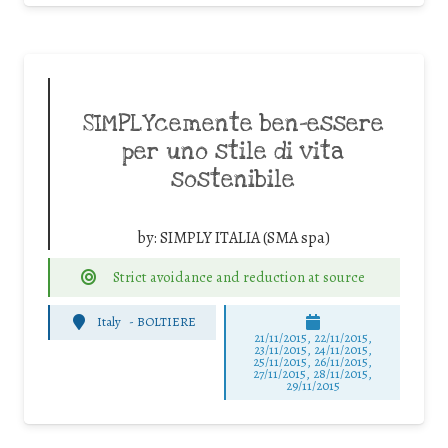
SIMPLYcemente ben-essere
per uno stile di vita
sostenibile
by:
SIMPLY ITALIA (SMA spa)
Strict avoidance and reduction at source
Italy
-
BOLTIERE
21/11/2015, 22/11/2015,
23/11/2015, 24/11/2015,
25/11/2015, 26/11/2015,
27/11/2015, 28/11/2015,
29/11/2015