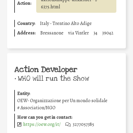
Action:
6375.html
Country:
Italy - Trentino Alto Adige
Address:
Bressanone
via Vintler
34
39042
Action Developer
•
WHO will run the show
Entity:
OEW- Organizzazione per Un mondo solidale
#
Association/NGO
How can you get in contact:
https://oew.org/it/
3277057385