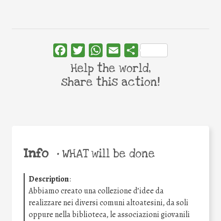
Facebook
Twitter
WhatsApp
Email
Share
Help the world,
share this action!
Info
•
WHAT will be done
Description
:
Abbiamo creato una collezione d’idee da
realizzare nei diversi comuni altoatesini, da soli
oppure nella biblioteca, le associazioni giovanili