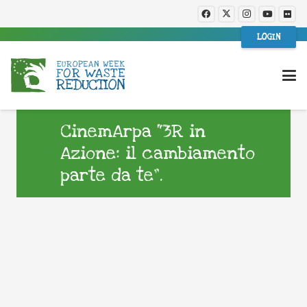
LOGIN
CinemArpa “3R in
Azione: il cambiamento
parte da te”.