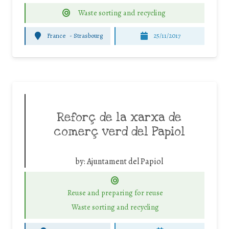
Waste sorting and recycling
France
-
Strasbourg
25/11/2017
Reforç de la xarxa de
comerç verd del Papiol
by:
Ajuntament del Papiol
Reuse and preparing for reuse
Waste sorting and recycling