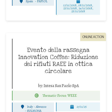
Spain
-
PAPIOL
17/11/2018, 18/11/2018,
23/11/2018, 24/11/2018,
25/11/2018
ONLINE ACTION
Evento della rassegna
Innovation Coffee: Riduzione
dei rifiuti RAEE in ottica
circolare
by:
Intesa San Paolo SpA
Thematic Focus: WEEE
Italy - Abruzzo
27/11/25
-
SULMONA