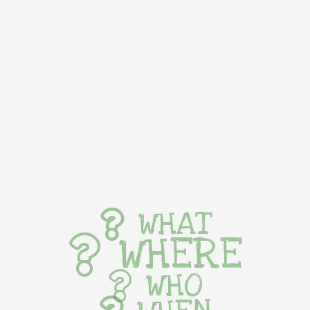
WHAT
WHERE
WHO