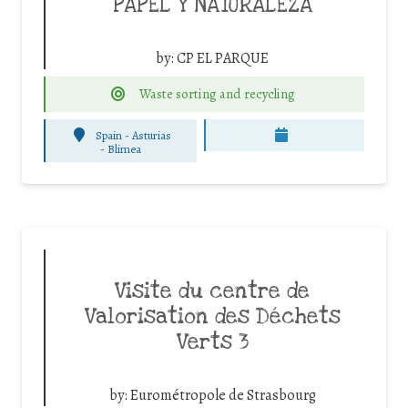
PAPEL Y NATURALEZA
by:
CP EL PARQUE
Waste sorting and recycling
Spain - Asturias
-
Blimea
Visite du centre de
Valorisation des Déchets
Verts 3
by:
Eurométropole de Strasbourg