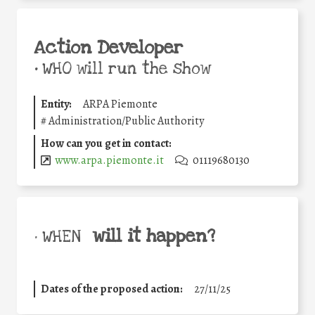
Action Developer
•
WHO will run the show
Entity:
ARPA Piemonte
#
Administration/Public Authority
How can you get in contact:
www.arpa.piemonte.it
01119680130
will it happen?
• WHEN
Dates of the proposed action:
27/11/25