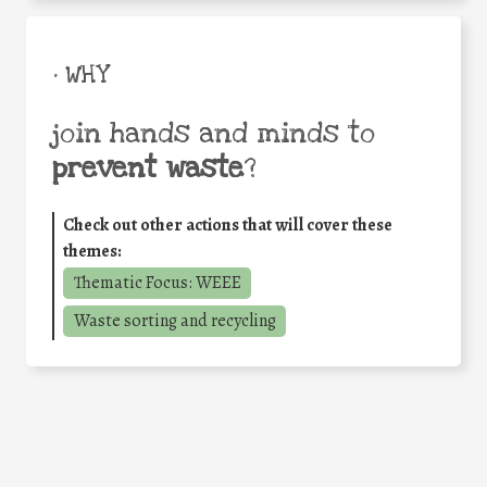
• WHY
join hands and minds to
prevent waste
?
Check out other actions that will cover these
themes:
Thematic Focus: WEEE
Waste sorting and recycling