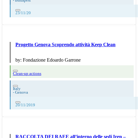
-
Budapest
23/11/20
Progetto Genova Scoprendo attività Keep Clean
by:
Fondazione Edoardo Garrone
Clean-up actions
Italy
-
Genova
20/11/2019
RACCOLTA DEI RAEE all’interno delle sedi Iren –