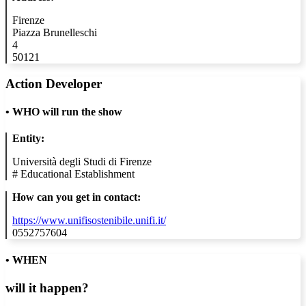
Firenze
Piazza Brunelleschi
4
50121
Action Developer
•
WHO will run the show
Entity:
Università degli Studi di Firenze
#
Educational Establishment
How can you get in contact:
https://www.unifisostenibile.unifi.it/
0552757604
• WHEN
will it happen?