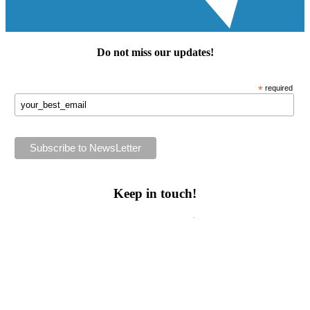
Do not miss our
updates
!
*
required
Keep in touch!
Follow us or subscribe!
Facebook
Instagram