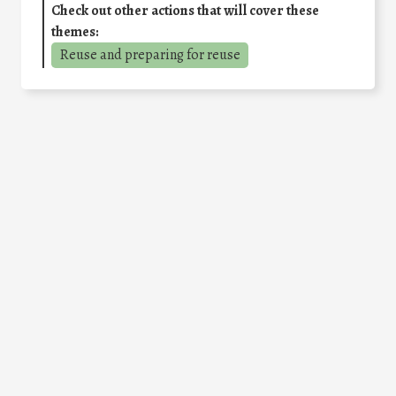
Check out other actions that will cover these
themes:
Reuse and preparing for reuse