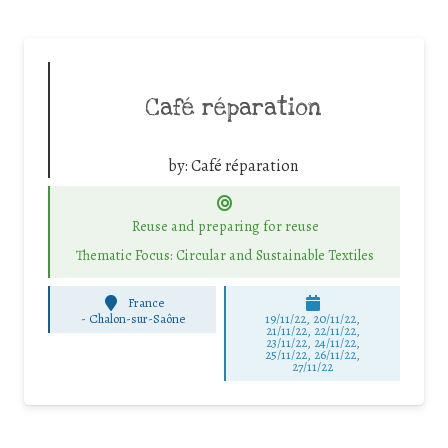
Café réparation
by:
Café réparation
Reuse and preparing for reuse
Thematic Focus: Circular and Sustainable Textiles
France
-
Chalon-sur-Saône
19/11/22, 20/11/22,
21/11/22, 22/11/22,
23/11/22, 24/11/22,
25/11/22, 26/11/22,
27/11/22