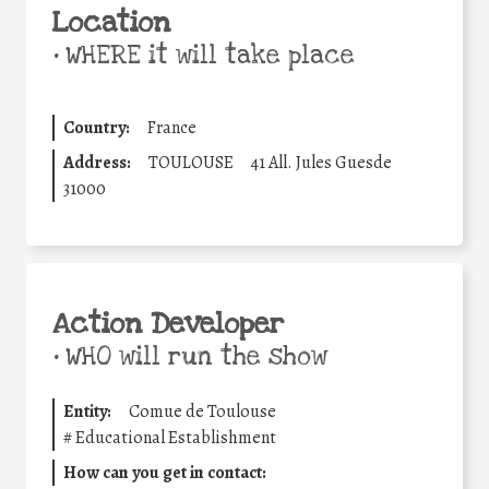
Location
•
WHERE it will take place
Country:
France
Address:
TOULOUSE
41 All. Jules Guesde
31000
Action Developer
•
WHO will run the show
Entity:
Comue de Toulouse
#
Educational Establishment
How can you get in contact: