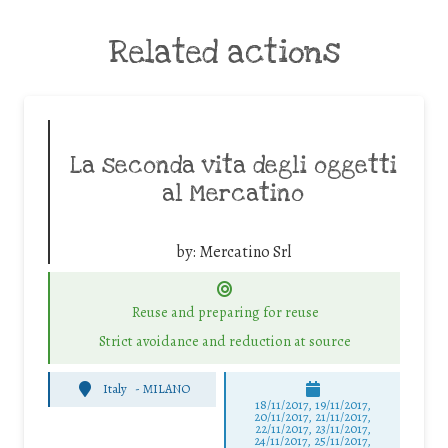
Related actions
La seconda vita degli oggetti
al Mercatino
by:
Mercatino Srl
Reuse and preparing for reuse
Strict avoidance and reduction at source
Italy
-
MILANO
18/11/2017, 19/11/2017,
20/11/2017, 21/11/2017,
22/11/2017, 23/11/2017,
24/11/2017, 25/11/2017,