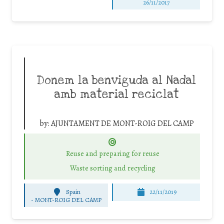
26/11/2017
Donem la benviguda al Nadal
amb material reciclat
by:
AJUNTAMENT DE MONT-ROIG DEL CAMP
Reuse and preparing for reuse
Waste sorting and recycling
Spain
22/11/2019
-
MONT-ROIG DEL CAMP