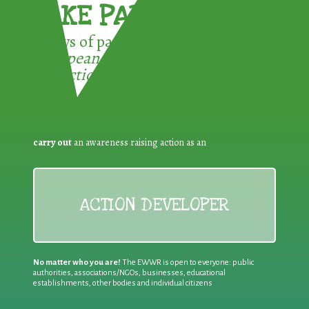
TAKE PART !
3 ways of participating in the
European Week for Waste
Reduction:
carry out
an awareness raising action as an
ACTION DEVELOPER
No matter who you are!
The EWWR is open to everyone: public
authorities, associations/NGOs, businesses, educational
establishments, other bodies and individual citizens