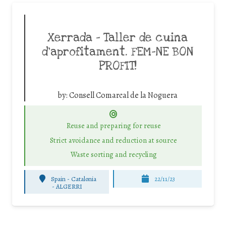
Xerrada – Taller de cuina
d’aprofitament. FEM-NE BON
PROFIT!
by:
Consell Comarcal de la Noguera
Reuse and preparing for reuse
Strict avoidance and reduction at source
Waste sorting and recycling
Spain - Catalonia
22/11/23
-
ALGERRI