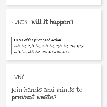
will it happen?
• WHEN
Dates of the proposed action:
22/11/25
,
23/11/25
,
24/11/25
,
25/11/25
,
26/11/25
,
27/11/25
,
28/11/25
,
29/11/25
,
30/11/25
• WHY
join hands and minds to
prevent waste
?