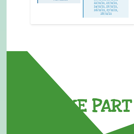
22/11/21, 23/11/21,
24/11/21, 25/11/21,
26/11/21, 27/11/21,
28/11/21
TAKE PART 