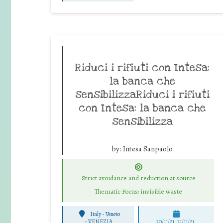
Riduci i rifiuti con Intesa:
la banca che
sensibilizzaRiduci i rifiuti
con Intesa: la banca che
sensibilizza
by:
Intesa Sanpaolo
Strict avoidance and reduction at source
Thematic Focus: invisible waste
Italy - Veneto
-
VENEZIA
20/11/21, 21/11/21,