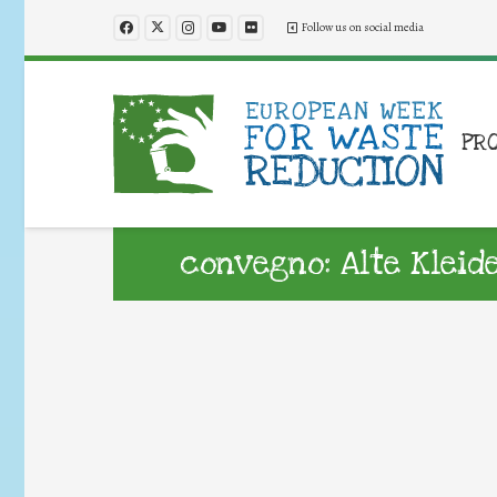
Follow us on social media
PR
convegno: Alte Kleid