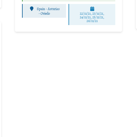
Spain - Asturias
-
Oviedo
22/11/21, 23/11/21,
24/11/21, 25/11/21,
26/11/21