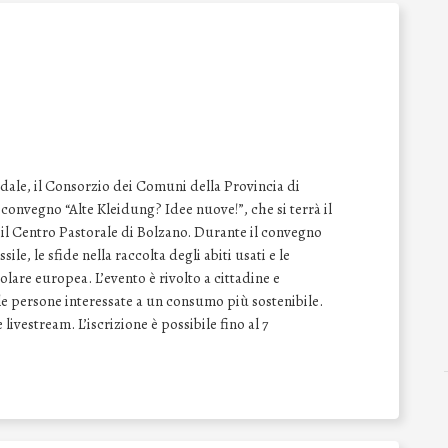
le, il Consorzio dei Comuni della Provincia di
convegno “Alte Kleidung? Idee nuove!”, che si terrà il
o il Centro Pastorale di Bolzano. Durante il convegno
sile, le sfide nella raccolta degli abiti usati e le
are europea. L’evento è rivolto a cittadine e
 le persone interessate a un consumo più sostenibile.
livestream. L’iscrizione è possibile fino al 7