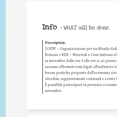
Info
•
WHAT will be done
Description
:
L’OEW – Organizzazione per un Mondo Solida
Bolzano e REX – Materiali e Cose invitano al 
14 novembre dalle ore 9 alle ore 12.30 press
saranno affrontati temi legati all’industria tes
buone pratiche proposte dall’economia circol
cittadini, rappresentanti comunali e a tutte
È possibile partecipare in presenza o tramite 
novembre.