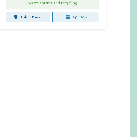
Waste sorting and recycling
Italy
-
Binasco
24/11/2017