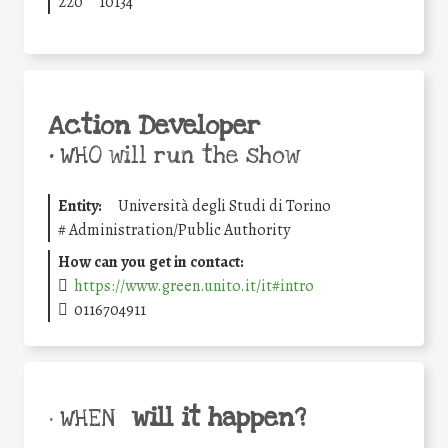
220
10134
Action Developer
•
WHO will run the show
Entity:
Università degli Studi di Torino
#
Administration/Public Authority
How can you get in contact:
https://www.green.unito.it/it#intro
0116704911
will it happen?
• WHEN