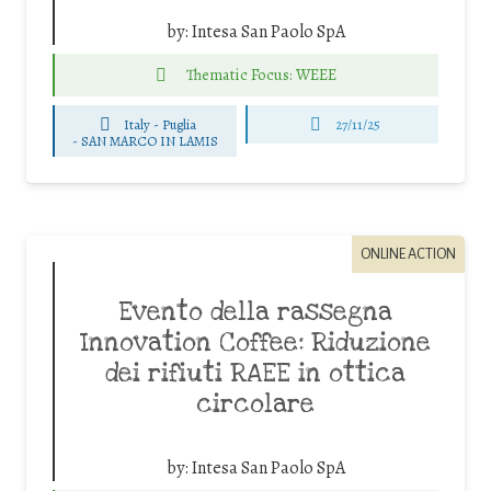
by:
Intesa San Paolo SpA
Thematic Focus: WEEE
Italy - Puglia
27/11/25
-
SAN MARCO IN LAMIS
ONLINE ACTION
Evento della rassegna
Innovation Coffee: Riduzione
dei rifiuti RAEE in ottica
circolare
by:
Intesa San Paolo SpA