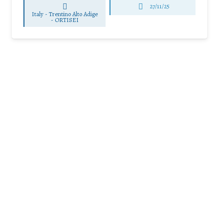
27/11/25
Italy - Trentino Alto Adige
-
ORTISEI