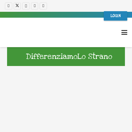
LOGIN
DifferenziamoLo Strano