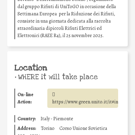
dal gruppo Rifiuti di UniToGO in occasione della
Settimana Europea per la Riduzione dei Rifiuti,
consiste in una giornata dedicata alla raccolta
straordinaria dipiccoli Rifiuti Elettrici ed
Elettronici (RAEE R4), il 25 novembre 2025.
Location
•
WHERE it will take place
On-line
Action:
https://www.green.unito.it/it#intro
Country:
Italy - Piemonte
Address:
Torino
Corso Unione Sovietica