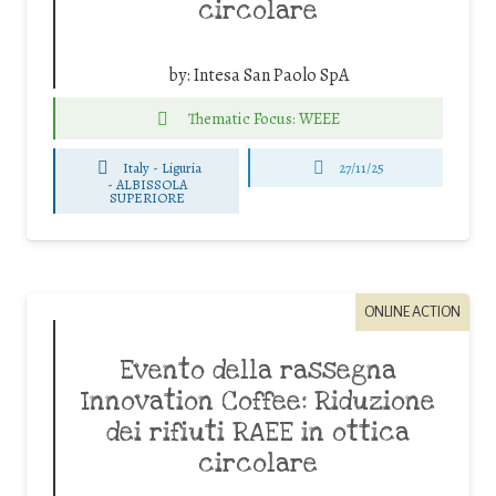
circolare
by:
Intesa San Paolo SpA
Thematic Focus: WEEE
Italy - Liguria
27/11/25
-
ALBISSOLA
SUPERIORE
ONLINE ACTION
Evento della rassegna
Innovation Coffee: Riduzione
dei rifiuti RAEE in ottica
circolare