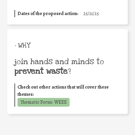
Dates of the proposed action:
25/11/25
• WHY
join hands and minds to
prevent waste
?
Check out other actions that will cover these
themes:
Thematic Focus: WEEE