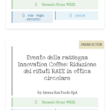
Thematic Focus: WEEE
Italy - Puglia
27/11/25
-
BITONTO
ONLINE ACTION
Evento della rassegna
Innovation Coffee: Riduzione
dei rifiuti RAEE in ottica
circolare
by:
Intesa San Paolo SpA
Thematic Focus: WEEE