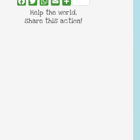
Facebook
Twitter
WhatsApp
Email
Share
Help the world,
share this action!