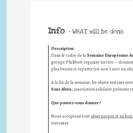
Info
•
WHAT will be done
Description
:
Dans le cadre de la
Semaine Européenne de 
groupe Philibert organise un troc – donneri
plus besoin et repartir (ou non !) avec un obj
A la fin de la semaine, les objets restants s
Sans Abris,
association solidaire présente su
Que pouvez-vous donner ?
Nous acceptons tout
objet propre et en bon 
suivantes :