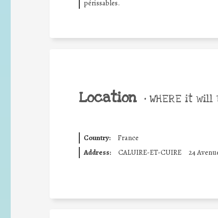
périssables.
Location
•
WHERE it will 
Country:
France
Address:
CALUIRE-ET-CUIRE
24 Avenu