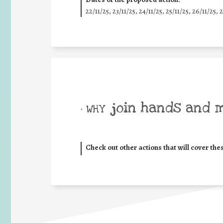
22/11/25
,
23/11/25
,
24/11/25
,
25/11/25
,
26/11/25
,
2
join hands and 
• WHY
Check out other actions that will cover the