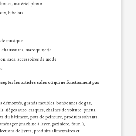
éphones, matériel photo
aux, bibelots
s de musique
, chaussures, maroquinerie
son, sacs, accessoires de mode
tc
pter les articles sales ou qui ne fonctionnent pas
s démontés, grands meubles, bonbonnes de gaz,
s, sièges auto, casques, chaînes de voiture, pneus,
s du bâtiment, pots de peinture, produits solvants,
oménager (machine à laver, gazinière, four…),
ctions de livres, produits alimentaires et