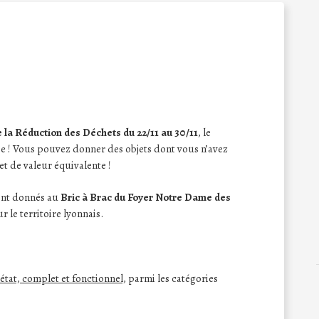
la Réduction des Déchets du 22/11 au 30/11
, le
e ! Vous pouvez donner des objets dont vous n’avez
et de valeur équivalente !
eront donnés au
Bric à Brac du Foyer Notre Dame des
r le territoire lyonnais.
état, complet et fonctionnel,
parmi les catégories