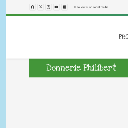
Follow us on social media
PR
Donnerie Philibert