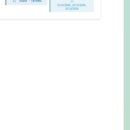
Malta
-
Victoria
23/11/2015, 25/11/2015,
27/11/2015