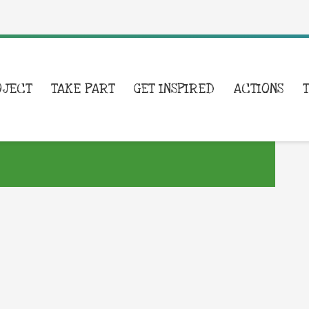
OJECT
TAKE PART
GET INSPIRED
ACTIONS