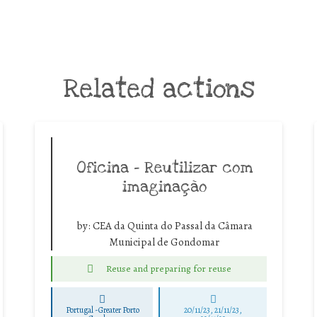
Related actions
Oficina – Reutilizar com
imaginação
by:
CEA da Quinta do Passal da Câmara
Municipal de Gondomar
Reuse and preparing for reuse
Portugal -Greater Porto
20/11/23, 21/11/23,