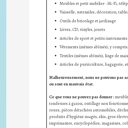
Meubles et petit mobilier : Hi-Fi, tél
Vaisselle, ustensiles, décoration, table
Outils de bricolage et jardinage
Livres, CD, vinyles, jouets
Articles de sport et petits instrument
Vêtements (mêmes abîmés), y compris
Textiles (mêmes abîmés), linge de mai
Articles de puériculture, bagagerie, e
Malheureusement, nous ne pouvons pas acce
ou sont en mauvais état.
Ce que vous ne pouvez pas donner :
meuble
tondeuses à gazon, outillage non fonctionnel
roues, pièces détachées automobiles, déchet
produits d’hygiène usagés, skis, gros électr
imprimantes, encyclopédies, magasines, colle