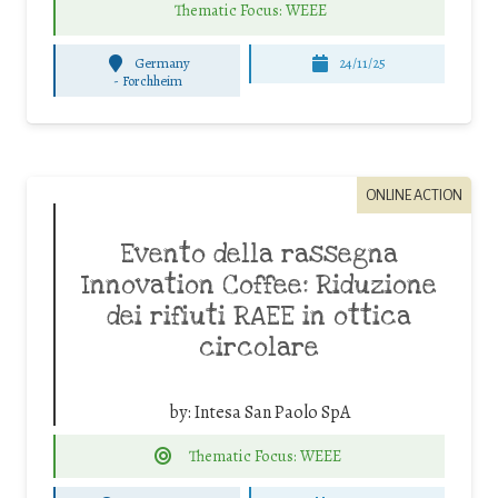
Thematic Focus: WEEE
Germany
24/11/25
-
Forchheim
ONLINE ACTION
Evento della rassegna
Innovation Coffee: Riduzione
dei rifiuti RAEE in ottica
circolare
by:
Intesa San Paolo SpA
Thematic Focus: WEEE