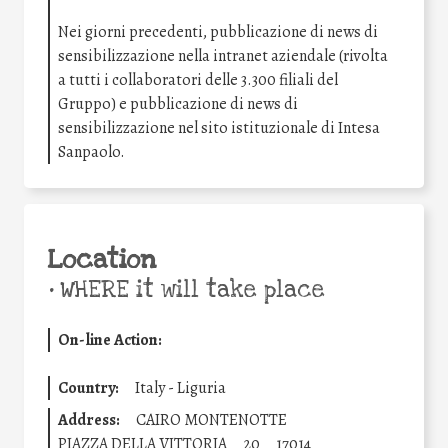
Nei giorni precedenti, pubblicazione di news di
sensibilizzazione nella intranet aziendale (rivolta
a tutti i collaboratori delle 3.300 filiali del
Gruppo) e pubblicazione di news di
sensibilizzazione nel sito istituzionale di Intesa
Sanpaolo.
Location
•
WHERE it will take place
On-line Action:
Country:
Italy - Liguria
Address:
CAIRO MONTENOTTE
PIAZZA DELLA VITTORIA
20
17014