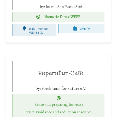
by:
Intesa San Paolo SpA
Thematic Focus: WEEE
Italy - Veneto
27/11/25
-
VENEZIA
Reparatur-Café
by:
Forchheim for Future e.V.
Reuse and preparing for reuse
Strict avoidance and reduction at source