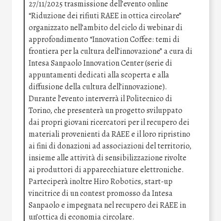
27/11/2025 trasmissione dell’evento online
“Riduzione dei rifiuti RAEE in ottica circolare”
organizzato nell’ambito del ciclo di webinar di
approfondimento “Innovation Coffee: temi di
frontiera per la cultura dell’innovazione” a cura di
Intesa Sanpaolo Innovation Center (serie di
appuntamenti dedicati alla scoperta e alla
diffusione della cultura dell’innovazione).
Durante l’evento interverrà il Politecnico di
Torino, che presenterà un progetto sviluppato
dai propri giovani ricercatori per il recupero dei
materiali provenienti da RAEE e il loro ripristino
ai fini di donazioni ad associazioni del territorio,
insieme alle attività di sensibilizzazione rivolte
ai produttori di apparecchiature elettroniche.
Parteciperà inoltre Hiro Robotics, start-up
vincitrice di un contest promosso da Intesa
Sanpaolo e impegnata nel recupero dei RAEE in
un’ottica di economia circolare.