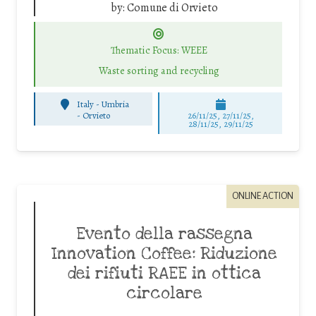
by:
Comune di Orvieto
Thematic Focus: WEEE
Waste sorting and recycling
Italy - Umbria
-
Orvieto
26/11/25
,
27/11/25
,
28/11/25
,
29/11/25
ONLINE ACTION
Evento della rassegna
Innovation Coffee: Riduzione
dei rifiuti RAEE in ottica
circolare