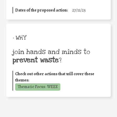
Dates of the proposed action:
27/11/25
• WHY
join hands and minds to
prevent waste
?
Check out other actions that will cover these
themes:
Thematic Focus: WEEE