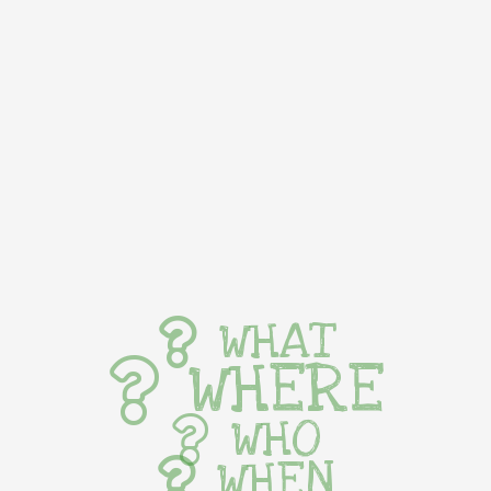
WHAT
WHERE
WHO
WHEN