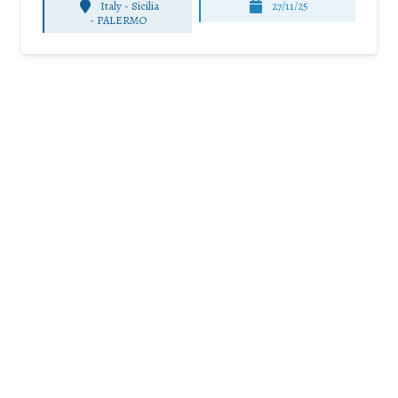
Italy - Sicilia
27/11/25
-
PALERMO