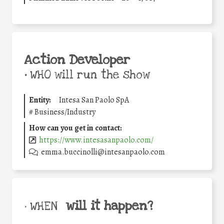
Action Developer
•
WHO will run the show
Entity:
Intesa San Paolo SpA
#
Business/Industry
How can you get in contact:
https://www.intesasanpaolo.com/
emma.buccinolli@intesanpaolo.com
will it happen?
• WHEN