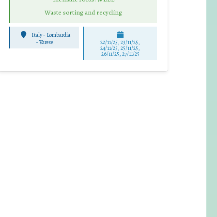
Waste sorting and recycling
Italy - Lombardia
-
Varese
22/11/25
,
23/11/25
,
24/11/25
,
25/11/25
,
26/11/25
,
27/11/25