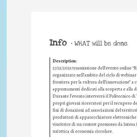
Info
•
WHAT will be done
Description
:
27/11/2025 trasmissione dell’evento online “R
organizzato nell’ambito del ciclo di webina
frontiera per la cultura dell’innovazione” a 
appuntamenti dedicati alla scoperta e alla d
Durante l’evento interverrà il Politecnico d
propri giovani ricercatori per il recupero dei
fini di donazioni ad associazioni del territori
produttori di apparecchiature elettroniche.
vincitrice di un contest promosso da Intesa
un’ottica di economia circolare.