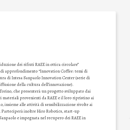
iduzione dei rifiuti RAEE in ottica circolare”
r di approfondimento “Innovation Coffee: temi di
cura di Intesa Sanpaolo Innovation Center (serie di
iffusione della cultura dell’innovazione).
i Torino, che presenterà un progetto sviluppato dai
 materiali provenienti da RAEE e il loro ripristino ai
o, insieme alle attività di sensibilizzazione rivolte ai
 Parteciperà inoltre Hiro Robotics, start-up
 Sanpaolo e impegnata nel recupero dei RAEE in