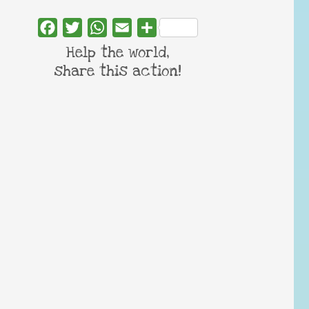
Facebook
Twitter
WhatsApp
Email
Share
Help the world,
share this action!