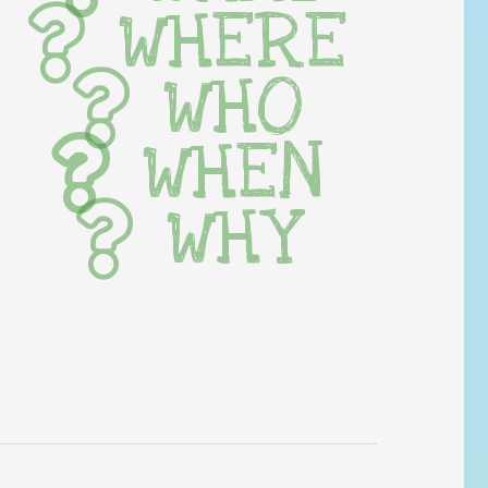
WHERE
WHO
WHEN
WHY