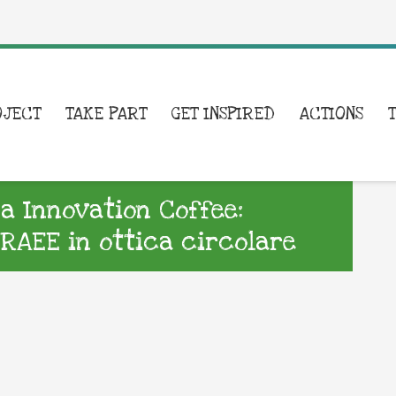
OJECT
TAKE PART
GET INSPIRED
ACTIONS
a Innovation Coffee:
 RAEE in ottica circolare