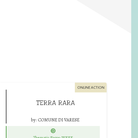
ONLINE ACTION
TERRA RARA
by:
COMUNE DI VARESE
Thematic Focus: WEEE