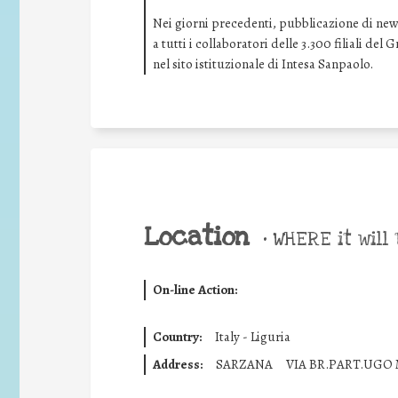
Nei giorni precedenti, pubblicazione di news 
a tutti i collaboratori delle 3.300 filiali de
nel sito istituzionale di Intesa Sanpaolo.
Location
•
WHERE it will 
On-line Action:
Country:
Italy - Liguria
Address:
SARZANA
VIA BR.PART.UGO