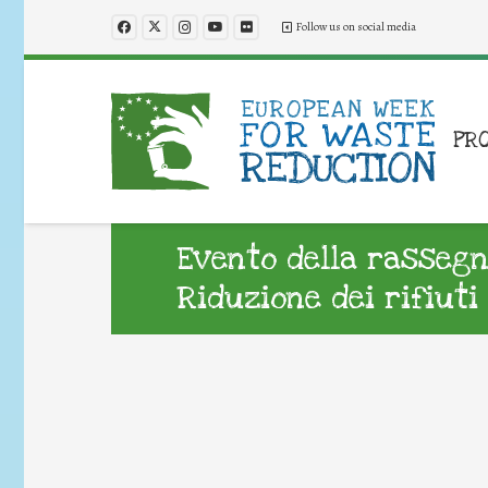
Follow us on social media
PR
Evento della rassegn
Riduzione dei rifiuti