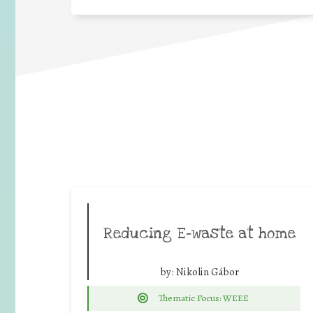
Reducing E-waste at home
by:
Nikolin Gábor
Thematic Focus: WEEE