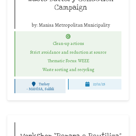
Campaign
by:
Manisa Metropolitan Municipality
Clean-up actions
Strict avoidance and reduction at source
Thematic Focus: WEEE
Waste sorting and recycling
Turkey
27/11/25
-
MANİSA, Salihli