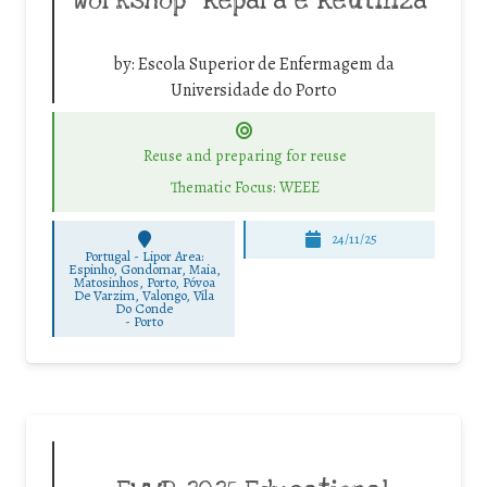
Workshop “Repara e Reutiliza”
by:
Escola Superior de Enfermagem da
Universidade do Porto
Reuse and preparing for reuse
Thematic Focus: WEEE
24/11/25
Portugal - Lipor Area:
Espinho, Gondomar, Maia,
Matosinhos, Porto, Póvoa
De Varzim, Valongo, Vila
Do Conde
-
Porto