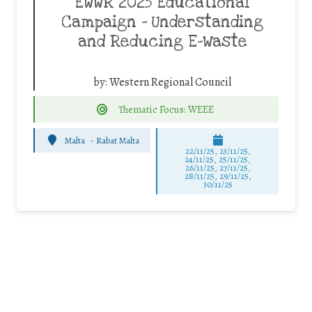
EWWR 2025 Educational
Campaign – Understanding
and Reducing E-Waste
by:
Western Regional Council
Thematic Focus: WEEE
Malta
-
Rabat Malta
22/11/25
,
23/11/25
,
24/11/25
,
25/11/25
,
26/11/25
,
27/11/25
,
28/11/25
,
29/11/25
,
30/11/25