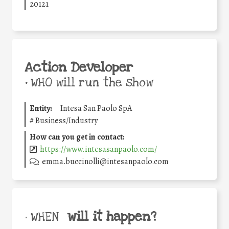
20121
Action Developer
•
WHO will run the show
Entity:
Intesa San Paolo SpA
#
Business/Industry
How can you get in contact:
https://www.intesasanpaolo.com/
emma.buccinolli@intesanpaolo.com
will it happen?
• WHEN