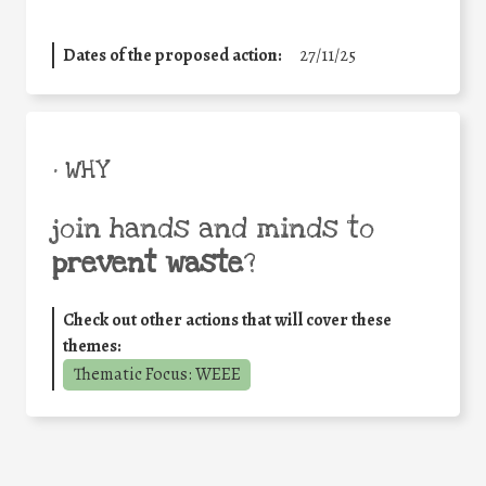
Dates of the proposed action:
27/11/25
• WHY
join hands and minds to
prevent waste
?
Check out other actions that will cover these
themes:
Thematic Focus: WEEE