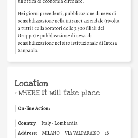
un’ottica di economia circolare.
Nei giorni precedenti, pubblicazione di news di
sensibilizzazione nella intranet aziendale (rivolta
a tutti i collaboratori delle 3.300 filiali del
Gruppo) e pubblicazione di news di
sensibilizzazione nel sito istituzionale di Intesa
Sanpaolo.
Location
•
WHERE it will take place
On-line Action:
Country:
Italy - Lombardia
Address:
MILANO
VIA VALPARAISO
18