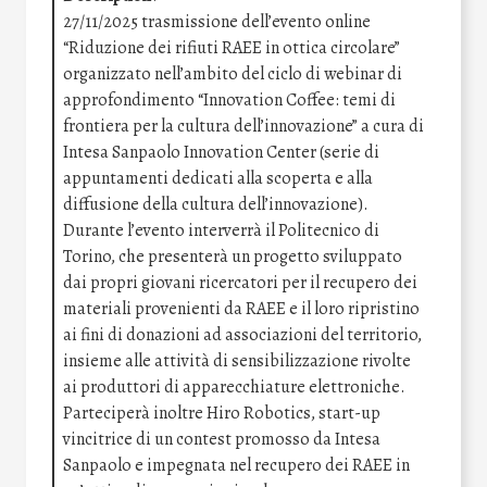
27/11/2025 trasmissione dell’evento online
“Riduzione dei rifiuti RAEE in ottica circolare”
organizzato nell’ambito del ciclo di webinar di
approfondimento “Innovation Coffee: temi di
frontiera per la cultura dell’innovazione” a cura di
Intesa Sanpaolo Innovation Center (serie di
appuntamenti dedicati alla scoperta e alla
diffusione della cultura dell’innovazione).
Durante l’evento interverrà il Politecnico di
Torino, che presenterà un progetto sviluppato
dai propri giovani ricercatori per il recupero dei
materiali provenienti da RAEE e il loro ripristino
ai fini di donazioni ad associazioni del territorio,
insieme alle attività di sensibilizzazione rivolte
ai produttori di apparecchiature elettroniche.
Parteciperà inoltre Hiro Robotics, start-up
vincitrice di un contest promosso da Intesa
Sanpaolo e impegnata nel recupero dei RAEE in