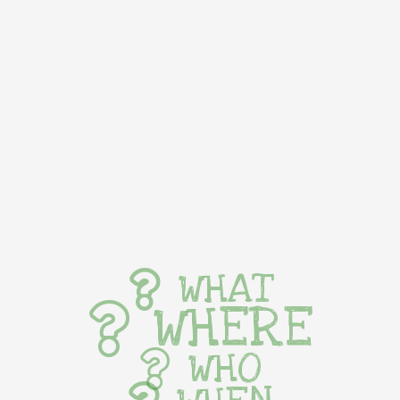
WHAT
WHERE
WHO