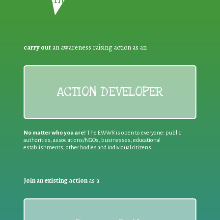
carry out
an awareness raising action as an
ACTION DEVELOPER
No matter who you are!
The EWWR is open to everyone: public
authorities, associations/NGOs, businesses, educational
establishments, other bodies and individual citizens
Join an existing action
as a