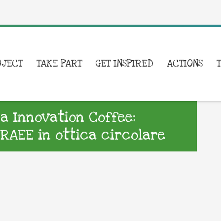
OJECT
TAKE PART
GET INSPIRED
ACTIONS
a Innovation Coffee:
 RAEE in ottica circolare