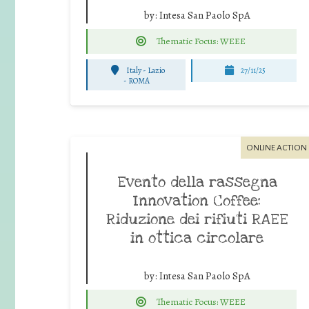
by:
Intesa San Paolo SpA
Thematic Focus: WEEE
Italy - Lazio
27/11/25
-
ROMA
ONLINE ACTION
Evento della rassegna
Innovation Coffee:
Riduzione dei rifiuti RAEE
in ottica circolare
by:
Intesa San Paolo SpA
Thematic Focus: WEEE