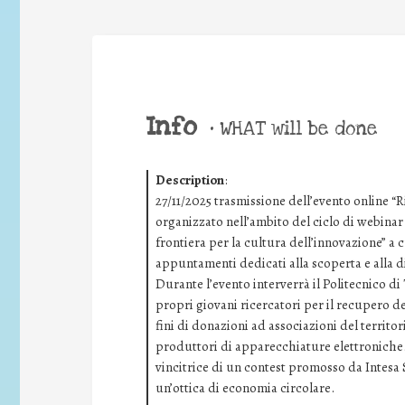
Info
•
WHAT will be done
Description
:
27/11/2025 trasmissione dell’evento online “R
organizzato nell’ambito del ciclo di webina
frontiera per la cultura dell’innovazione” a 
appuntamenti dedicati alla scoperta e alla d
Durante l’evento interverrà il Politecnico d
propri giovani ricercatori per il recupero dei
fini di donazioni ad associazioni del territori
produttori di apparecchiature elettroniche.
vincitrice di un contest promosso da Intesa
un’ottica di economia circolare.