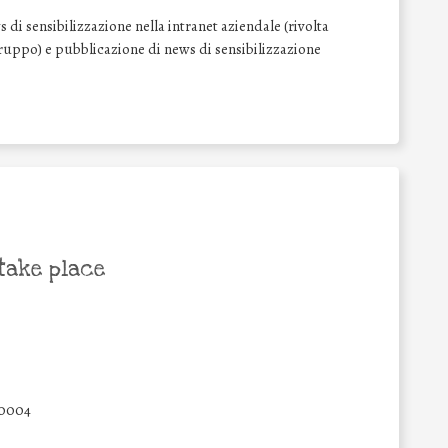
di sensibilizzazione nella intranet aziendale (rivolta
l Gruppo) e pubblicazione di news di sensibilizzazione
take place
0004