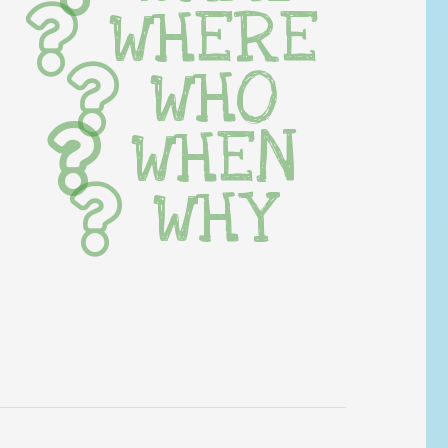
WHERE
WHO
WHEN
WHY