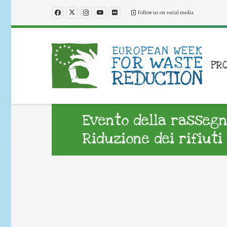
Follow us on social media
PR
Evento della rassegn
Riduzione dei rifiuti