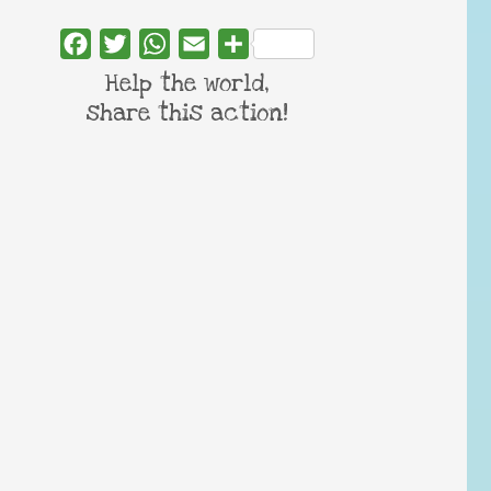
Facebook
Twitter
WhatsApp
Email
Share
Help the world,
share this action!