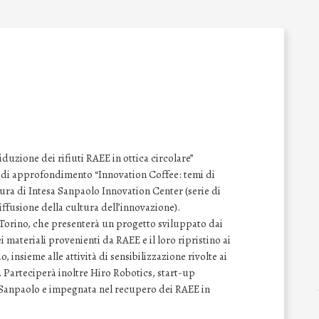
iduzione dei rifiuti RAEE in ottica circolare”
r di approfondimento “Innovation Coffee: temi di
cura di Intesa Sanpaolo Innovation Center (serie di
iffusione della cultura dell’innovazione).
i Torino, che presenterà un progetto sviluppato dai
 materiali provenienti da RAEE e il loro ripristino ai
o, insieme alle attività di sensibilizzazione rivolte ai
 Parteciperà inoltre Hiro Robotics, start-up
 Sanpaolo e impegnata nel recupero dei RAEE in