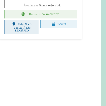
by:
Intesa San Paolo SpA
Thematic Focus: WEEE
Italy - Veneto
27/11/25
-
VENEZIA SAN
LEONARDO