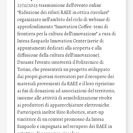
27/11/2025 trasmissione dell’evento online
“Riduzione dei rifiuti RAEE in ottica circolare”
organizzato nell’ambito del ciclo di webinar di
approfondimento “Innovation Coffee: temi di
frontiera per la cultura dell’innovazione” a cura di
Intesa Sanpaolo Innovation Center (serie di
appuntamenti dedicati alla scoperta e alla
diffusione della cultura dell’innovazione).
Durante l’evento interverrà il Politecnico di
Torino, che presenterà un progetto sviluppato
dai propri giovani ricercatori per il recupero dei
materiali provenienti da RAEE e il loro ripristino
ai fini di donazioni ad associazioni del territorio,
insieme alle attività di sensibilizzazione rivolte
ai produttori di apparecchiature elettroniche.
Parteciperà inoltre Hiro Robotics, start-up
vincitrice di un contest promosso da Intesa
Sanpaolo e impegnata nel recupero dei RAEE in