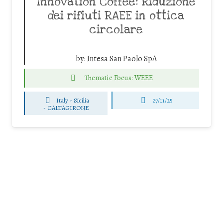
Innovation Coffee: Riduzione
dei rifiuti RAEE in ottica
circolare
by:
Intesa San Paolo SpA
Thematic Focus: WEEE
Italy - Sicilia
27/11/25
-
CALTAGIRONE