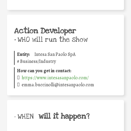
Action Developer
•
WHO will run the show
Entity:
Intesa San Paolo SpA
#
Business/Industry
How can you get in contact:
https://www.intesasanpaolo.com/
emma.buccinolli@intesanpaolo.com
will it happen?
• WHEN