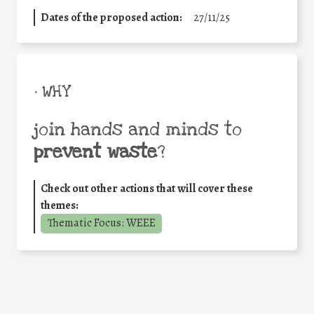
Dates of the proposed action:
27/11/25
• WHY
join hands and minds to
prevent waste
?
Check out other actions that will cover these
themes:
Thematic Focus: WEEE