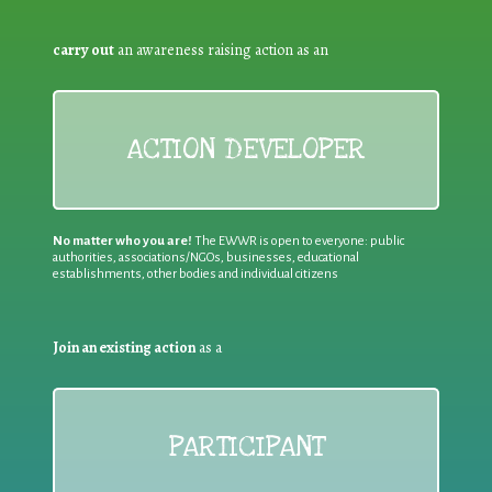
carry out
an awareness raising action as an
ACTION DEVELOPER
No matter who you are!
The EWWR is open to everyone: public
authorities, associations/NGOs, businesses, educational
establishments, other bodies and individual citizens
Join an existing action
as a
PARTICIPANT