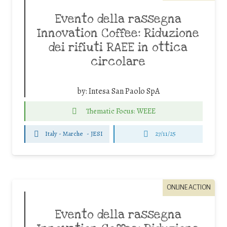
Evento della rassegna
Innovation Coffee: Riduzione
dei rifiuti RAEE in ottica
circolare
by:
Intesa San Paolo SpA
Thematic Focus: WEEE
Italy - Marche
-
JESI
27/11/25
ONLINE ACTION
Evento della rassegna