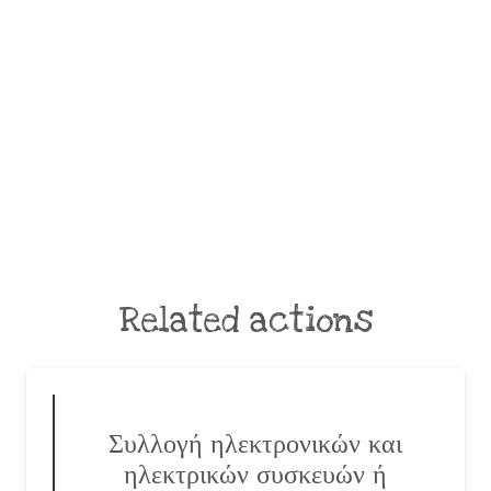
Related actions
Συλλογή ηλεκτρονικών και
ηλεκτρικών συσκευών ή