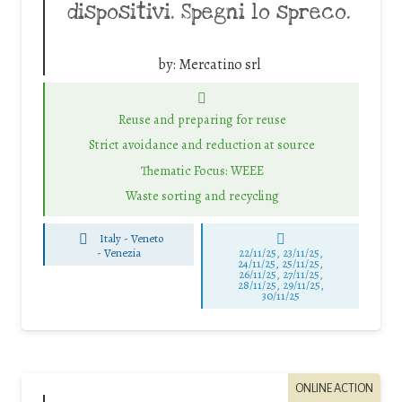
dispositivi. Spegni lo spreco.
by:
Mercatino srl
Reuse and preparing for reuse
Strict avoidance and reduction at source
Thematic Focus: WEEE
Waste sorting and recycling
Italy - Veneto
-
Venezia
22/11/25
,
23/11/25
,
24/11/25
,
25/11/25
,
26/11/25
,
27/11/25
,
28/11/25
,
29/11/25
,
30/11/25
ONLINE ACTION