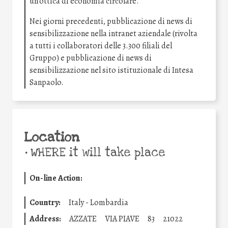
un’ottica di economia circolare.
Nei giorni precedenti, pubblicazione di news di
sensibilizzazione nella intranet aziendale (rivolta
a tutti i collaboratori delle 3.300 filiali del
Gruppo) e pubblicazione di news di
sensibilizzazione nel sito istituzionale di Intesa
Sanpaolo.
Location
•
WHERE it will take place
On-line Action:
Country:
Italy - Lombardia
Address:
AZZATE
VIA PIAVE
83
21022