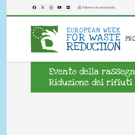
Follow us on social media
PR
Evento della rassegn
Riduzione dei rifiuti