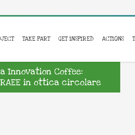
OJECT
TAKE PART
GET INSPIRED
ACTIONS
a Innovation Coffee:
 RAEE in ottica circolare