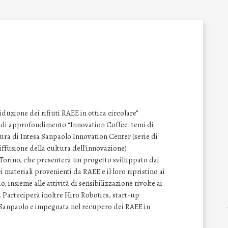
iduzione dei rifiuti RAEE in ottica circolare”
r di approfondimento “Innovation Coffee: temi di
cura di Intesa Sanpaolo Innovation Center (serie di
iffusione della cultura dell’innovazione).
i Torino, che presenterà un progetto sviluppato dai
 materiali provenienti da RAEE e il loro ripristino ai
o, insieme alle attività di sensibilizzazione rivolte ai
 Parteciperà inoltre Hiro Robotics, start-up
 Sanpaolo e impegnata nel recupero dei RAEE in