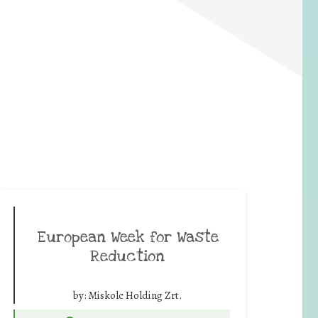
European Week for Waste
Reduction
by:
Miskolc Holding Zrt.