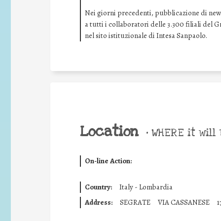
Nei giorni precedenti, pubblicazione di news 
a tutti i collaboratori delle 3.300 filiali de
nel sito istituzionale di Intesa Sanpaolo.
Location
•
WHERE it will 
On-line Action:
Country:
Italy - Lombardia
Address:
SEGRATE
VIA CASSANESE
1