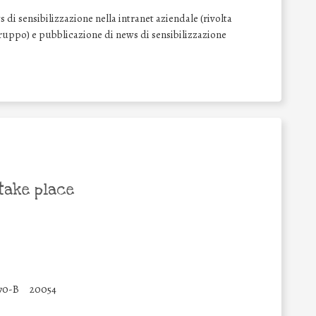
di sensibilizzazione nella intranet aziendale (rivolta
l Gruppo) e pubblicazione di news di sensibilizzazione
take place
70-B
20054