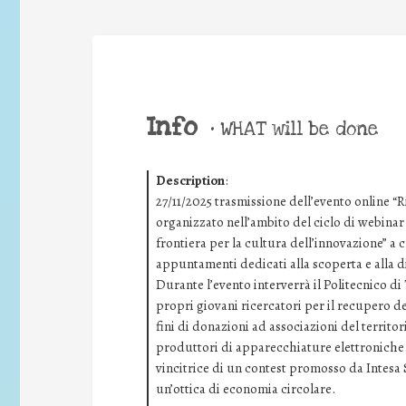
Info
•
WHAT will be done
Description
:
27/11/2025 trasmissione dell’evento online “R
organizzato nell’ambito del ciclo di webina
frontiera per la cultura dell’innovazione” a 
appuntamenti dedicati alla scoperta e alla d
Durante l’evento interverrà il Politecnico d
propri giovani ricercatori per il recupero dei
fini di donazioni ad associazioni del territori
produttori di apparecchiature elettroniche.
vincitrice di un contest promosso da Intesa
un’ottica di economia circolare.