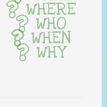
WHERE
WHO
WHEN
WHY