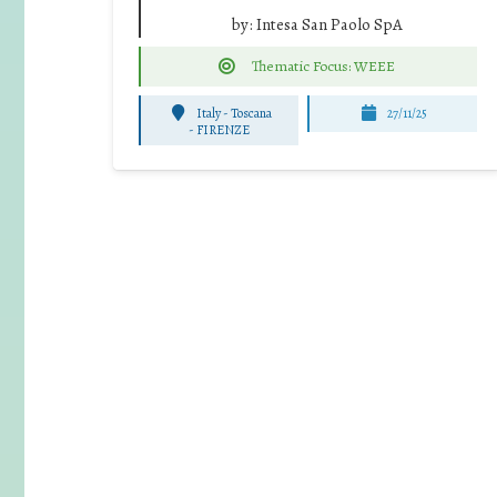
by:
Intesa San Paolo SpA
Thematic Focus: WEEE
Italy - Toscana
27/11/25
-
FIRENZE