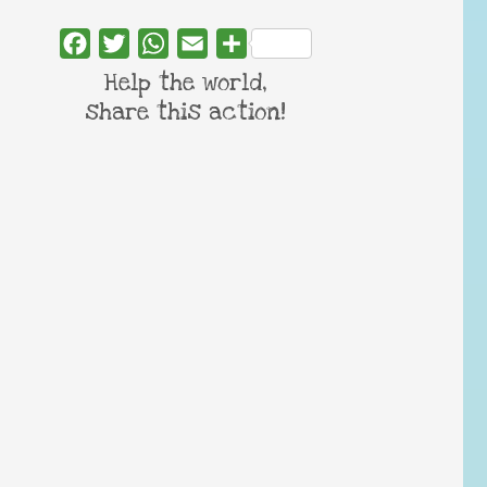
Facebook
Twitter
WhatsApp
Email
Share
Help the world,
share this action!