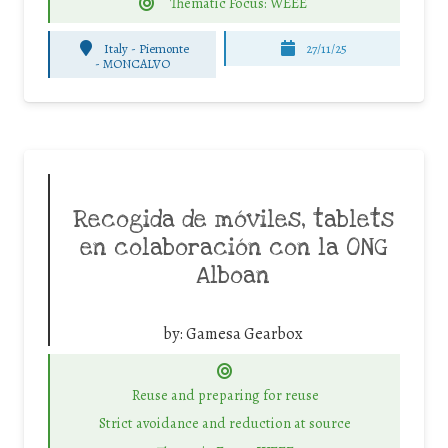
Thematic Focus: WEEE
Italy - Piemonte
27/11/25
-
MONCALVO
Recogida de móviles, tablets
en colaboración con la ONG
Alboan
by:
Gamesa Gearbox
Reuse and preparing for reuse
Strict avoidance and reduction at source