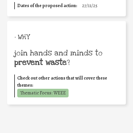
Dates of the proposed action:
27/11/25
• WHY
join hands and minds to
prevent waste
?
Check out other actions that will cover these
themes:
Thematic Focus: WEEE