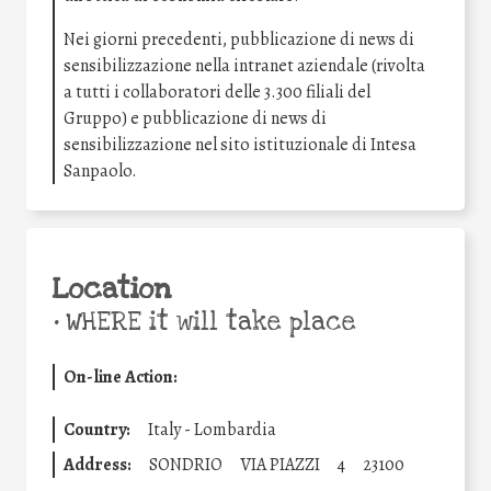
Nei giorni precedenti, pubblicazione di news di
sensibilizzazione nella intranet aziendale (rivolta
a tutti i collaboratori delle 3.300 filiali del
Gruppo) e pubblicazione di news di
sensibilizzazione nel sito istituzionale di Intesa
Sanpaolo.
Location
•
WHERE it will take place
On-line Action:
Country:
Italy - Lombardia
Address:
SONDRIO
VIA PIAZZI
4
23100