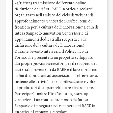
27/11/2025 trasmissione dell’evento online
“Riduzione dei rifiuti RAEE in ottica circolare”
organizzato nell’ambito del ciclo di webinar di
approfondimento “Innovation Coffee: temi di
frontiera per la cultura dell’innovazione” a cura di
Intesa Sanpaolo Innovation Center (serie di
appuntamenti dedicati alla scoperta e alla
diffusione della cultura dell’innovazione).
Durante l’evento interverrà il Politecnico di
Torino, che presenterà un progetto sviluppato
dai propri giovani ricercatori per il recupero dei
materiali provenienti da RAEE e il loro ripristino
ai fini di donazioni ad associazioni del territorio,
insieme alle attività di sensibilizzazione rivolte
ai produttori di apparecchiature elettroniche.
Parteciperà inoltre Hiro Robotics, start-up
vincitrice di un contest promosso da Intesa
Sanpaolo e impegnata nel recupero dei RAEE in
un’ottica di economia circolare.