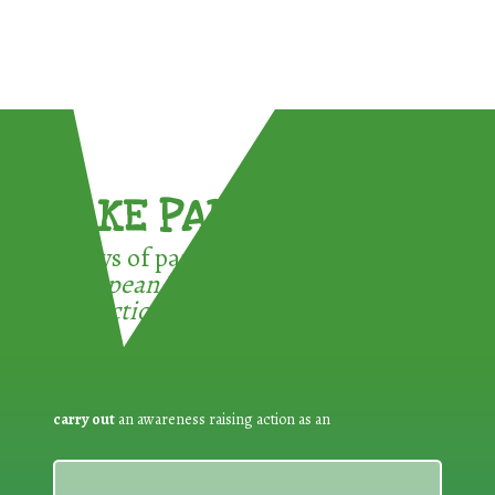
TAKE PART !
3 ways of participating in the
European Week for Waste
Reduction:
carry out
an awareness raising action as an