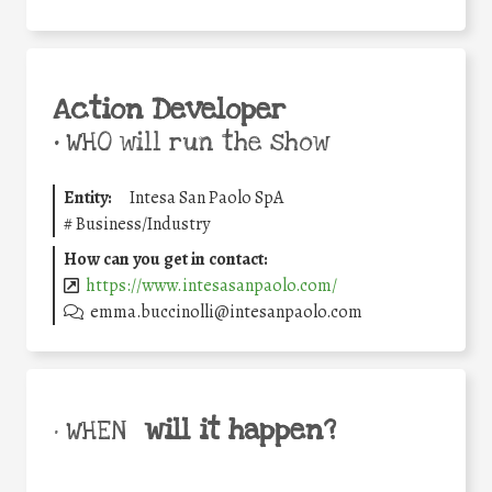
Action Developer
•
WHO will run the show
Entity:
Intesa San Paolo SpA
#
Business/Industry
How can you get in contact:
https://www.intesasanpaolo.com/
emma.buccinolli@intesanpaolo.com
will it happen?
• WHEN