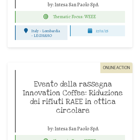
by:
Intesa San Paolo SpA
Thematic Focus: WEEE
Italy - Lombardia
27/11/25
-
LEGNANO
ONLINE ACTION
Evento della rassegna
Innovation Coffee: Riduzione
dei rifiuti RAEE in ottica
circolare
by:
Intesa San Paolo SpA