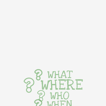
WHAT
WHERE
WHO
WHEN