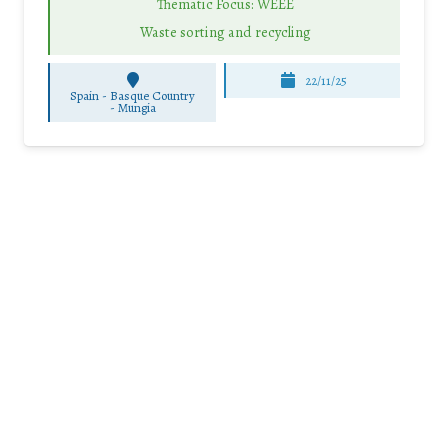
Thematic Focus: WEEE
Waste sorting and recycling
22/11/25
Spain - Basque Country
-
Mungia