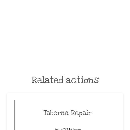
Related actions
Taberna Repair
by:
7RMakers