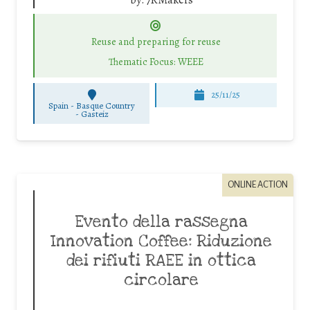
Reuse and preparing for reuse
Thematic Focus: WEEE
25/11/25
Spain - Basque Country
-
Gasteiz
ONLINE ACTION
Evento della rassegna
Innovation Coffee: Riduzione
dei rifiuti RAEE in ottica
circolare