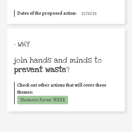
Dates of the proposed action:
27/11/25
• WHY
join hands and minds to
prevent waste
?
Check out other actions that will cover these
themes:
Thematic Focus: WEEE