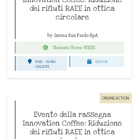
dei rifiuti RAEE in ottica
circolare
by:
Intesa San Paolo SpA
Thematic Focus: WEEE
Italy - Sicilia
27/11/25
-
SALEMI
ONLINE ACTION
Evento della rassegna
Innovation Coffee: Riduzione
dei rifiuti RAEE in ottica