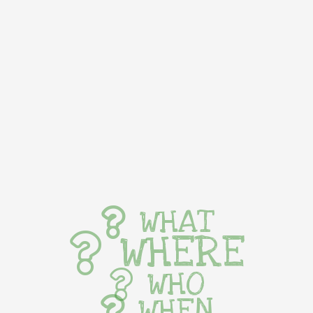
WHAT
WHERE
WHO
WHEN