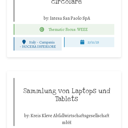
circolare
by:
Intesa San Paolo SpA
Thematic Focus: WEEE
Italy - Campania
27/11/25
-
NOCERA INFERIORE
Sammlung von Laptops und
Tablets
by:
Kreis Kleve Abfallwirtschaftsgesellschaft
mbH