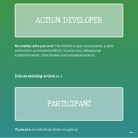
ACTION DEVELOPER
No matter who you are!
The EWWR is open to everyone: public
authorities, associations/NGOs, businesses, educational
establishments, other bodies and individual citizens
Join an existing action
as a
PARTICIPANT
If you are:
an individual citizen or a group