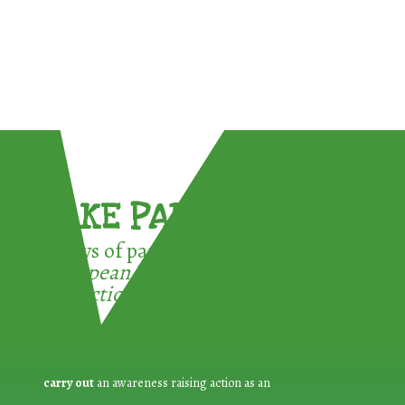
TAKE PART !
3 ways of participating in the
European Week for Waste
Reduction:
carry out
an awareness raising action as an