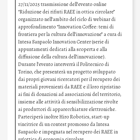
27/11/2025 trasmissione dell’evento online
“Riduzione dei rifiuti RAEE in ottica circolare”
organizzato nell’ambito del ciclo di webinar di
approfondimento “Innovation Coffee: temi di
frontiera per la cultura dell’innovazione” a cura di
Intesa Sanpaolo Innovation Center (serie di
appuntamenti dedicati alla scoperta e alla
diffusione della cultura dell’innovazione).
Durante l’evento interverrà il Politecnico di
Torino, che presenterà un progetto sviluppato
dai propri giovani ricercatori per il recupero dei
materiali provenienti da RAEE e il loro ripristino
ai fini di donazioni ad associazioni del territorio,
insieme alle attività di sensibilizzazione rivolte
ai produttori di apparecchiature elettroniche.
Parteciperà inoltre Hiro Robotics, start-up
vincitrice di un contest promosso da Intesa
Sanpaolo e impegnata nel recupero dei RAEE in
un’ottica di economia circolare.