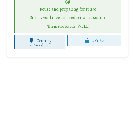
Reuse and preparing for reuse
Strict avoidance and reduction at source
Thematic Focus: WEEE
Germany
29/11/25
-
Düsseldorf