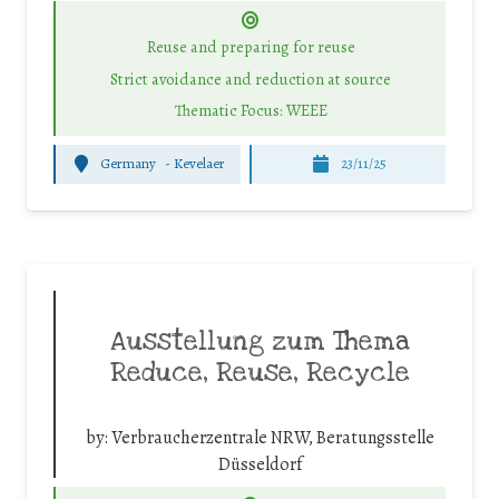
Reuse and preparing for reuse
Strict avoidance and reduction at source
Thematic Focus: WEEE
Germany
-
Kevelaer
23/11/25
Ausstellung zum Thema
Reduce, Reuse, Recycle
by:
Verbraucherzentrale NRW, Beratungsstelle
Düsseldorf