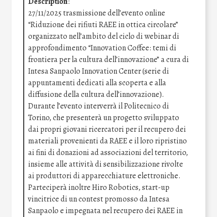
Description
:
27/11/2025 trasmissione dell’evento online
“Riduzione dei rifiuti RAEE in ottica circolare”
organizzato nell’ambito del ciclo di webinar di
approfondimento “Innovation Coffee: temi di
frontiera per la cultura dell’innovazione” a cura di
Intesa Sanpaolo Innovation Center (serie di
appuntamenti dedicati alla scoperta e alla
diffusione della cultura dell’innovazione).
Durante l’evento interverrà il Politecnico di
Torino, che presenterà un progetto sviluppato
dai propri giovani ricercatori per il recupero dei
materiali provenienti da RAEE e il loro ripristino
ai fini di donazioni ad associazioni del territorio,
insieme alle attività di sensibilizzazione rivolte
ai produttori di apparecchiature elettroniche.
Parteciperà inoltre Hiro Robotics, start-up
vincitrice di un contest promosso da Intesa
Sanpaolo e impegnata nel recupero dei RAEE in