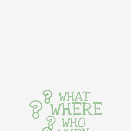
WHAT
WHERE
WHO