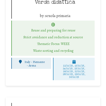
Verde didattica
by:
scuola primaria
Reuse and preparing for reuse
Strict avoidance and reduction at source
Thematic Focus: WEEE
Waste sorting and recycling
Italy - Piemonte
-
Arona
22/11/25
,
23/11/25
,
24/11/25
,
25/11/25
,
26/11/25
,
27/11/25
,
28/11/25
,
29/11/25
,
30/11/25