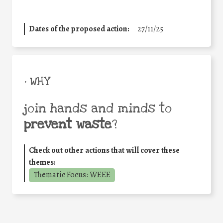
Dates of the proposed action:
27/11/25
• WHY
join hands and minds to
prevent waste
?
Check out other actions that will cover these
themes:
Thematic Focus: WEEE