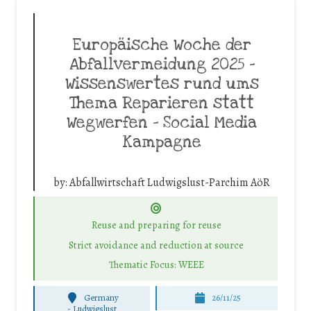
Europäische Woche der
Abfallvermeidung 2025 –
Wissenswertes rund ums
Thema Reparieren statt
Wegwerfen – Social Media
Kampagne
by:
Abfallwirtschaft Ludwigslust-Parchim AöR
Reuse and preparing for reuse
Strict avoidance and reduction at source
Thematic Focus: WEEE
Germany
26/11/25
-
Ludwigslust