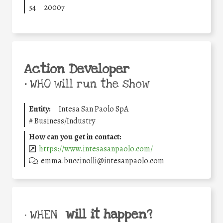
54
20007
Action Developer
•
WHO will run the show
Entity:
Intesa San Paolo SpA
#
Business/Industry
How can you get in contact:
https://www.intesasanpaolo.com/
emma.buccinolli@intesanpaolo.com
will it happen?
• WHEN