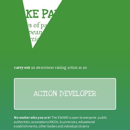
TAKE PART !
3 ways of participating in the
European Week for Waste
Reduction:
carry out
an awareness raising action as an
ACTION DEVELOPER
No matter who you are!
The EWWR is open to everyone: public
authorities, associations/NGOs, businesses, educational
establishments, other bodies and individual citizens