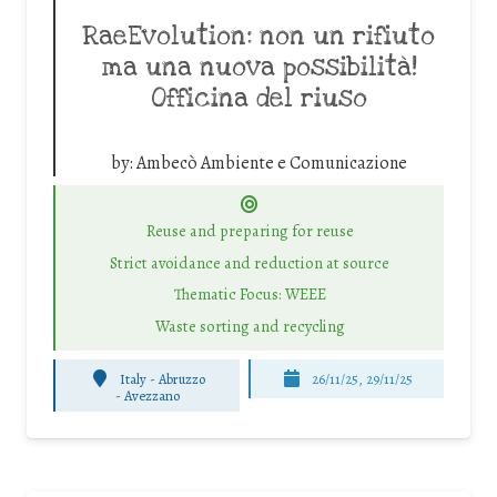
RaeEvolution: non un rifiuto
ma una nuova possibilità!
Officina del riuso
by:
Ambecò Ambiente e Comunicazione
Reuse and preparing for reuse
Strict avoidance and reduction at source
Thematic Focus: WEEE
Waste sorting and recycling
Italy - Abruzzo
26/11/25
,
29/11/25
-
Avezzano