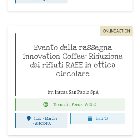
ONLINE ACTION
Evento della rassegna
Innovation Coffee: Riduzione
dei rifiuti RAEE in ottica
circolare
by:
Intesa San Paolo SpA
Thematic Focus: WEEE
Italy - Marche
27/11/25
-
ANCONA