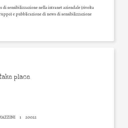
di sensibilizzazione nella intranet aziendale (rivolta
l Gruppo) e pubblicazione di news di sensibilizzazione
take place
MAZZINI
1
20022