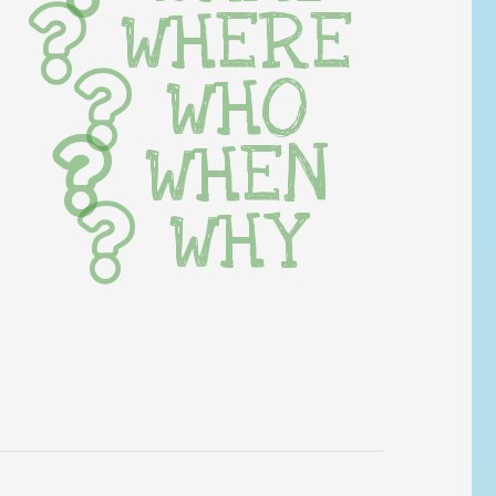
WHERE
WHO
WHEN
WHY