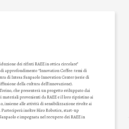
iduzione dei rifiuti RAEE in ottica circolare”
r di approfondimento “Innovation Coffee: temi di
cura di Intesa Sanpaolo Innovation Center (serie di
iffusione della cultura dell’innovazione).
i Torino, che presenterà un progetto sviluppato dai
 materiali provenienti da RAEE e il loro ripristino ai
o, insieme alle attività di sensibilizzazione rivolte ai
 Parteciperà inoltre Hiro Robotics, start-up
 Sanpaolo e impegnata nel recupero dei RAEE in