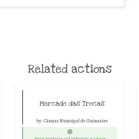
Related actions
Mercado das Trocas
by:
Câmara Municipal de Guimarães
Strict avoidance and reduction at source