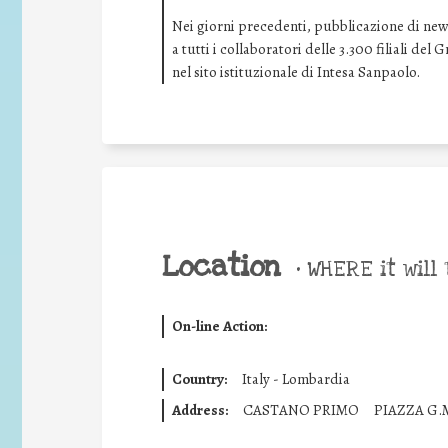
Nei giorni precedenti, pubblicazione di news 
a tutti i collaboratori delle 3.300 filiali de
nel sito istituzionale di Intesa Sanpaolo.
Location
•
WHERE it will 
On-line Action:
Country:
Italy - Lombardia
Address:
CASTANO PRIMO
PIAZZA G.