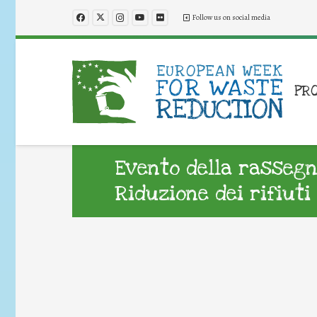
Follow us on social media
PR
Evento della rassegn
Riduzione dei rifiuti