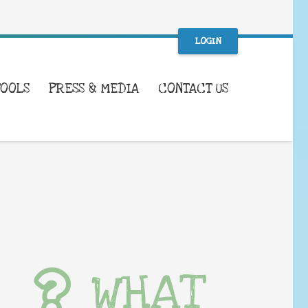
LOGIN
TOOLS
PRESS & MEDIA
CONTACT US
WHAT