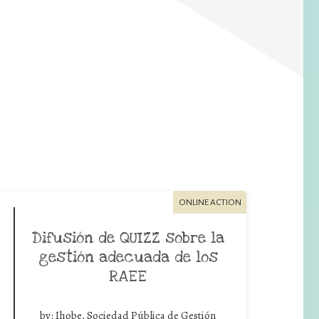
ONLINE ACTION
Difusión de QUIZZ sobre la
gestión adecuada de los
RAEE
by:
Ihobe, Sociedad Pública de Gestión