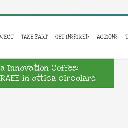
OJECT
TAKE PART
GET INSPIRED
ACTIONS
a Innovation Coffee:
 RAEE in ottica circolare