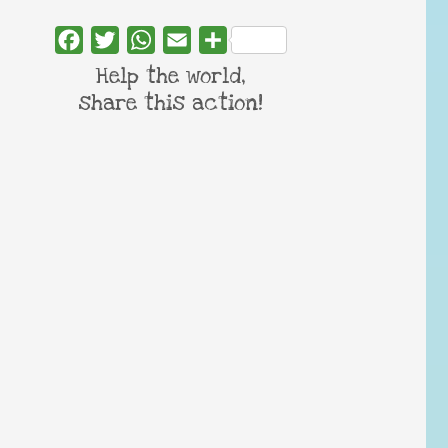
Facebook
Twitter
WhatsApp
Email
Share
Help the world,
share this action!