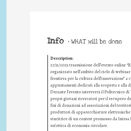
Info
•
WHAT will be done
Description
:
27/11/2025 trasmissione dell’evento online “R
organizzato nell’ambito del ciclo di webina
frontiera per la cultura dell’innovazione” a 
appuntamenti dedicati alla scoperta e alla d
Durante l’evento interverrà il Politecnico d
propri giovani ricercatori per il recupero dei
fini di donazioni ad associazioni del territori
produttori di apparecchiature elettroniche.
vincitrice di un contest promosso da Intesa
un’ottica di economia circolare.