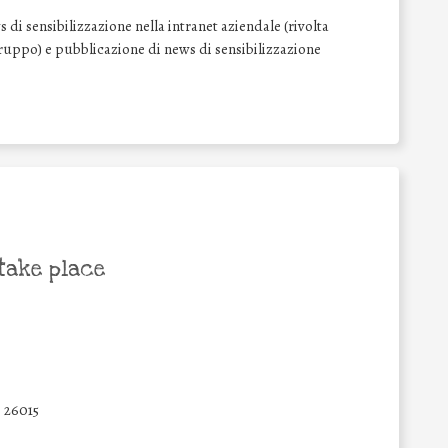
di sensibilizzazione nella intranet aziendale (rivolta
l Gruppo) e pubblicazione di news di sensibilizzazione
take place
26015