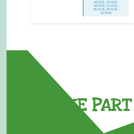
24/11/25
,
25/11/25
,
26/11/25
,
27/11/25
,
28/11/25
,
29/11/25
,
30/11/25
TAKE PART 