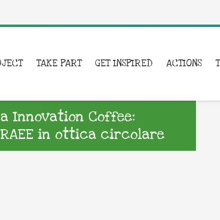
OJECT
TAKE PART
GET INSPIRED
ACTIONS
a Innovation Coffee:
 RAEE in ottica circolare