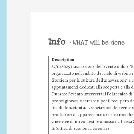
Info
•
WHAT will be done
Description
:
27/11/2025 trasmissione dell’evento online “R
organizzato nell’ambito del ciclo di webina
frontiera per la cultura dell’innovazione” a 
appuntamenti dedicati alla scoperta e alla d
Durante l’evento interverrà il Politecnico d
propri giovani ricercatori per il recupero dei
fini di donazioni ad associazioni del territori
produttori di apparecchiature elettroniche.
vincitrice di un contest promosso da Intesa
un’ottica di economia circolare.