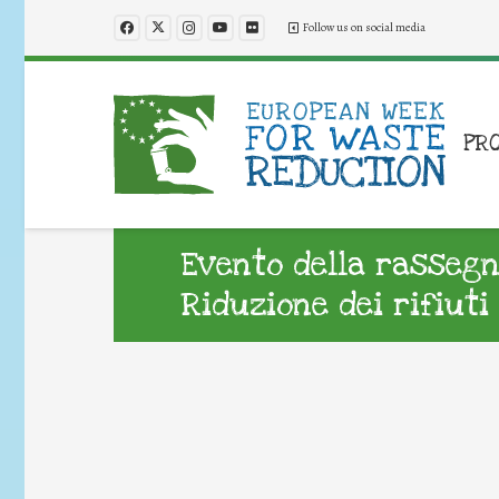
Follow us on social media
PR
Evento della rassegn
Riduzione dei rifiuti