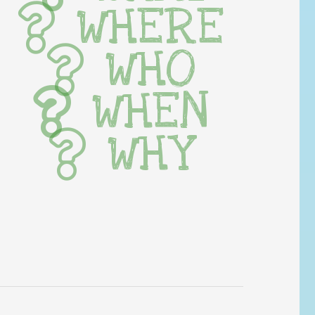
WHERE
WHO
WHEN
WHY