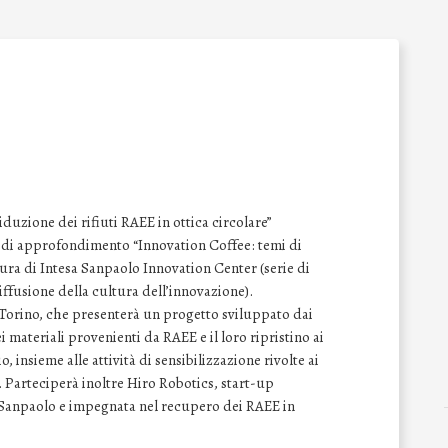
iduzione dei rifiuti RAEE in ottica circolare”
r di approfondimento “Innovation Coffee: temi di
cura di Intesa Sanpaolo Innovation Center (serie di
iffusione della cultura dell’innovazione).
i Torino, che presenterà un progetto sviluppato dai
 materiali provenienti da RAEE e il loro ripristino ai
o, insieme alle attività di sensibilizzazione rivolte ai
 Parteciperà inoltre Hiro Robotics, start-up
 Sanpaolo e impegnata nel recupero dei RAEE in