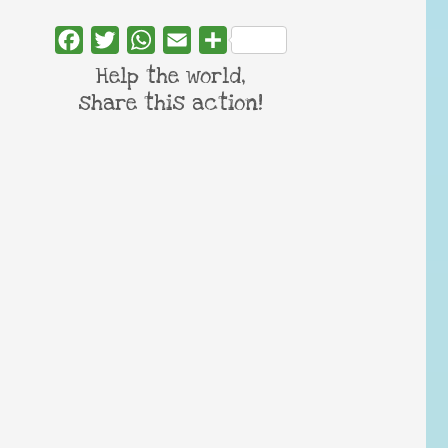
Facebook
Twitter
WhatsApp
Email
Share
Help the world,
share this action!