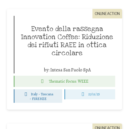
ONLINE ACTION
Evento della rassegna
Innovation Coffee: Riduzione
dei rifiuti RAEE in ottica
circolare
by:
Intesa San Paolo SpA
Thematic Focus: WEEE
Italy - Toscana
27/11/25
-
FIRENZE
ONLINE ACTION