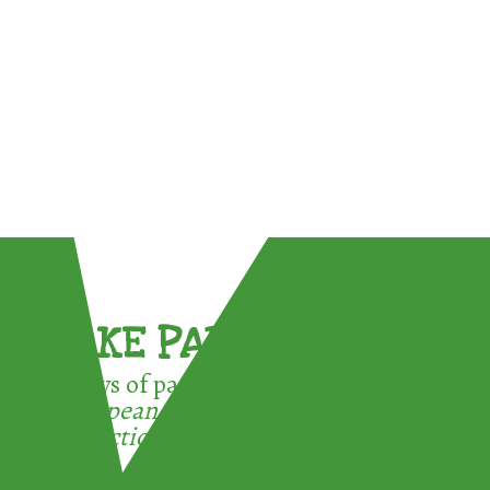
TAKE PART !
3 ways of participating in the
European Week for Waste
Reduction: