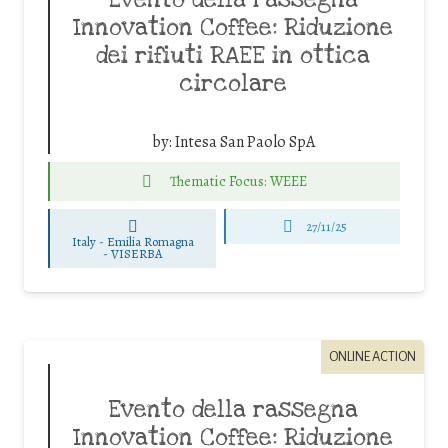
Evento della rassegna
Innovation Coffee: Riduzione
dei rifiuti RAEE in ottica
circolare
by:
Intesa San Paolo SpA
Thematic Focus: WEEE
27/11/25
Italy - Emilia Romagna
-
VISERBA
ONLINE ACTION
Evento della rassegna
Innovation Coffee: Riduzione