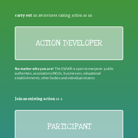
carry out
an awareness raising action as an
ACTION DEVELOPER
No matter who you are!
The EWWR is open to everyone: public
authorities, associations/NGOs, businesses, educational
establishments, other bodies and individual citizens
Join an existing action
as a
PARTICIPANT