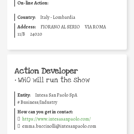
On-line Action:
Country:
Italy - Lombardia
Address:
FIORANO AL SERIO
VIA ROMA
11/B
24020
Action Developer
•
WHO will run the show
Entity:
Intesa San Paolo SpA
#
Business/Industry
How can you get in contact:
https://www.intesasanpaolo.com/
emma.buccinolli@intesanpaolo.com