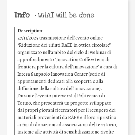
Info
•
WHAT will be done
Description
:
27/11/2025 trasmissione dell’evento online
“Riduzione dei rifiuti RAEE in ottica circolare”
organizzato nell’ambito del ciclo di webinar di
approfondimento “Innovation Coffee: temi di
frontiera per la cultura dell’innovazione” a cura di
Intesa Sanpaolo Innovation Center (serie di
appuntamenti dedicati alla scoperta e alla
diffusione della cultura dell’innovazione).
Durante l’evento interverrà il Politecnico di
Torino, che presenterà un progetto sviluppato
dai propri giovani ricercatori per il recupero dei
materiali provenienti da RAEE e il loro ripristino
ai fini di donazioni ad associazioni del territorio,
insieme alle attività di sensibilizzazione rivolte