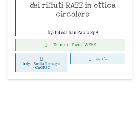
dei rifiuti RAEE in ottica
circolare
by:
Intesa San Paolo SpA
Thematic Focus: WEEE
27/11/25
Italy - Emilia Romagna
-
CAORSO