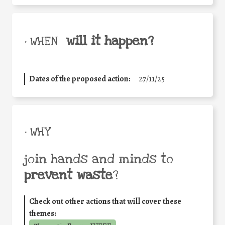
will it happen?
• WHEN
Dates of the proposed action:
27/11/25
• WHY
join hands and minds to
prevent waste
?
Check out other actions that will cover these
themes: