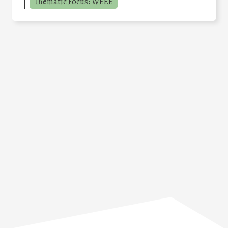
Thematic Focus: WEEE