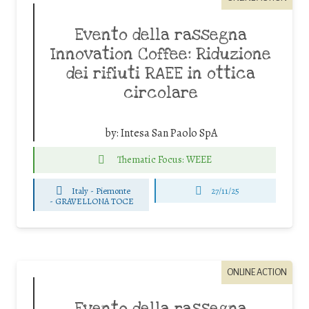
Evento della rassegna
Innovation Coffee: Riduzione
dei rifiuti RAEE in ottica
circolare
by:
Intesa San Paolo SpA
Thematic Focus: WEEE
Italy - Piemonte
27/11/25
-
GRAVELLONA TOCE
ONLINE ACTION