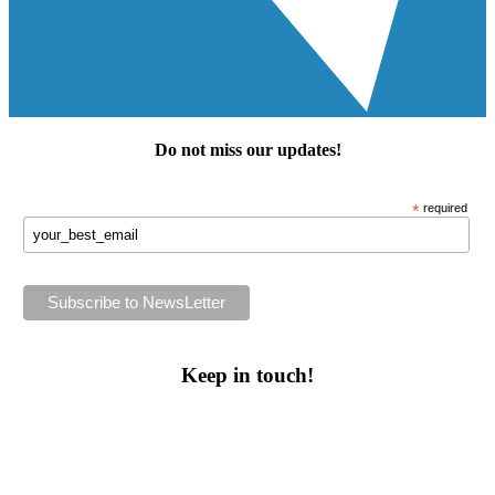
Do not miss our
updates
!
*
required
Keep in touch!
Follow us or subscribe!