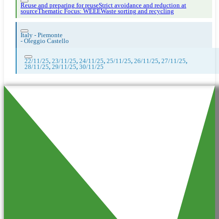
Reuse and preparing for reuse
Strict avoidance and reduction at
source
Thematic Focus: WEEE
Waste sorting and recycling
Italy - Piemonte
-
Oleggio Castello
22/11/25
,
23/11/25
,
24/11/25
,
25/11/25
,
26/11/25
,
27/11/25
,
28/11/25
,
29/11/25
,
30/11/25