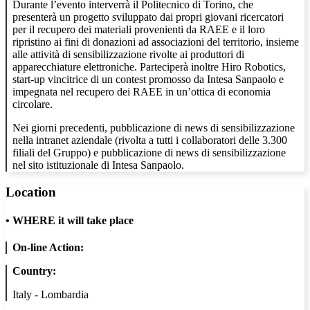
Durante l’evento interverrà il Politecnico di Torino, che
presenterà un progetto sviluppato dai propri giovani ricercatori
per il recupero dei materiali provenienti da RAEE e il loro
ripristino ai fini di donazioni ad associazioni del territorio, insieme
alle attività di sensibilizzazione rivolte ai produttori di
apparecchiature elettroniche. Parteciperà inoltre Hiro Robotics,
start-up vincitrice di un contest promosso da Intesa Sanpaolo e
impegnata nel recupero dei RAEE in un’ottica di economia
circolare.
Nei giorni precedenti, pubblicazione di news di sensibilizzazione
nella intranet aziendale (rivolta a tutti i collaboratori delle 3.300
filiali del Gruppo) e pubblicazione di news di sensibilizzazione
nel sito istituzionale di Intesa Sanpaolo.
Location
•
WHERE it will take place
On-line Action:
Country:
Italy - Lombardia