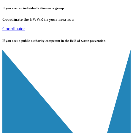
If you are:
an individual citizen or a group
Coordinate
the EWWR
in your area
as a
Coordinator
If you are:
a public authority competent in the field of waste prevention