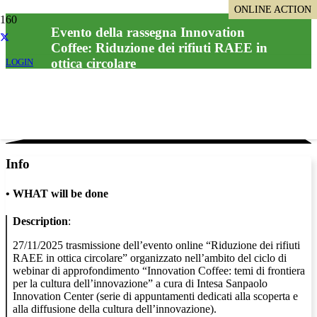
ONLINE ACTION
ONLINE ACTION
ONLINE ACTION
ONLINE ACTION
Evento della rassegna Innovation
Coffee: Riduzione dei rifiuti RAEE in
ottica circolare
LOGIN
Info
•
WHAT will be done
Description
:
27/11/2025 trasmissione dell’evento online “Riduzione dei rifiuti
RAEE in ottica circolare” organizzato nell’ambito del ciclo di
webinar di approfondimento “Innovation Coffee: temi di frontiera
per la cultura dell’innovazione” a cura di Intesa Sanpaolo
Innovation Center (serie di appuntamenti dedicati alla scoperta e
alla diffusione della cultura dell’innovazione).