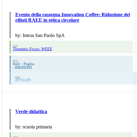
Evento della rassegna Innovation Coffee: Riduzione dei
rifiuti RAEE in ottica circolare
by:
Intesa San Paolo SpA
Thematic Focus: WEEE
Italy - Puglia
-
BRINDISI
27/11/25
Verde didattica
by:
scuola primaria