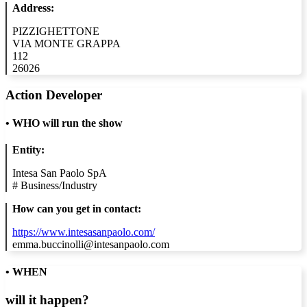
Address:
PIZZIGHETTONE
VIA MONTE GRAPPA
112
26026
Action Developer
•
WHO will run the show
Entity:
Intesa San Paolo SpA
#
Business/Industry
How can you get in contact:
https://www.intesasanpaolo.com/
emma.buccinolli@intesanpaolo.com
• WHEN
will it happen?