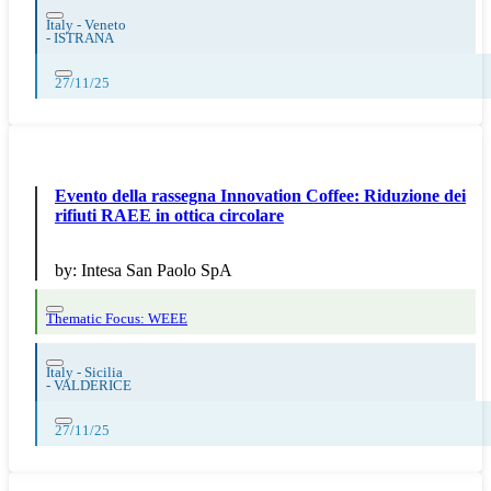
Italy - Veneto
-
ISTRANA
27/11/25
Evento della rassegna Innovation Coffee: Riduzione dei
rifiuti RAEE in ottica circolare
by:
Intesa San Paolo SpA
Thematic Focus: WEEE
Italy - Sicilia
-
VALDERICE
27/11/25