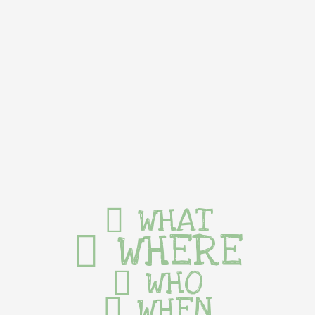
WHAT
WHERE
WHO
WHEN