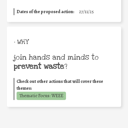
Dates of the proposed action:
27/11/25
• WHY
join hands and minds to
prevent waste
?
Check out other actions that will cover these
themes:
Thematic Focus: WEEE