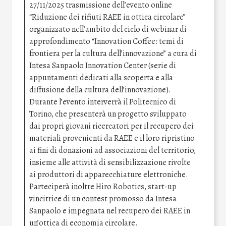
27/11/2025 trasmissione dell’evento online
“Riduzione dei rifiuti RAEE in ottica circolare”
organizzato nell’ambito del ciclo di webinar di
approfondimento “Innovation Coffee: temi di
frontiera per la cultura dell’innovazione” a cura di
Intesa Sanpaolo Innovation Center (serie di
appuntamenti dedicati alla scoperta e alla
diffusione della cultura dell’innovazione).
Durante l’evento interverrà il Politecnico di
Torino, che presenterà un progetto sviluppato
dai propri giovani ricercatori per il recupero dei
materiali provenienti da RAEE e il loro ripristino
ai fini di donazioni ad associazioni del territorio,
insieme alle attività di sensibilizzazione rivolte
ai produttori di apparecchiature elettroniche.
Parteciperà inoltre Hiro Robotics, start-up
vincitrice di un contest promosso da Intesa
Sanpaolo e impegnata nel recupero dei RAEE in
un’ottica di economia circolare.