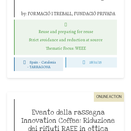
by:
FORMACIÓ I TREBALL, FUNDACIÓ PRIVADA
Reuse and preparing for reuse
Strict avoidance and reduction at source
Thematic Focus: WEEE
Spain - Catalonia
28/11/25
-
TARRAGONA
ONLINE ACTION
Evento della rassegna
Innovation Coffee: Riduzione
dei rifiuti RAEE in ottica