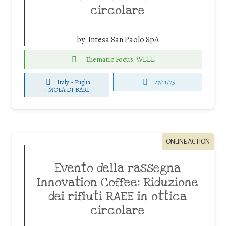
circolare
by:
Intesa San Paolo SpA
Thematic Focus: WEEE
Italy - Puglia
27/11/25
-
MOLA DI BARI
ONLINE ACTION
Evento della rassegna
Innovation Coffee: Riduzione
dei rifiuti RAEE in ottica
circolare