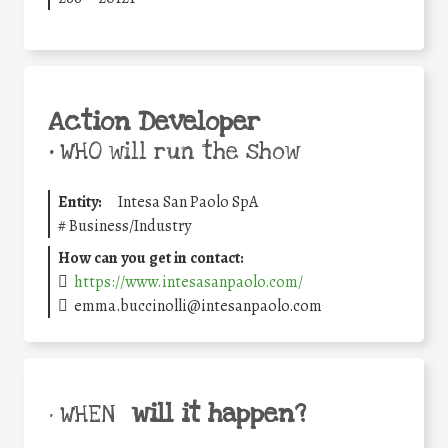
Action Developer
•
WHO will run the show
Entity:
Intesa San Paolo SpA
#
Business/Industry
How can you get in contact:
https://www.intesasanpaolo.com/
emma.buccinolli@intesanpaolo.com
will it happen?
• WHEN