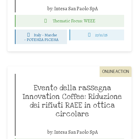
by:
Intesa San Paolo SpA
Thematic Focus: WEEE
Italy - Marche
27/11/25
-
POTENZA PICENA
ONLINE ACTION
Evento della rassegna
Innovation Coffee: Riduzione
dei rifiuti RAEE in ottica
circolare
by:
Intesa San Paolo SpA