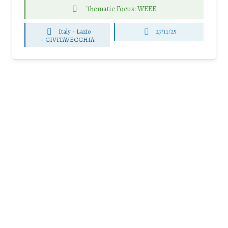
Thematic Focus: WEEE
Italy - Lazio
27/11/25
-
CIVITAVECCHIA