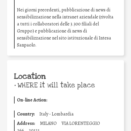
Nei giorni precedenti, pubblicazione di news di
sensibilizzazione nella intranet aziendale (rivolta
a tutti i collaboratori delle 3.300 filiali del
Gruppo) e pubblicazione di news di
sensibilizzazione nel sito istituzionale di Intesa
Sanpaolo.
Location
•
WHERE it will take place
On-line Action:
Country:
Italy - Lombardia
Address:
MILANO
VIA LORENTEGGIO
266
20121