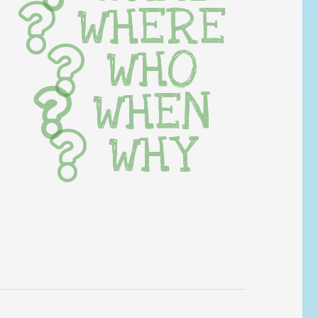
WHERE
WHO
WHEN
WHY