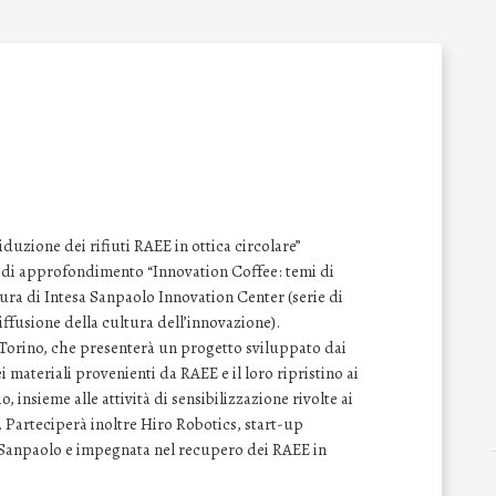
iduzione dei rifiuti RAEE in ottica circolare”
r di approfondimento “Innovation Coffee: temi di
cura di Intesa Sanpaolo Innovation Center (serie di
iffusione della cultura dell’innovazione).
i Torino, che presenterà un progetto sviluppato dai
 materiali provenienti da RAEE e il loro ripristino ai
o, insieme alle attività di sensibilizzazione rivolte ai
 Parteciperà inoltre Hiro Robotics, start-up
 Sanpaolo e impegnata nel recupero dei RAEE in