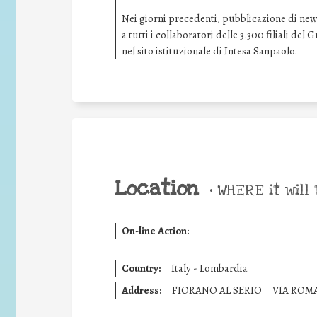
Nei giorni precedenti, pubblicazione di news 
a tutti i collaboratori delle 3.300 filiali de
nel sito istituzionale di Intesa Sanpaolo.
Location
•
WHERE it will 
On-line Action:
Country:
Italy - Lombardia
Address:
FIORANO AL SERIO
VIA ROM