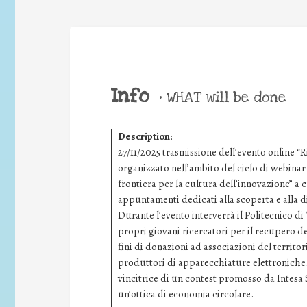
Info
•
WHAT will be done
Description
:
27/11/2025 trasmissione dell’evento online “R
organizzato nell’ambito del ciclo di webina
frontiera per la cultura dell’innovazione” a 
appuntamenti dedicati alla scoperta e alla d
Durante l’evento interverrà il Politecnico d
propri giovani ricercatori per il recupero dei
fini di donazioni ad associazioni del territori
produttori di apparecchiature elettroniche.
vincitrice di un contest promosso da Intesa
un’ottica di economia circolare.