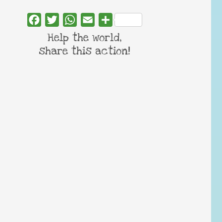
Facebook
Twitter
WhatsApp
Email
Share
Help the world,
share this action!