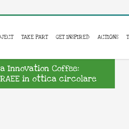
OJECT
TAKE PART
GET INSPIRED
ACTIONS
a Innovation Coffee:
 RAEE in ottica circolare