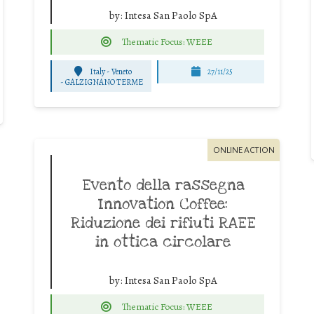
by:
Intesa San Paolo SpA
Thematic Focus: WEEE
Italy - Veneto
27/11/25
-
GALZIGNANO TERME
ONLINE ACTION
Evento della rassegna
Innovation Coffee:
Riduzione dei rifiuti RAEE
in ottica circolare
by:
Intesa San Paolo SpA
Thematic Focus: WEEE