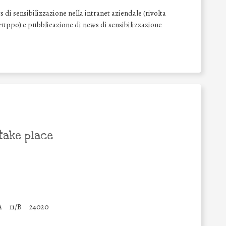
di sensibilizzazione nella intranet aziendale (rivolta
l Gruppo) e pubblicazione di news di sensibilizzazione
take place
A
11/B
24020