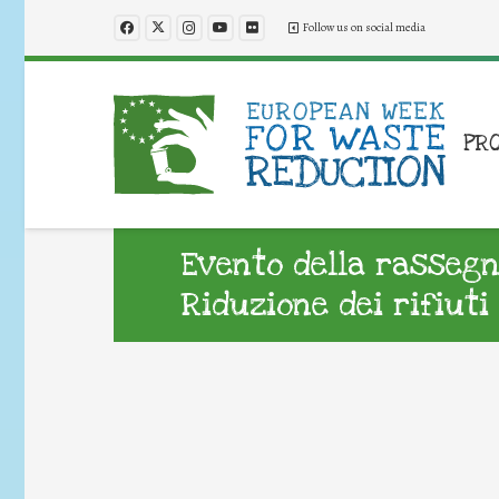
Follow us on social media
PR
Evento della rassegn
Riduzione dei rifiuti